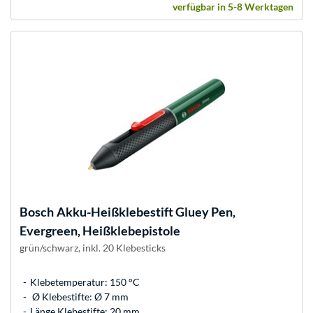
verfügbar in 5-8 Werktagen
Bosch
Akku-Heißklebestift Gluey Pen,
Evergreen, Heißklebepistole
grün/schwarz, inkl. 20 Klebesticks
Klebetemperatur: 150 °C
Ø Klebestifte: Ø 7 mm
Länge Klebestifte: 20 mm