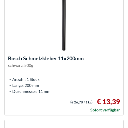
Bosch
Schmelzkleber 11x200mm
schwarz, 500g
Anzahl: 1 Stück
Länge: 200 mm
Durchmesser: 11 mm
€ 13,39
(
)
€ 26,78
/ 1 kg
Sofort verfügbar