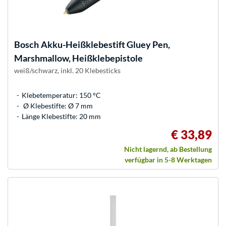
Bosch
Akku-Heißklebestift Gluey Pen,
Marshmallow, Heißklebepistole
weiß/schwarz, inkl. 20 Klebesticks
Klebetemperatur: 150 °C
Ø Klebestifte: Ø 7 mm
Länge Klebestifte: 20 mm
€ 33,89
Nicht lagernd, ab Bestellung
verfügbar in 5-8 Werktagen