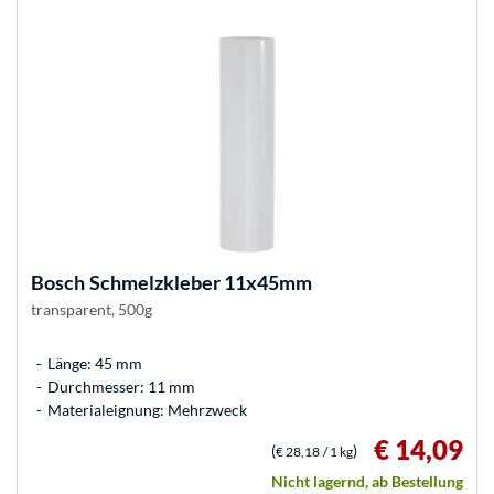
Bosch
Schmelzkleber 11x45mm
transparent, 500g
Länge: 45 mm
Durchmesser: 11 mm
Materialeignung: Mehrzweck
€ 14,09
(
)
€ 28,18
/ 1 kg
Nicht lagernd, ab Bestellung