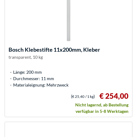
Bosch
Klebestifte 11x200mm, Kleber
transparent, 10 kg
Länge: 200 mm
Durchmesser: 11 mm
Materialeignung: Mehrzweck
€ 254,00
(
)
€ 25,40
/ 1 kg
Nicht lagernd, ab Bestellung
verfügbar in 5-8 Werktagen