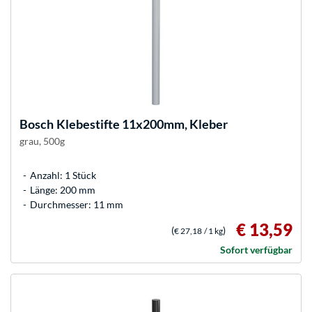
Bosch
Klebestifte 11x200mm, Kleber
grau, 500g
Anzahl: 1 Stück
Länge: 200 mm
Durchmesser: 11 mm
€ 13,59
(
)
€ 27,18
/ 1 kg
Sofort verfügbar