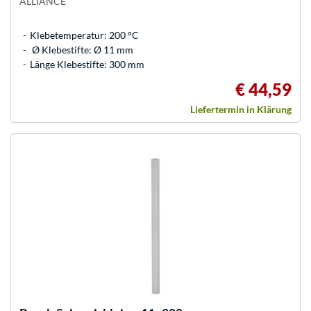
ALLIANCE
Klebetemperatur: 200 °C
Ø Klebestifte: Ø 11 mm
Länge Klebestifte: 300 mm
€ 44,59
Liefertermin in Klärung