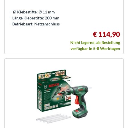
Ø Klebestifte: Ø 11 mm
Länge Klebestifte: 200 mm
Betriebsart: Netzanschluss
€ 114,90
Nicht lagernd, ab Bestellung
verfügbar in 5-8 Werktagen