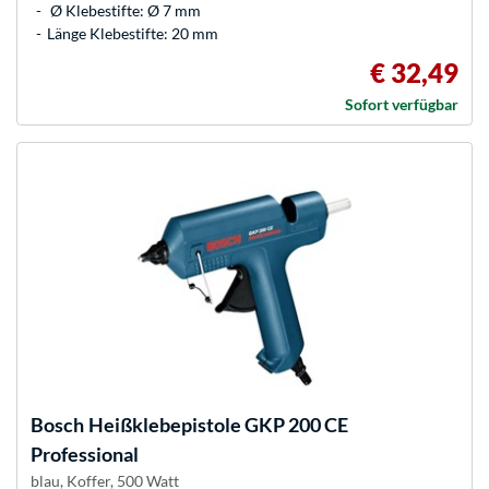
Ø Klebestifte: Ø 7 mm
Länge Klebestifte: 20 mm
€ 32,49
Sofort verfügbar
Bosch
Heißklebepistole GKP 200 CE
Professional
blau, Koffer, 500 Watt