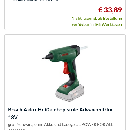
€ 33,89
Nicht lagernd, ab Bestellung
verfügbar in 5-8 Werktagen
Bosch
Akku-Heißklebepistole AdvancedGlue
18V
grün/schwarz, ohne Akku und Ladegerät, POWER FOR ALL