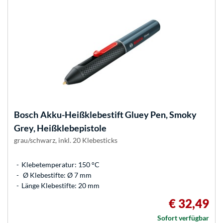
Bosch
Akku-Heißklebestift Gluey Pen, Smoky
Grey, Heißklebepistole
grau/schwarz, inkl. 20 Klebesticks
Klebetemperatur: 150 °C
Ø Klebestifte: Ø 7 mm
Länge Klebestifte: 20 mm
€ 32,49
Sofort verfügbar