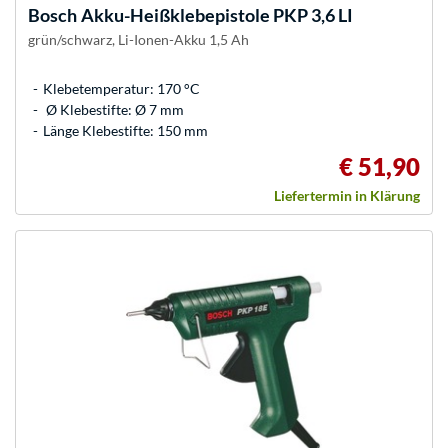
Bosch
Akku-Heißklebepistole PKP 3,6 LI
grün/schwarz, Li-Ionen-Akku 1,5 Ah
Klebetemperatur: 170 °C
Ø Klebestifte: Ø 7 mm
Länge Klebestifte: 150 mm
€ 51,90
Liefertermin in Klärung