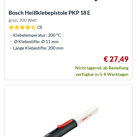
Bosch
Heißklebepistole PKP 18 E
grün, 200 Watt
(3)
Klebetemperatur: 200 °C
Ø Klebestifte: Ø 11 mm
Länge Klebestifte: 200 mm
€ 27,49
Nicht lagernd, ab Bestellung
verfügbar in 5-8 Werktagen