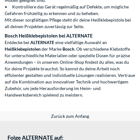
Modell geeignet sind.
•
Kontrolliere das Gerät regelmäßig auf Defekte, um mögliche
Gefahren frühzeitig zu erkennen und zu beheben.
Mit dieser sorgfältigen Pflege steht dir deine Heißklebepistole bei
all deinen Projekten zuverlässig zur Seite.
Bosch Heißklebepistolen bei ALTERNATE
Entdecke bei
ALTERNATE
eine vielfältige Auswahl an
Heißklebepistolen
der Marke
Bosch
. Ob verschiedene Klebstoffe
für unterschiedliche Materialien oder spezielle Düsen für präzise
Anwendungen – in unserem Online-Shop findest du alles, was du
für deine Projekte brauchst. So kannst du deine Arbeit noch
effizienter gestalten und individuelle Lösungen realisieren. Vertraue
auf die Kombination aus innovativer Technik und hochwertigem
Zubehör, um jede Herausforderung im Heim- und
Handwerksbereich spielend zu meistern.
Zurück zum Anfang
Folge ALTERNATE auf: