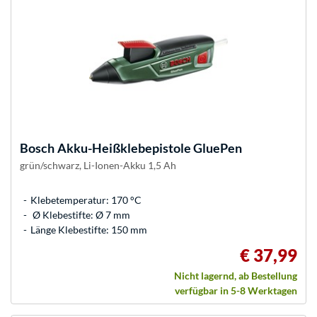
Bosch
Akku-Heißklebepistole GluePen
grün/schwarz, Li-Ionen-Akku 1,5 Ah
Klebetemperatur: 170 °C
Ø Klebestifte: Ø 7 mm
Länge Klebestifte: 150 mm
€ 37,99
Nicht lagernd, ab Bestellung
verfügbar in 5-8 Werktagen