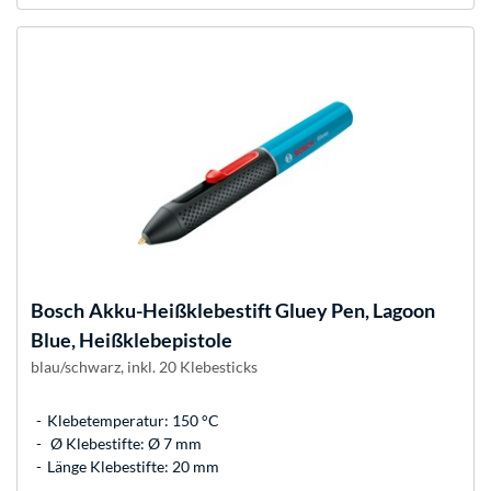
Bosch
Akku-Heißklebestift Gluey Pen, Lagoon
Blue, Heißklebepistole
blau/schwarz, inkl. 20 Klebesticks
Klebetemperatur: 150 °C
Ø Klebestifte: Ø 7 mm
Länge Klebestifte: 20 mm