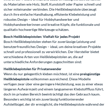
du Materialien wie Holz, Stoff, Kunststoff oder Papier schnell und
sicher miteinander verbinden. Die Heißklebepistole überzeugt
durch ihre einfache Handhabung, effiziente Klebeleistung und
robustes Design – ideal für Hobbyhandwerker und
Hobbyhandwerkerinnen und kreative Köpfe, die funktionale und
qualitativ hochwertige Werkzeuge schätzen.
Bosch Heißklebepistolen: Vielfalt für jedes Projekt
Bosch Heißklebepistolen stehen für zuverlässige Leistung und
benutzerfreundliches Design – ideal, um deine kreativen Projekte
schnell und professionell zu verwirklichen. Der Hersteller bietet
verschiedene Arten von Heißklebepistolen an, die auf
unterschiedliche Anforderungen zugeschnitten sind:
Heißklebepistolen für Privatanwender
Wenn du nur gelegentlich kleben möchtest, ist eine
preisgünstige
Heißklebepistole
vollkommen ausreichend. Diese Modelle
verfügen zwar über eine geringere Heizleistung, was zu einer etwas
längeren Aufwärmzeit und einem langsameren Klebstofffluss führt,
doch im privaten Bereich beeinträchtigt das den Gebrauch kaum.
Besonders wichtig ist ein zuverlässig funktionierender
Aufstellbügel, der dir ermöglicht, die Heißklebepistole während der