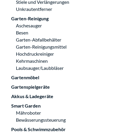
Stiele und Verlängerungen
Unkrautentferner
Garten-Reinigung
Aschesauger
Besen
Garten-Abfallbehälter
Garten-Reinigungsmittel
Hochdruckreiniger
Kehrmaschinen
Laubsauger/Laubbläser
Gartenmöbel
Gartenspielgeräte
Akkus & Ladegeräte
Smart Garden
Mähroboter
Bewässerungssteuerung
Pools & Schwimmzubehör