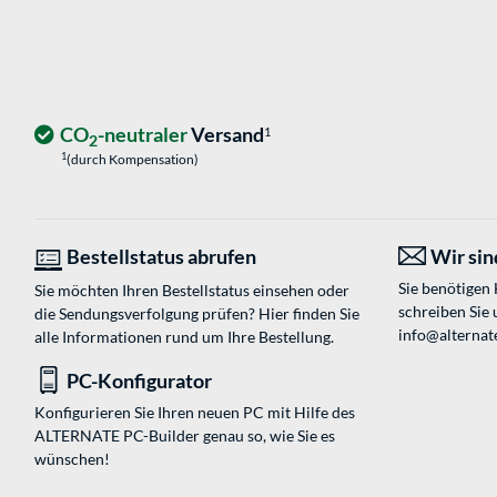
CO
-neutraler
Versand
1
2
1
(durch Kompensation)
Bestellstatus abrufen
Wir sind
Sie benötigen
Sie möchten Ihren Bestellstatus einsehen oder
schreiben Sie 
die Sendungsverfolgung prüfen? Hier finden Sie
info@alternate
alle Informationen rund um Ihre Bestellung.
PC-Konfigurator
Konfigurieren Sie Ihren neuen PC mit Hilfe des
ALTERNATE PC-Builder genau so, wie Sie es
wünschen!