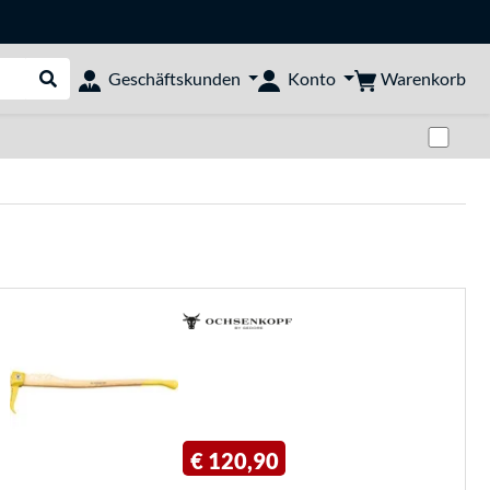
Warenkorb
Geschäftskunden
Konto
Suche durchführen
Zwi
€ 120,90