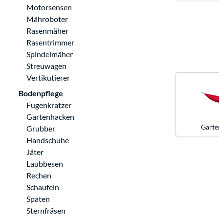
Motorsensen
Mähroboter
Rasenmäher
Rasentrimmer
Spindelmäher
Streuwagen
Vertikutierer
Bodenpflege
Fugenkratzer
Gartenhacken
Garte
Grubber
Handschuhe
Jäter
Laubbesen
Rechen
Schaufeln
Spaten
Sternfräsen