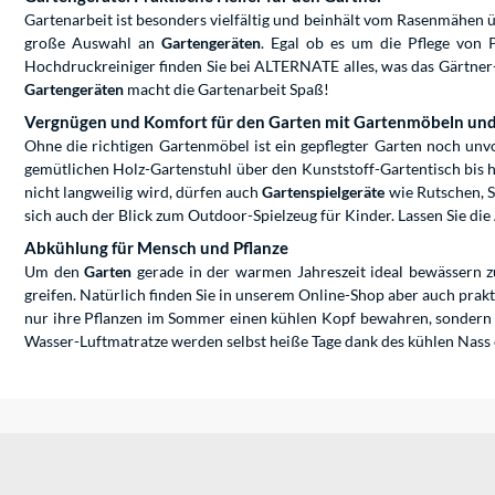
Gartenarbeit ist besonders vielfältig und beinhält vom Rasenmähen ü
große Auswahl an
Gartengeräten
. Egal ob es um die Pflege von
Hochdruckreiniger finden Sie bei ALTERNATE alles, was das Gärtne
Gartengeräten
macht die Gartenarbeit Spaß!
Vergnügen und Komfort für den Garten mit Gartenmöbeln und 
Ohne die richtigen Gartenmöbel ist ein gepflegter Garten noch unvo
gemütlichen Holz-Gartenstuhl über den Kunststoff-Gartentisch bis 
nicht langweilig wird, dürfen auch
Gartenspielgeräte
wie Rutschen, S
sich auch der Blick zum Outdoor-Spielzeug für Kinder. Lassen Sie di
Abkühlung für Mensch und Pflanze
Um den
Garten
gerade in der warmen Jahreszeit ideal bewässern 
greifen. Natürlich finden Sie in unserem Online-Shop aber auch prak
nur ihre Pflanzen im Sommer einen kühlen Kopf bewahren, sondern S
Wasser-Luftmatratze werden selbst heiße Tage dank des kühlen Nass 