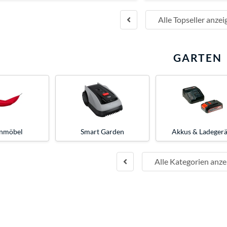
Alle Topseller anzei
GARTEN
nmöbel
Smart Garden
Akkus & Ladegerä
Alle Kategorien anze