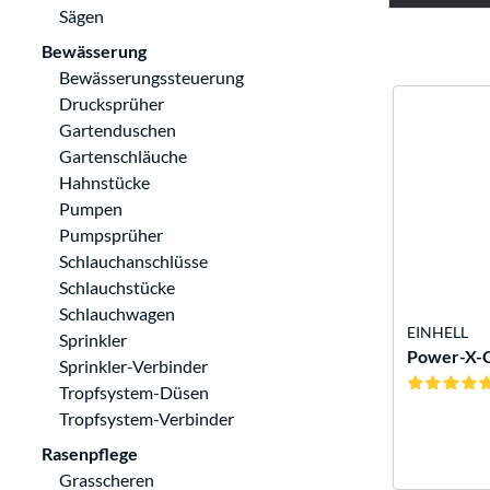
Sägen
Bewässerung
Bewässerungssteuerung
Drucksprüher
Gartenduschen
Gartenschläuche
Hahnstücke
Pumpen
Pumpsprüher
Schlauchanschlüsse
Schlauchstücke
Schlauchwagen
EINHELL
Sprinkler
Power-X-Ch
Sprinkler-Verbinder
Tropfsystem-Düsen
Tropfsystem-Verbinder
Rasenpflege
Grasscheren