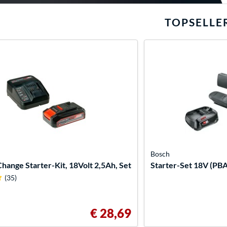
TOPSELLE
Bosch
ange Starter-Kit, 18Volt 2,5Ah, Set
Starter-Set 18V (PBA
(35)
€ 28,69