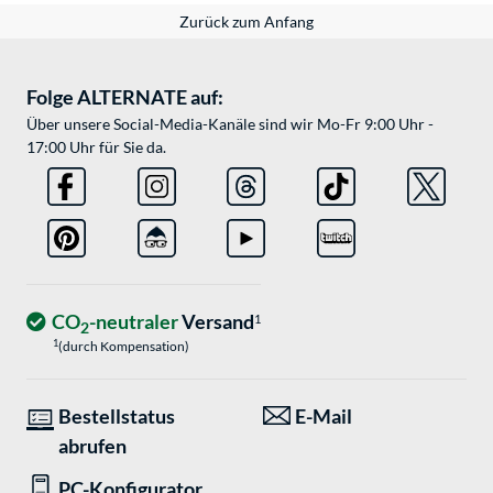
Zurück zum Anfang
Folge ALTERNATE auf:
Über unsere Social-Media-Kanäle sind wir Mo-Fr 9:00 Uhr -
17:00 Uhr für Sie da.
CO
-neutraler
Versand
1
2
1
(durch Kompensation)
Bestellstatus
E-Mail
abrufen
PC-Konfigurator