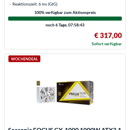
Reaktionszeit: 6 ms (GtG)
100
% verfügbar zum Aktionspreis
noch
6 Tage, 07:58:43
€ 317,00
Sofort verfügbar
WOCHENDEAL
Seasonic
FOCUS GX-1000 1000W ATX3.1