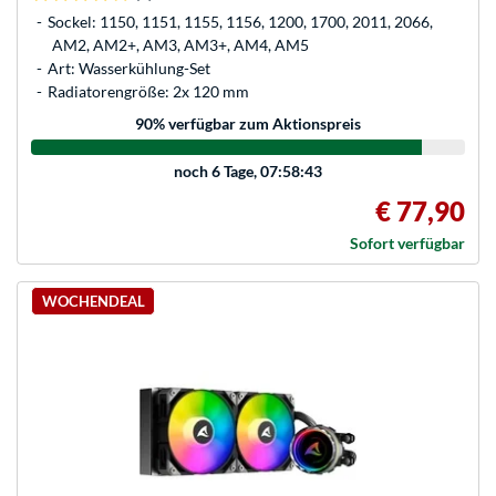
Sockel: 1150, 1151, 1155, 1156, 1200, 1700, 2011, 2066,
AM2, AM2+, AM3, AM3+, AM4, AM5
Art: Wasserkühlung-Set
Radiatorengröße: 2x 120 mm
90
% verfügbar zum Aktionspreis
noch
6 Tage, 07:58:43
€ 77,90
Sofort verfügbar
WOCHENDEAL