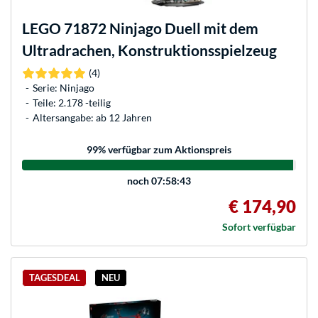
LEGO
71872 Ninjago Duell mit dem
Ultradrachen, Konstruktionsspielzeug
(4)
Serie: Ninjago
Teile: 2.178 -teilig
Altersangabe: ab 12 Jahren
99
% verfügbar zum Aktionspreis
noch
07:58:43
€ 174,90
Sofort verfügbar
TAGESDEAL
NEU