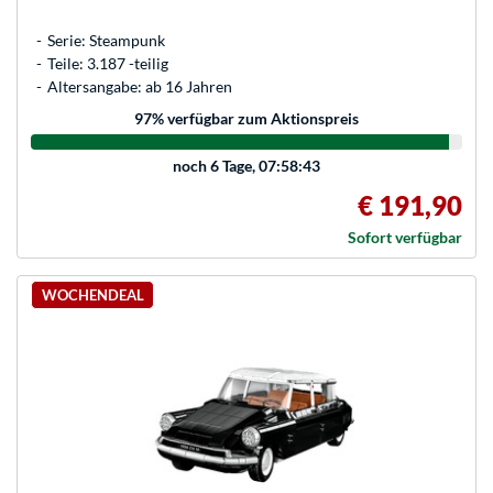
Serie: Steampunk
Teile: 3.187 -teilig
Altersangabe: ab 16 Jahren
97
% verfügbar zum Aktionspreis
noch
6 Tage, 07:58:43
€ 191,90
Sofort verfügbar
WOCHENDEAL