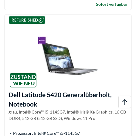
Sofort verfügbar
REFURBISHED
ZUSTAND
WIE NEU
Dell
Latitude 5420 Generalüberholt,
Notebook
grau, Intel® Core™ i5-1145G7, Intel® Iris® Xe Graphics, 16 GB
DDR4, 512 GB (512 GB SSD), Windows 11 Pro
Prozessor: Intel® Core™ i5-1145G7