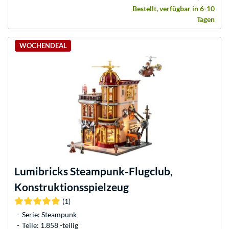
Bestellt, verfügbar in 6-10
Tagen
WOCHENDEAL
Lumibricks
Steampunk-Flugclub,
Konstruktionsspielzeug
(1)
Serie: Steampunk
Teile: 1.858 -teilig