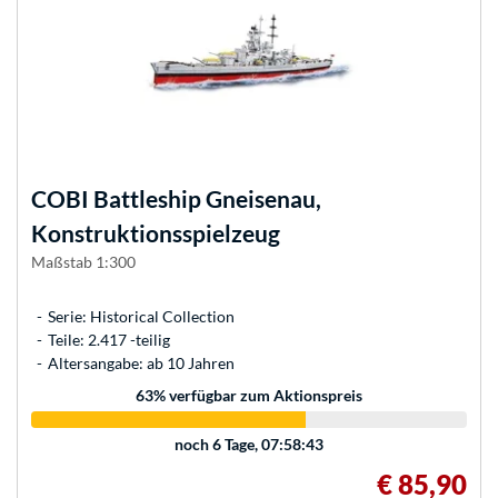
COBI
Battleship Gneisenau,
Konstruktionsspielzeug
Maßstab 1:300
Serie: Historical Collection
Teile: 2.417 -teilig
Altersangabe: ab 10 Jahren
63
% verfügbar zum Aktionspreis
noch
6 Tage, 07:58:43
€ 85,90