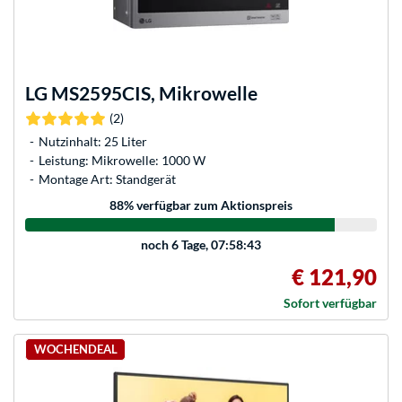
LG
MS2595CIS, Mikrowelle
(2)
Nutzinhalt: 25 Liter
Leistung: Mikrowelle: 1000 W
Montage Art: Standgerät
88
% verfügbar zum Aktionspreis
noch
6 Tage, 07:58:43
€ 121,90
Sofort verfügbar
WOCHENDEAL