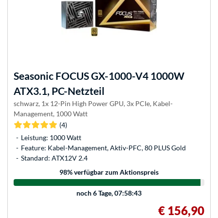
Seasonic
FOCUS GX-1000-V4 1000W
ATX3.1, PC-Netzteil
schwarz, 1x 12-Pin High Power GPU, 3x PCIe, Kabel-
Management, 1000 Watt
(4)
Leistung: 1000 Watt
Feature: Kabel-Management, Aktiv-PFC, 80 PLUS Gold
Standard: ATX12V 2.4
98
% verfügbar zum Aktionspreis
noch
6 Tage, 07:58:43
€ 156,90