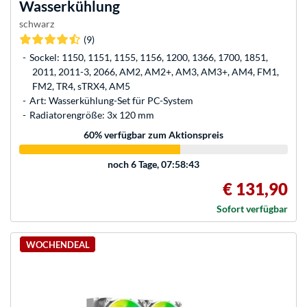
Wasserkühlung
schwarz
(9)
Sockel: 1150, 1151, 1155, 1156, 1200, 1366, 1700, 1851,
2011, 2011-3, 2066, AM2, AM2+, AM3, AM3+, AM4, FM1,
FM2, TR4, sTRX4, AM5
Art: Wasserkühlung-Set für PC-System
Radiatorengröße: 3x 120 mm
60
% verfügbar zum Aktionspreis
noch
6 Tage, 07:58:43
€ 131,90
Sofort verfügbar
WOCHENDEAL