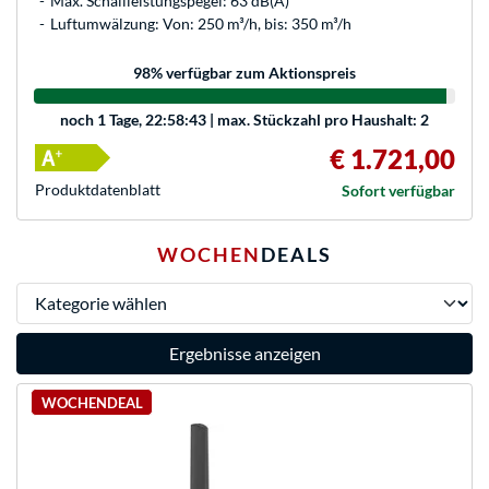
Max. Schallleistungspegel: 63 dB(A)
Luftumwälzung: Von: 250 m³/h, bis: 350 m³/h
98
% verfügbar zum Aktionspreis
noch
1 Tage, 22:58:43
| max. Stückzahl pro Haushalt: 2
€ 1.721,00
Produkt­datenblatt
Sofort verfügbar
WOCHEN
DEALS
Kategorie wählen
Ergebnisse anzeigen
WOCHENDEAL