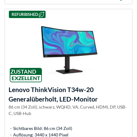
REFURBISHED
ZUSTAND
EXZELLENT
Lenovo
ThinkVision T34w-20
Generalüberholt, LED-Monitor
86 cm (34 Zoll), schwarz, WQHD, VA, Curved, HDMI, DP, USB-
C, USB-Hub
Sichtbares Bild: 86 cm (34 Zoll)
Auflösung: 3440 x 1440 Pixel