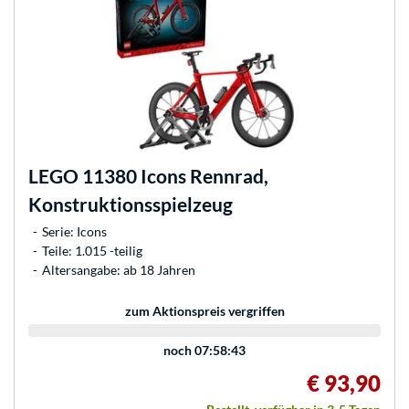
LEGO
11380 Icons Rennrad,
Konstruktionsspielzeug
Serie: Icons
Teile: 1.015 -teilig
Altersangabe: ab 18 Jahren
zum Aktionspreis vergriffen
noch
07:58:43
€ 93,90