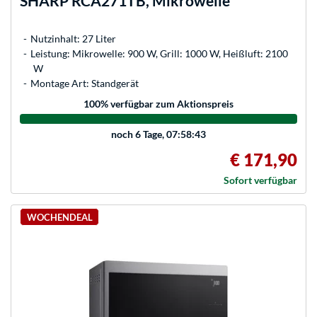
SHARP
RCA271TB, Mikrowelle
Nutzinhalt: 27 Liter
Leistung: Mikrowelle: 900 W, Grill: 1000 W, Heißluft: 2100
W
Montage Art: Standgerät
100
% verfügbar zum Aktionspreis
noch
6 Tage, 07:58:43
€ 171,90
Sofort verfügbar
WOCHENDEAL