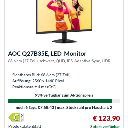
AOC
Q27B35E, LED-Monitor
68.6 cm (27 Zoll), schwarz, QHD, IPS, Adaptive-Sync, HDR
Sichtbares Bild: 68,6 cm (27 Zoll)
Auflösung: 2560 x 1440 Pixel
Reaktionszeit: 4 ms (GtG)
93
% verfügbar zum Aktionspreis
noch
6 Tage, 07:58:43
| max. Stückzahl pro Haushalt: 2
€ 123,90
Produkt­datenblatt
Sofort verfügbar