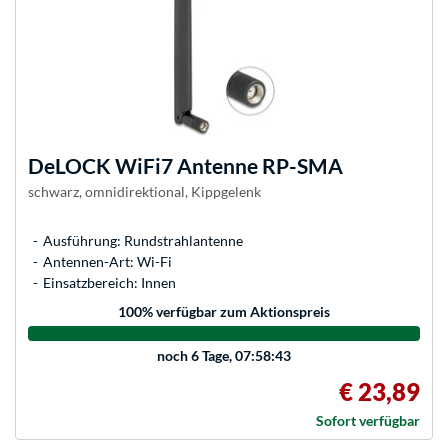
DeLOCK
WiFi7 Antenne RP-SMA
schwarz, omnidirektional, Kippgelenk
Ausführung: Rundstrahlantenne
Antennen-Art: Wi-Fi
Einsatzbereich: Innen
100
% verfügbar zum Aktionspreis
noch
6 Tage, 07:58:43
€ 23,89
Sofort verfügbar