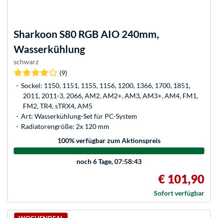
Sharkoon
S80 RGB AIO 240mm,
Wasserkühlung
schwarz
(9)
Sockel: 1150, 1151, 1155, 1156, 1200, 1366, 1700, 1851,
2011, 2011-3, 2066, AM2, AM2+, AM3, AM3+, AM4, FM1,
FM2, TR4, sTRX4, AM5
Art: Wasserkühlung-Set für PC-System
Radiatorengröße: 2x 120 mm
100
% verfügbar zum Aktionspreis
noch
6 Tage, 07:58:43
€ 101,90
Sofort verfügbar