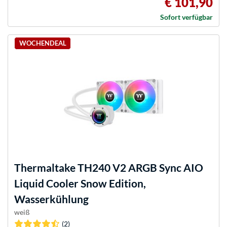
€ 101,90
Sofort verfügbar
WOCHENDEAL
Thermaltake
TH240 V2 ARGB Sync AIO
Liquid Cooler Snow Edition,
Wasserkühlung
weiß
(2)