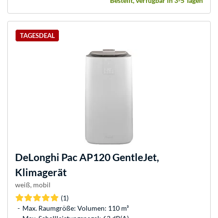
Bestellt, verfügbar in 3-5 Tagen
TAGESDEAL
DeLonghi
Pac AP120 GentleJet,
Klimagerät
weiß, mobil
(1)
Max. Raumgröße: Volumen: 110 m³