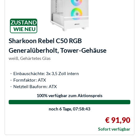
ZUSTAND
WIE NEU
Sharkoon
Rebel C50 RGB
Generalüberholt, Tower-Gehäuse
weiß, Gehärtetes Glas
Einbauschächte: 3x 3,5 Zoll intern
Formfaktor: ATX
Netzteil Bauform: ATX
100
% verfügbar zum Aktionspreis
noch
6 Tage, 07:58:43
€ 91,90
Sofort verfügbar