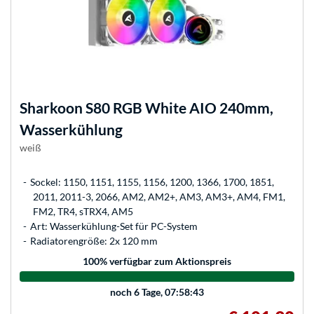
Sharkoon
S80 RGB White AIO 240mm,
Wasserkühlung
weiß
Sockel: 1150, 1151, 1155, 1156, 1200, 1366, 1700, 1851,
2011, 2011-3, 2066, AM2, AM2+, AM3, AM3+, AM4, FM1,
FM2, TR4, sTRX4, AM5
Art: Wasserkühlung-Set für PC-System
Radiatorengröße: 2x 120 mm
100
% verfügbar zum Aktionspreis
noch
6 Tage, 07:58:43