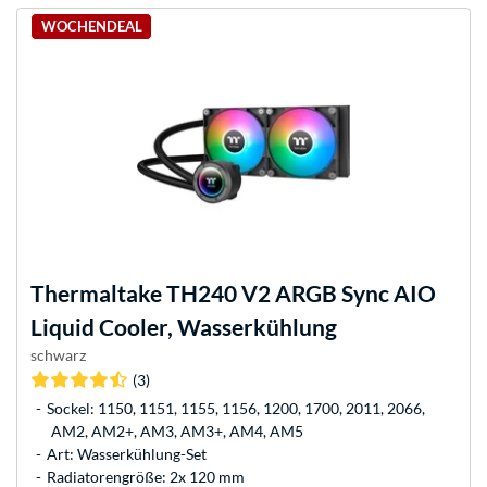
WOCHENDEAL
Thermaltake
TH240 V2 ARGB Sync AIO
Liquid Cooler, Wasserkühlung
schwarz
(3)
Sockel: 1150, 1151, 1155, 1156, 1200, 1700, 2011, 2066,
AM2, AM2+, AM3, AM3+, AM4, AM5
Art: Wasserkühlung-Set
Radiatorengröße: 2x 120 mm