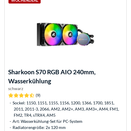
WOCHENDEAL
Sharkoon
S70 RGB AIO 240mm,
Wasserkühlung
schwarz
(9)
Sockel: 1150, 1151, 1155, 1156, 1200, 1366, 1700, 1851,
2011, 2011-3, 2066, AM2, AM2+, AM3, AM3+, AM4, FM1,
FM2, TR4, sTRX4, AM5
Art: Wasserkühlung-Set für PC-System
Radiatorengröße: 2x 120 mm