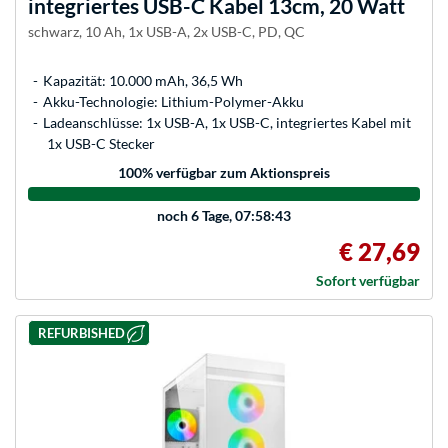
integriertes USB-C Kabel 13cm, 20 Watt
schwarz, 10 Ah, 1x USB-A, 2x USB-C, PD, QC
Kapazität: 10.000 mAh, 36,5 Wh
Akku-Technologie: Lithium-Polymer-Akku
Ladeanschlüsse: 1x USB-A, 1x USB-C, integriertes Kabel mit
1x USB-C Stecker
100
% verfügbar zum Aktionspreis
noch
6 Tage, 07:58:43
€ 27,69
Sofort verfügbar
REFURBISHED