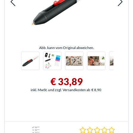
Abb. kann vom Original abweichen.
€ 33,89
inkl. MwSt. und zzgl. Versandkosten ab
€ 8,90
0.0 Stern