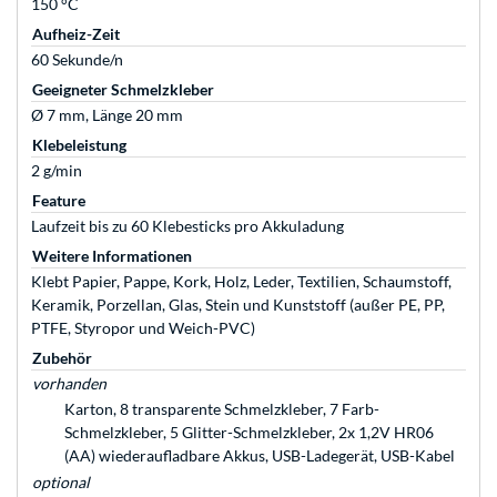
150 °C
Aufheiz-Zeit
60 Sekunde/n
Geeigneter Schmelzkleber
Ø 7 mm, Länge 20 mm
Klebeleistung
2 g/min
Feature
Laufzeit bis zu 60 Klebesticks pro Akkuladung
Weitere Informationen
Klebt Papier, Pappe, Kork, Holz, Leder, Textilien, Schaumstoff,
Keramik, Porzellan, Glas, Stein und Kunststoff (außer PE, PP,
PTFE, Styropor und Weich-PVC)
Zubehör
vorhanden
Karton, 8 transparente Schmelzkleber, 7 Farb-
Schmelzkleber, 5 Glitter-Schmelzkleber, 2x 1,2V HR06
(AA) wiederaufladbare Akkus, USB-Ladegerät, USB-Kabel
optional