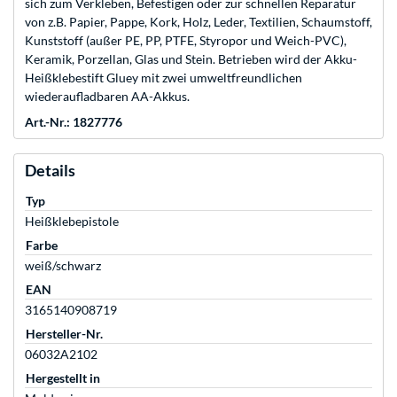
sich zum Verkleben, Befestigen oder zur schnellen Reparatur
von z.B. Papier, Pappe, Kork, Holz, Leder, Textilien, Schaumstoff,
Kunststoff (außer PE, PP, PTFE, Styropor und Weich-PVC),
Keramik, Porzellan, Glas und Stein. Betrieben wird der Akku-
Heißklebestift Gluey mit zwei umweltfreundlichen
wiederaufladbaren AA-Akkus.
Art.-Nr.: 1827776
Details
Typ
Heißklebepistole
Farbe
weiß/schwarz
EAN
3165140908719
Hersteller-Nr.
06032A2102
Hergestellt in