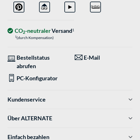
CO
-neutraler
Versand
1
2
1
(durch Kompensation)
Bestellstatus
E-Mail
abrufen
PC-Konfigurator
Kundenservice
Über ALTERNATE
Einfach bezahlen