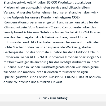
Branche entwickelt. Mit über 85.000 Produkten, attraktiven
Preisen, einem ausgezeichneten Service und blitzschnellem
Versand. Als erstes Unternehmen in unserer Branche haben wir -
ohne Aufpreis für unsere Kunden - ein
eigenes CO2-
Kompensationsprogramm
eingeführt und setzen uns aktiv für den
Klimaschutz ein. Vom Gaming-PC samt Komponenten über das
Smartphone bis hin zum Notebook finden Sie bei ALTERNATE alles,
was das Herz begehrt. Auch Heimkino-Fans, Smart Home
Enthusiasten und HiFi-Liebhaber kommen bei uns auf Ihre Kosten.
Echte Macher finden bei uns das passende Werkzeug, starke
Gartengeräte und das optimale Zubehör für den Outdoor-Urlaub.
Entdecken Sie bei ALTERNATE innovative Drohnen oder sorgen Sie
mit hochwertiger Beleuchtung für das richtige Ambiente in Ihrem
Zuhause. Auch in Sachen Haushaltsgeräte stehen wir Ihnen gerne
zur Seite und machen Ihren Kleinsten mit unserer riesigen
Spielzeugauswahl eine Freude. Das ist ALTERNATE, das ist bequem
online. Wir freuen uns auf Ihren Einkauf.
Zurück zum Anfang