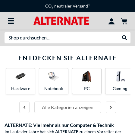
1
CO
neutraler Versand
2
Suche
Suche
ENTDECKEN SIE ALTERNATE
Hardware
Notebook
PC
Gaming
Alle Kategorien anzeigen
ALTERNATE: Viel mehr als nur Computer & Technik
Im Laufe der Jahre hat sich
ALTERNATE
zu einem Vorreiter der