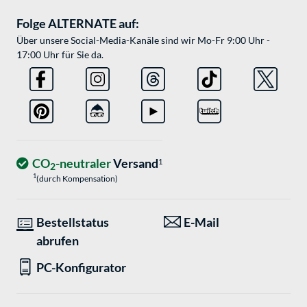
Folge ALTERNATE auf:
Über unsere Social-Media-Kanäle sind wir Mo-Fr 9:00 Uhr -
17:00 Uhr für Sie da.
CO
-neutraler
Versand
1
2
1
(durch Kompensation)
Bestellstatus
E-Mail
abrufen
PC-Konfigurator