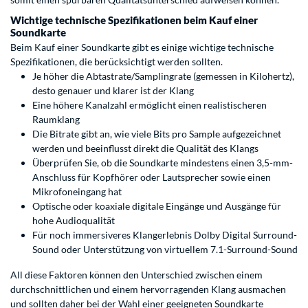
Wichtige technische Spezifikationen beim Kauf einer
Soundkarte
Beim Kauf einer Soundkarte gibt es einige wichtige technische
Spezifikationen, die berücksichtigt werden sollten.
Je höher die Abtastrate/Samplingrate (gemessen in Kilohertz),
desto genauer und klarer ist der Klang
Eine höhere Kanalzahl ermöglicht einen realistischeren
Raumklang
Die Bitrate gibt an, wie viele Bits pro Sample aufgezeichnet
werden und beeinflusst direkt die Qualität des Klangs
Überprüfen Sie, ob die Soundkarte mindestens einen 3,5-mm-
Anschluss für Kopfhörer oder Lautsprecher sowie einen
Mikrofoneingang hat
Optische oder koaxiale digitale Eingänge und Ausgänge für
hohe Audioqualität
Für noch immersiveres Klangerlebnis Dolby Digital Surround-
Sound oder Unterstützung von virtuellem 7.1-Surround-Sound
All diese Faktoren können den Unterschied zwischen einem
durchschnittlichen und einem hervorragenden Klang ausmachen
und sollten daher bei der Wahl einer geeigneten Soundkarte