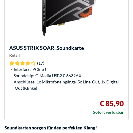
ASUS
STRIX SOAR, Soundkarte
Retail
(17)
Interface: PCIe x1
Soundchip: C-Media USB2.0 6632AX
Anschlüsse: 1x Mikrofoneingänge, 5x Line-Out, 1x Digital-
Out (Klinke)
€ 85,90
Sofort verfügbar
Soundkarten sorgen für den perfekten Klang!