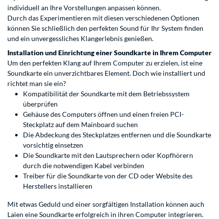
individuell an Ihre Vorstellungen anpassen können.
Durch das Experimentieren mit diesen verschiedenen Optionen
können Sie schließlich den perfekten Sound für Ihr System finden
und ein unvergessliches Klangerlebnis genießen.
Installation und Einrichtung einer Soundkarte in Ihrem Computer
Um den perfekten Klang auf Ihrem Computer zu erzielen, ist eine
Soundkarte ein unverzichtbares Element. Doch wie installiert und
richtet man sie ein?
Kompatibilität der Soundkarte mit dem Betriebssystem
überprüfen
Gehäuse des Computers öffnen und einen freien PCI-
Steckplatz auf dem Mainboard suchen
Die Abdeckung des Steckplatzes entfernen und die Soundkarte
vorsichtig einsetzen
Die Soundkarte mit den Lautsprechern oder Kopfhörern
durch die notwendigen Kabel verbinden
Treiber für die Soundkarte von der CD oder Website des
Herstellers installieren
Mit etwas Geduld und einer sorgfältigen Installation können auch
Laien eine Soundkarte erfolgreich in ihren Computer integrieren.