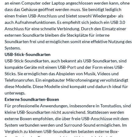
an einen Computer oder Laptop angeschlossen werden kann, ohne
dass das Gehäuse geöffnet werden muss. Sie benötigt lediglich
einen freien USB-Anschluss und bietet sowohl Wiedergabe- als
auch Aufnahmefunktionen. Es empfiehlt sich jedoch ein USB 3.0
Anschluss für eine schnelle Verbindung. Durch den Einsatz einer
externen Soundkarte bleiben die Steckplätze für interne
Soundkarten frei und ermöglichen somit eine effektive Nutzung des
Systems.
USB-Stick-Soundkarten
USB-Stick-Soundkarten, auch bekannt als USB-Soundkarten, sind
kompakte Geräte mit einem USB-Port und der Form eines USB-
Sticks. Sie ermöglichen das Abspielen von Musik, Videos und
Telefonanrufen. Ein eingebauter Mikrofoneingang vervollständigt
diese Modelle. Diese Modelle sind kompakt und dadurch ideal für
unterwegs.
Externe Soundkarten-Boxen
Für professionelle Anwendungen, insbesondere in Tonstudios, sind
kleine USB-Soundkarten nicht ausreichend. Stattdessen werden
externe Boxen empfohlen, die über freie USB-Anschlüsse mit dem
System verbunden werden und Surround-Sound ermöglichen. Im
Vergleich zu kleinen USB-Soundkarten belasten externe Box-