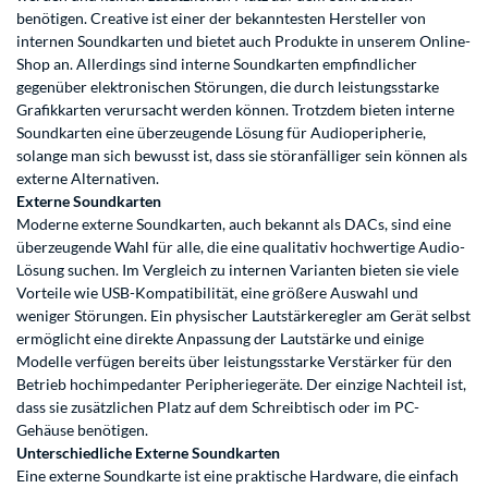
benötigen. Creative ist einer der bekanntesten Hersteller von
internen Soundkarten und bietet auch Produkte in unserem Online-
Shop an. Allerdings sind interne Soundkarten empfindlicher
gegenüber elektronischen Störungen, die durch leistungsstarke
Grafikkarten verursacht werden können. Trotzdem bieten interne
Soundkarten eine überzeugende Lösung für Audioperipherie,
solange man sich bewusst ist, dass sie störanfälliger sein können als
externe Alternativen.
Externe Soundkarten
Moderne externe Soundkarten, auch bekannt als DACs, sind eine
überzeugende Wahl für alle, die eine qualitativ hochwertige Audio-
Lösung suchen. Im Vergleich zu internen Varianten bieten sie viele
Vorteile wie USB-Kompatibilität, eine größere Auswahl und
weniger Störungen. Ein physischer Lautstärkeregler am Gerät selbst
ermöglicht eine direkte Anpassung der Lautstärke und einige
Modelle verfügen bereits über leistungsstarke Verstärker für den
Betrieb hochimpedanter Peripheriegeräte. Der einzige Nachteil ist,
dass sie zusätzlichen Platz auf dem Schreibtisch oder im PC-
Gehäuse benötigen.
Unterschiedliche Externe Soundkarten
Eine externe Soundkarte ist eine praktische Hardware, die einfach