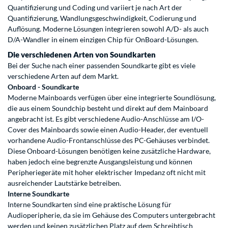
Quantifizierung und Coding und variiert je nach Art der
Quantifizierung, Wandlungsgeschwindigkeit, Codierung und
Auflösung. Moderne Lösungen integrieren sowohl A/D- als auch
D/A-Wandler in einem einzigen Chip für OnBoard-Lösungen.
Die verschiedenen Arten von Soundkarten
Bei der Suche nach einer passenden Soundkarte gibt es viele
verschiedene Arten auf dem Markt.
Onboard - Soundkarte
Moderne Mainboards verfügen über eine integrierte Soundlösung,
die aus einem Soundchip besteht und direkt auf dem Mainboard
angebracht ist. Es gibt verschiedene Audio-Anschlüsse am I/O-
Cover des Mainboards sowie einen Audio-Header, der eventuell
vorhandene Audio-Frontanschlüsse des PC-Gehäuses verbindet.
Diese Onboard-Lösungen benötigen keine zusätzliche Hardware,
haben jedoch eine begrenzte Ausgangsleistung und können
Peripheriegeräte mit hoher elektrischer Impedanz oft nicht mit
ausreichender Lautstärke betreiben.
Interne Soundkarte
Interne Soundkarten sind eine praktische Lösung für
Audioperipherie, da sie im Gehäuse des Computers untergebracht
werden und keinen zusätzlichen Platz auf dem Schreibtisch