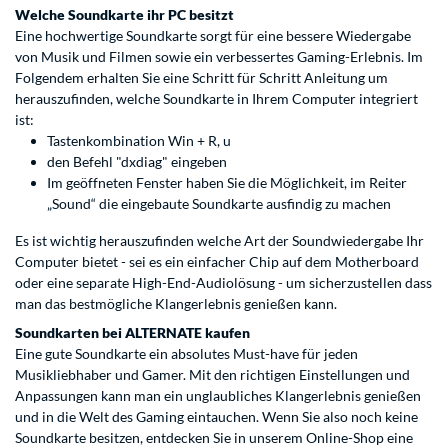
Welche Soundkarte ihr PC besitzt
Eine hochwertige Soundkarte sorgt für eine bessere Wiedergabe
von Musik und Filmen sowie ein verbessertes Gaming-Erlebnis. Im
Folgendem erhalten Sie eine Schritt für Schritt Anleitung um
herauszufinden, welche Soundkarte in Ihrem Computer integriert
ist:
Tastenkombination Win + R, u
den Befehl "dxdiag" eingeben
Im geöffneten Fenster haben Sie die Möglichkeit, im Reiter
„Sound“ die eingebaute Soundkarte ausfindig zu machen
Es ist wichtig herauszufinden welche Art der Soundwiedergabe Ihr
Computer bietet - sei es ein einfacher Chip auf dem Motherboard
oder eine separate High-End-Audiolösung - um sicherzustellen dass
man das bestmögliche Klangerlebnis genießen kann.
Soundkarten bei ALTERNATE kaufen
Eine gute Soundkarte ein absolutes Must-have für jeden
Musikliebhaber und Gamer. Mit den richtigen Einstellungen und
Anpassungen kann man ein unglaubliches Klangerlebnis genießen
und in die Welt des Gaming eintauchen. Wenn Sie also noch keine
Soundkarte besitzen, entdecken Sie in unserem Online-Shop eine