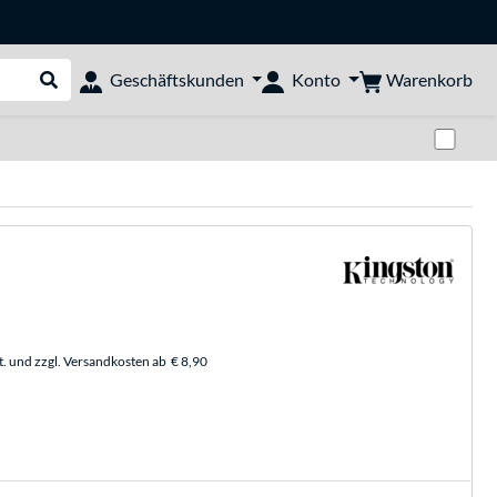
Warenkorb
Geschäftskunden
Konto
Suche durchführen
Zwi
t. und zzgl. Versandkosten ab
€ 8,90