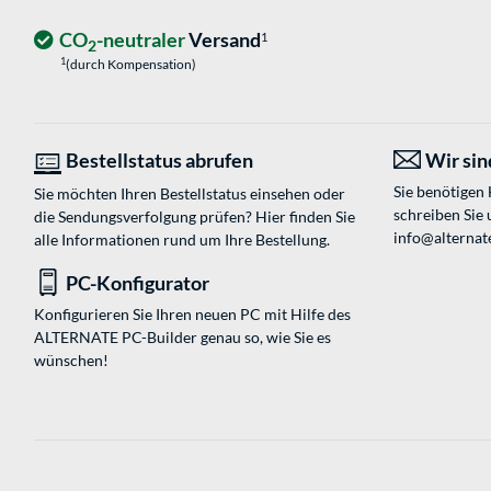
CO
-neutraler
Versand
1
2
1
(durch Kompensation)
Bestellstatus abrufen
Wir sind
Sie benötigen
Sie möchten Ihren Bestellstatus einsehen oder
schreiben Sie 
die Sendungsverfolgung prüfen? Hier finden Sie
info@alternate
alle Informationen rund um Ihre Bestellung.
PC-Konfigurator
Konfigurieren Sie Ihren neuen PC mit Hilfe des
ALTERNATE PC-Builder genau so, wie Sie es
wünschen!