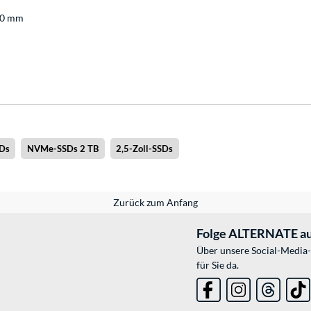
 30 mm
Ds
NVMe-SSDs 2 TB
2,5-Zoll-SSDs
Zurück zum Anfang
Folge ALTERNATE au
Über unsere Social-Media-
für Sie da.