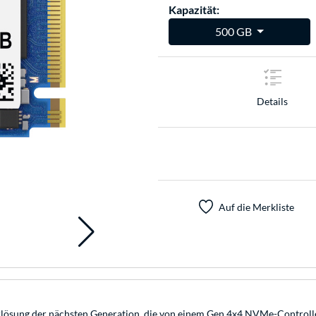
Kapazität:
500 GB
Details
Auf die Merkliste
lösung der nächsten Generation, die von einem Gen 4x4 NVMe-Controlle