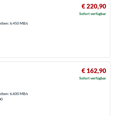
€ 220,90
Sofort verfügbar
eiben: 6.450 MB/s
€ 162,90
Sofort verfügbar
eiben: 6.600 MB/s
00