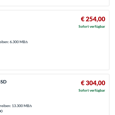
€ 254,00
n
Sofort verfügbar
eiben: 6.300 MB/s
SSD
€ 304,00
Sofort verfügbar
hreiben: 13.300 MB/s
00