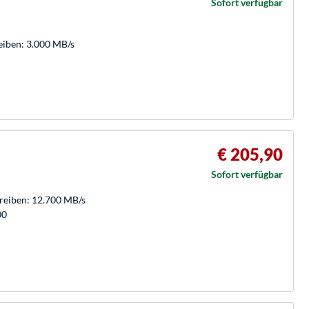
Sofort verfügbar
eiben: 3.000 MB/s
€ 205,90
Sofort verfügbar
hreiben: 12.700 MB/s
00