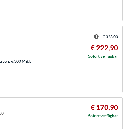
€ 328,00
€ 222,90
Sofort verfügbar
eiben: 6.300 MB/s
€ 170,90
80
Sofort verfügbar