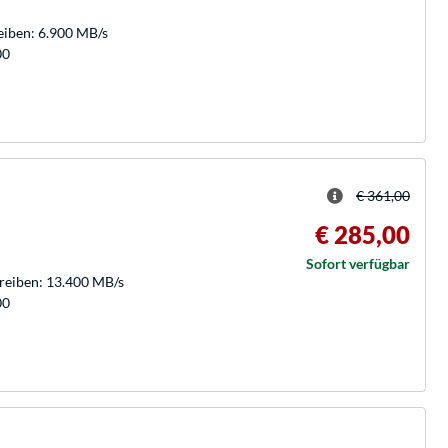
eiben: 6.900 MB/s
00
€ 361,00
€ 285,00
Sofort verfügbar
hreiben: 13.400 MB/s
00