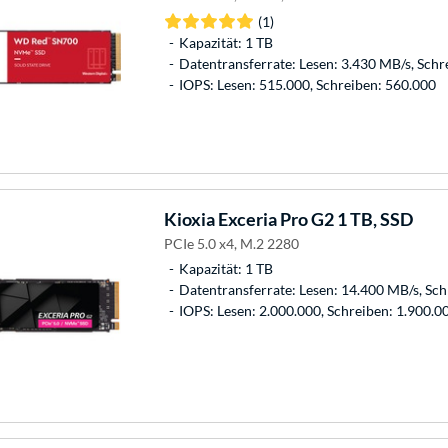
(1)
Kapazität: 1 TB
Datentransferrate: Lesen: 3.430 MB/s, Schr
IOPS: Lesen: 515.000, Schreiben: 560.000
Kioxia
Exceria Pro G2 1 TB, SSD
PCIe 5.0 x4, M.2 2280
Kapazität: 1 TB
Datentransferrate: Lesen: 14.400 MB/s, Sc
IOPS: Lesen: 2.000.000, Schreiben: 1.900.0