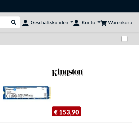
Warenkorb
Geschäftskunden
Konto
Suche durchführen
Zwi
€ 153,90