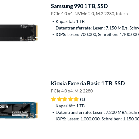
Samsung
990 1 TB, SSD
PCIe 4.0 x4, NVMe 2.0, M.2 2280, intern
Kapazität: 1 TB
Datentransferrate: Lesen: 7.150 MB/s, Schr
IOPS: Lesen: 700.000, Schreiben: 1.100.000
Kioxia
Exceria Basic 1 TB, SSD
PCIe 4.0 x4, M.2 2280
(1)
Kapazität: 1 TB
Datentransferrate: Lesen: 7.200 MB/s, Schr
IOPS: Lesen: 1.000.000, Schreiben: 1.150.0