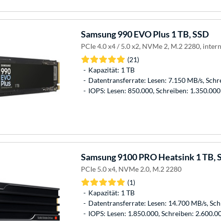
Samsung
990 EVO Plus 1 TB, SSD
PCIe 4.0 x4 / 5.0 x2, NVMe 2, M.2 2280, inter
(21)
Kapazität: 1 TB
Datentransferrate: Lesen: 7.150 MB/s, Schr
IOPS: Lesen: 850.000, Schreiben: 1.350.000
Samsung
9100 PRO Heatsink 1 TB, 
PCIe 5.0 x4, NVMe 2.0, M.2 2280
(1)
Kapazität: 1 TB
Datentransferrate: Lesen: 14.700 MB/s, Sc
IOPS: Lesen: 1.850.000, Schreiben: 2.600.0