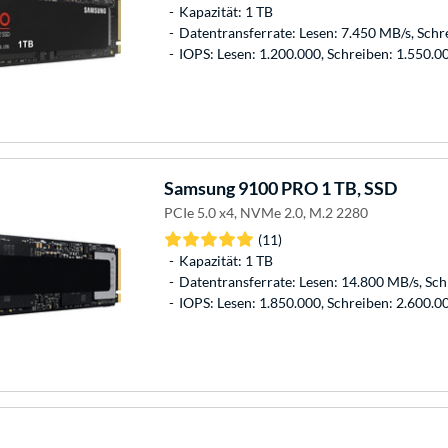
Kapazität: 1 TB
Datentransferrate: Lesen: 7.450 MB/s, Schr
IOPS: Lesen: 1.200.000, Schreiben: 1.550.0
Samsung
9100 PRO 1 TB, SSD
PCIe 5.0 x4, NVMe 2.0, M.2 2280
(11)
Kapazität: 1 TB
Datentransferrate: Lesen: 14.800 MB/s, Sc
IOPS: Lesen: 1.850.000, Schreiben: 2.600.0