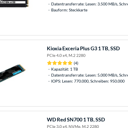
Datentransferrate: Lesen: 3.500 MB/s, Schr
Bauform: Steckkarte
Kioxia
Exceria Plus G3 1 TB, SSD
PCIe 4.0 x4, M.2 2280
(4)
Kapazität: 1 TB
Datentransferrate: Lesen: 5.000 MB/s, Schr
IOPS: Lesen: 770.000, Schreiben: 950.000
WD
Red SN700 1 TB, SSD
PCIe 3.0 x4, NVMe, M.2 2280