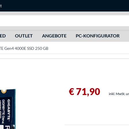
t
Suche
HED
OUTLET
ANGEBOTE
PC-KONFIGURATOR
E Gen4 4000E SSD 250 GB
€ 71,90
inkl. MwSt. u