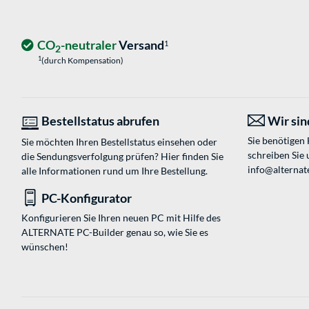
CO
-neutraler
Versand
1
2
1
(durch Kompensation)
Bestellstatus abrufen
Wir sind
Sie benötigen
Sie möchten Ihren Bestellstatus einsehen oder
schreiben Sie 
die Sendungsverfolgung prüfen? Hier finden Sie
info@alternate
alle Informationen rund um Ihre Bestellung.
PC-Konfigurator
Konfigurieren Sie Ihren neuen PC mit Hilfe des
ALTERNATE PC-Builder genau so, wie Sie es
wünschen!