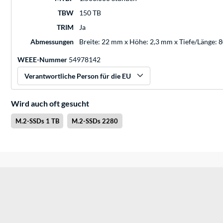
TBW
150 TB
TRIM
Ja
Abmessungen
Breite: 22 mm x Höhe: 2,3 mm x Tiefe/Länge:
WEEE-Nummer
54978142
Verantwortliche Person für die EU
Wird auch oft gesucht
M.2-SSDs 1 TB
M.2-SSDs 2280