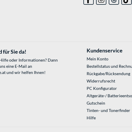
Kundenservice
 für Sie da!
Mein Konto
 Hilfe oder Informationen? Dann
uns eine E-Mail an
Bestellstatus und Rechn
.at
und wir helfen Ihnen!
Rückgabe/Rücksendung
Widerrufsrecht
PC Konfigurator
Altgeräte-/ Batterieents
Gutschein
Tinten- und Tonerfinder
Hilfe