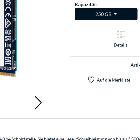
Kapazität:
250 GB
Details
Arti
Auf die Merkliste
0 x4 Schnittstelle. Sie bietet eine Lese-/Schreibleistung von bis zu 3.5