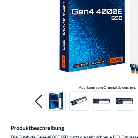
Abb. kann vom Original abweichen.
Produktbeschreibung
Die Gigabyte Gen4 4000E SSD nutzt die sehr schnelle PCI-Express 4.