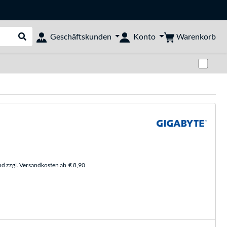
Warenkorb
Geschäftskunden
Konto
Suche durchführen
Zwi
nd zzgl. Versandkosten ab
€ 8,90