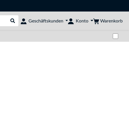
Warenkorb
Geschäftskunden
Konto
Suche durchführen
Zwi