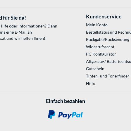
Kundenservice
 für Sie da!
Mein Konto
 Hilfe oder Informationen? Dann
uns eine E-Mail an
Bestellstatus und Rechn
.at
und wir helfen Ihnen!
Rückgabe/Rücksendung
Widerrufsrecht
PC Konfigurator
Altgeräte-/ Batterieents
Gutschein
Tinten- und Tonerfinder
Hilfe
Einfach bezahlen