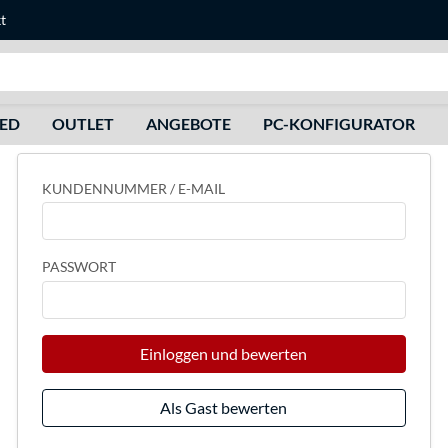
t
Suche
HED
OUTLET
ANGEBOTE
PC-KONFIGURATOR
KUNDENNUMMER / E-MAIL
PASSWORT
Einloggen und bewerten
Als Gast bewerten