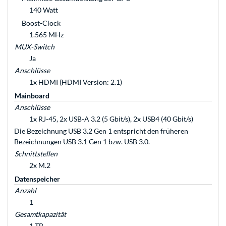
140 Watt
Boost-Clock
1.565 MHz
MUX-Switch
Ja
Anschlüsse
1x HDMI (HDMI Version: 2.1)
Mainboard
Anschlüsse
1x RJ-45, 2x USB-A 3.2 (5 Gbit/s), 2x USB4 (40 Gbit/s)
Die Bezeichnung USB 3.2 Gen 1 entspricht den früheren
Bezeichnungen USB 3.1 Gen 1 bzw. USB 3.0.
Schnittstellen
2x M.2
Datenspeicher
Anzahl
1
Gesamtkapazität
1 TB