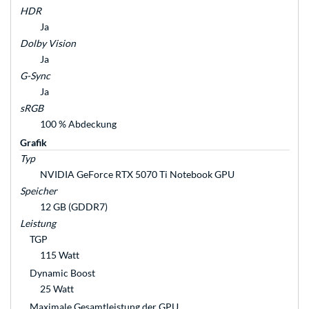
HDR
Ja
Dolby Vision
Ja
G-Sync
Ja
sRGB
100 % Abdeckung
Grafik
Typ
NVIDIA GeForce RTX 5070 Ti Notebook GPU
Speicher
12 GB (GDDR7)
Leistung
TGP
115 Watt
Dynamic Boost
25 Watt
Maximale Gesamtleistung der GPU