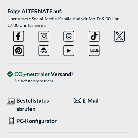
Folge ALTERNATE auf:
Über unsere Social-Media-Kanäle sind wir Mo-Fr 9:00 Uhr -
17:00 Uhr für Sie da.
CO
-neutraler
Versand
1
2
1
(durch Kompensation)
Bestellstatus
E-Mail
abrufen
PC-Konfigurator