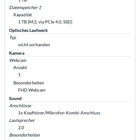
Datenspeicher 1
Kapazität
1 TB [M.2, via PCIe 4.0, SSD]
Optisches Laufwerk
Typ
nicht vorhanden
Kamera
Webcam
Anzahl
1
Besonderheiten
FHD Webcam
Sound
Anschlüsse
1x Kopfhörer/Mikrofon-Kombi-Anschluss
Lautsprecher
2.0
Besonderheiten