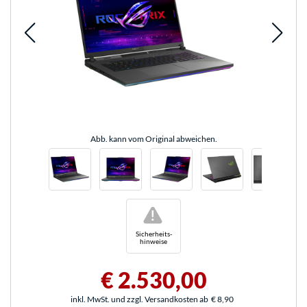
Abb. kann vom Original abweichen.
!
Sicherheits-
hinweise
€ 2.530,00
inkl. MwSt. und zzgl. Versandkosten ab
€ 8,90