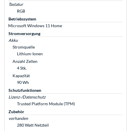
Tastatur
RGB
Betriebssystem
Microsoft Windows 11 Home
Stromversorgung
Akku
Stromquelle
Lithium-Ionen
Anzahl Zellen
4 Stk.
Kapazität
90 Wh
Schutzfunktionen
Lizenz-/Datenschutz
Trusted Platform Module (TPM)
Zubehör
vorhanden
280 Watt Netzteil