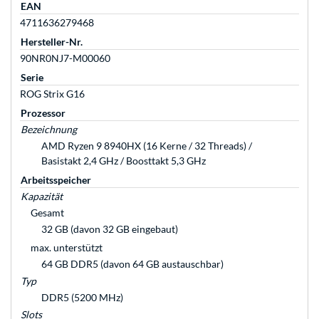
EAN
4711636279468
Hersteller-Nr.
90NR0NJ7-M00060
Serie
ROG Strix G16
Prozessor
Bezeichnung
AMD Ryzen 9 8940HX (16 Kerne / 32 Threads) /
Basistakt 2,4 GHz / Boosttakt 5,3 GHz
Arbeitsspeicher
Kapazität
Gesamt
32 GB (davon 32 GB eingebaut)
max. unterstützt
64 GB DDR5 (davon 64 GB austauschbar)
Typ
DDR5 (5200 MHz)
Slots