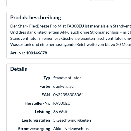
Produktbeschreibung
Der Shark FlexBreeze Pro Mist FA300EU ist mehr als ein Standvent
Und dies dank integriertem Akku auch ohne Stromanschluss – mit b
Standventilator in einen praktischen, eleganten Tischventilator um
Wassertank und eine herausragende Reichweite von bis zu 20 Met
Art.-Nr.: 100146678
Details
Typ
Standventilator
Farbe
dunkelgrau
EAN
0622356303064
Hersteller-Nr.
FA300EU
Leistung
36 Watt
Leistungsstufen
5 Geschwindigkeiten
Stromversorgung
Akku, Netzanschluss