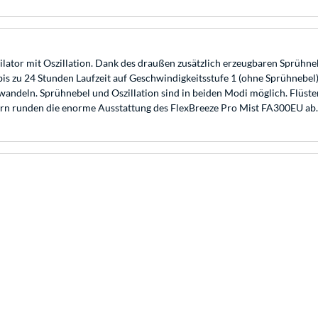
ilator mit Oszillation. Dank des draußen zusätzlich erzeugbaren Sprühne
is zu 24 Stunden Laufzeit auf Geschwindigkeitsstufe 1 (ohne Sprühnebel)
wandeln. Sprühnebel und Oszillation sind in beiden Modi möglich. Flüster
ern runden die enorme Ausstattung des FlexBreeze Pro Mist FA300EU ab.