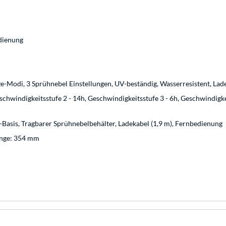
dienung
-Modi, 3 Sprühnebel Einstellungen, UV-beständig, Wasserresistent, Lade
schwindigkeitsstufe 2 - 14h, Geschwindigkeitsstufe 3 - 6h, Geschwindigke
-Basis, Tragbarer Sprühnebelbehälter, Ladekabel (1,9 m), Fernbedienung
änge: 354 mm