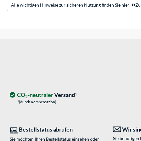
Alle wichtigen Hinweise zur sicheren Nutzung finden Sie hier:
Zu
CO
-neutraler
Versand
1
2
1
(durch Kompensation)
Bestellstatus abrufen
Wir sind
Sie benötigen
Sie möchten Ihren Bestellstatus einsehen oder