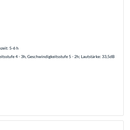
zeit: 5-6 h
itsstufe 4 - 3h, Geschwindigkeitsstufe 5 - 2h; Lautstärke: 33,5dB