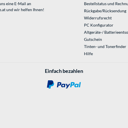
uns eine E-Mail an
Bestellstatus und Rechn
.at
und wir helfen Ihnen!
Rückgabe/Rücksendung
Widerrufsrecht
PC Konfigurator
Altgeräte-/ Batterieents
Gutschein
Tinten- und Tonerfinder
Hilfe
Einfach bezahlen