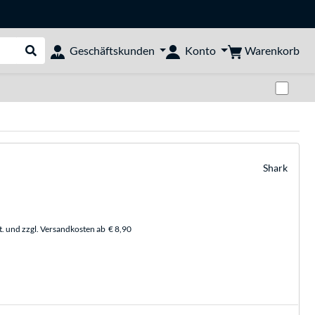
Warenkorb
Geschäftskunden
Konto
Suche durchführen
Zwi
Shark
t. und zzgl. Versandkosten ab
€ 8,90