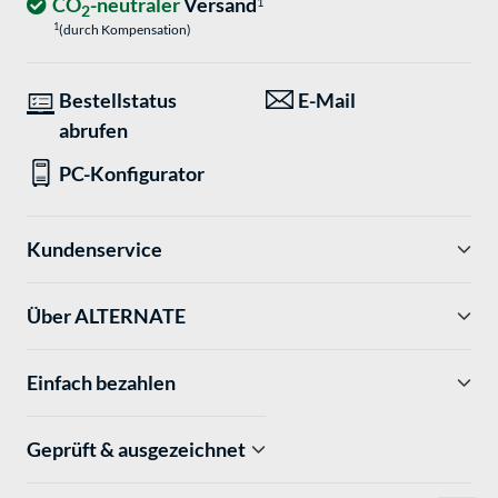
CO
-neutraler
Versand
1
2
1
(durch Kompensation)
Bestellstatus
E-Mail
abrufen
PC-Konfigurator
Kundenservice
Über ALTERNATE
Einfach bezahlen
Geprüft & ausgezeichnet