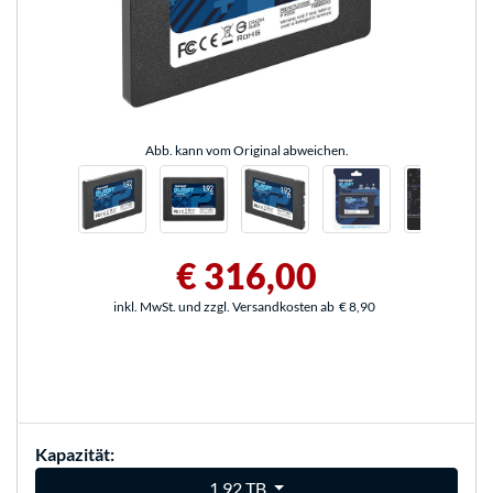
Abb. kann vom Original abweichen.
€ 316,00
inkl. MwSt. und zzgl. Versandkosten ab
€ 8,90
Kapazität:
1,92 TB