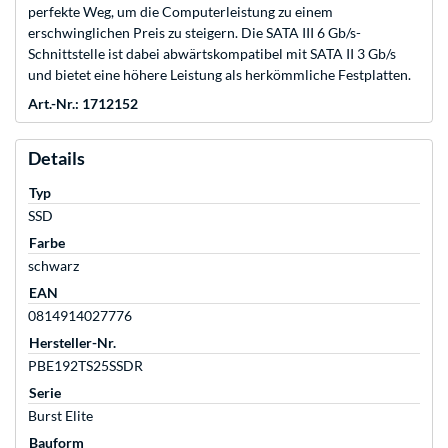
perfekte Weg, um die Computerleistung zu einem
erschwinglichen Preis zu steigern. Die SATA III 6 Gb/s-
Schnittstelle ist dabei abwärtskompatibel mit SATA II 3 Gb/s
und bietet eine höhere Leistung als herkömmliche Festplatten.
Art.-Nr.: 1712152
Details
Typ
SSD
Farbe
schwarz
EAN
0814914027776
Hersteller-Nr.
PBE192TS25SSDR
Serie
Burst Elite
Bauform