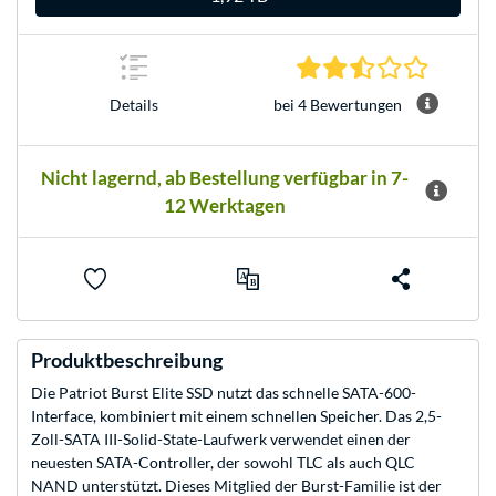
2.3 Stern
bei 4 Bewertungen
Details
Nicht lagernd, ab Bestellung verfügbar in 7-
12 Werktagen
Produktbeschreibung
Die Patriot Burst Elite SSD nutzt das schnelle SATA-600-
Interface, kombiniert mit einem schnellen Speicher. Das 2,5-
Zoll-SATA III-Solid-State-Laufwerk verwendet einen der
neuesten SATA-Controller, der sowohl TLC als auch QLC
NAND unterstützt. Dieses Mitglied der Burst-Familie ist der