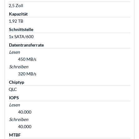
2,5 Zoll
Kapazität
1,92 TB
Schnittstelle
1x SATA/600
Datentransferrate
Lesen
450 MB/s
Schreiben
320 MB/s
Chiptyp
QLC
IOPS
Lesen
40.000
Schreiben
40.000
MTBF