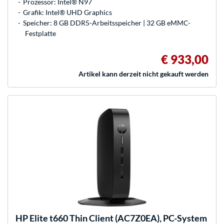
Prozessor: Intel® N97
Grafik: Intel® UHD Graphics
Speicher: 8 GB DDR5-Arbeitsspeicher | 32 GB eMMC-
Festplatte
€ 933,00
Artikel kann derzeit nicht gekauft werden
HP
Elite t660 Thin Client (AC7Z0EA), PC-System