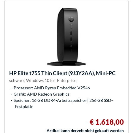
HP
Elite t755 Thin Client (9J3Y2AA), Mini-PC
schwarz, Windows 10 IoT Enterprise
Prozessor: AMD Ryzen Embedded V2546
Grafik: AMD Radeon Graphics
Speicher: 16 GB DDR4-Arbeitsspeicher | 256 GB SSD-
Festplatte
€ 1.618,00
Artikel kann derzeit nicht gekauft werden