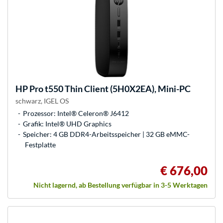
HP
Pro t550 Thin Client (5H0X2EA), Mini-PC
schwarz, IGEL OS
Prozessor: Intel® Celeron® J6412
Grafik: Intel® UHD Graphics
Speicher: 4 GB DDR4-Arbeitsspeicher | 32 GB eMMC-
Festplatte
€ 676,00
Nicht lagernd, ab Bestellung verfügbar in 3-5 Werktagen