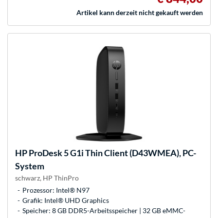
Artikel kann derzeit nicht gekauft werden
HP
ProDesk 5 G1i Thin Client (D43WMEA), PC-
System
schwarz, HP ThinPro
Prozessor: Intel® N97
Grafik: Intel® UHD Graphics
Speicher: 8 GB DDR5-Arbeitsspeicher | 32 GB eMMC-