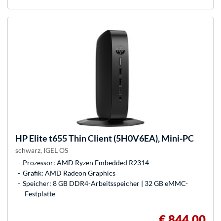
HP
Elite t655 Thin Client (5H0V6EA), Mini-PC
schwarz, IGEL OS
Prozessor: AMD Ryzen Embedded R2314
Grafik: AMD Radeon Graphics
Speicher: 8 GB DDR4-Arbeitsspeicher | 32 GB eMMC-
Festplatte
€ 844,00