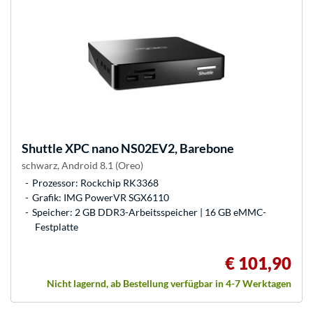
Shuttle
XPC nano NS02EV2, Barebone
schwarz, Android 8.1 (Oreo)
Prozessor: Rockchip RK3368
Grafik: IMG PowerVR SGX6110
Speicher: 2 GB DDR3-Arbeitsspeicher | 16 GB eMMC-
Festplatte
€ 101,90
Nicht lagernd, ab Bestellung verfügbar in 4-7 Werktagen