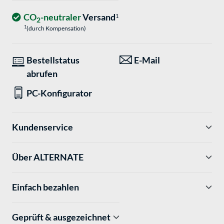
CO
-neutraler
Versand
1
2
1
(durch Kompensation)
Bestellstatus
E-Mail
abrufen
PC-Konfigurator
Kundenservice
Über ALTERNATE
Einfach bezahlen
Geprüft & ausgezeichnet