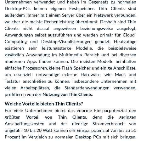
Unternehmen verwendet und haben im Gegensatz zu normalen
Desktop-PCs keinen eigenen Festspeicher. Thin Clients sind
außerdem immer mit einem Server über ein Netzwerk verbunden,
welcher die meiste Rechenleistung übernimmt. Deshalb sind Thin
Clients nicht darauf angewiesen beziehungsweise ausgelegt,
Anwendungen selbst auszuführen und werden primär für Cloud-
Computing und Desktop-Visualisierungen genutzt. Heutzutage
existieren sehr leistungsstarke Modelle, die beispielsweise
zusätzlich Anwendung im Multimedia Bereich und bei diversen
modernen Apps finden können. Die meisten Modelle beinhalten
einfache Prozessoren, kleine Flash-Speicher und einige Anschlüsse,
um essenziell notwendige externe Hardware, wie Maus und
Tastatur anschließen zu können. Insbesondere Unternehmen mit
vielen Arbeitsplätzen, die Standardanwendungen verwenden,
profitieren von der
Nutzung von Thin Clients
.
Welche Vorteile bieten Thin Clients?
Für viele Unternehmen bietet das enorme Einsparpotenzial den
größten
Vorteil von Thin Clients
, denn die geringen
Anschaffungskosten und der niedrige Stromverbrauch von
ungefähr 10 bis 20 Watt können ein Einsparpotenzial von bis zu 50
Prozent im Vergleich zu normalen Desktop-PCs mit sich bringen.