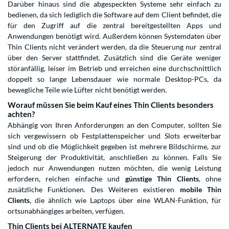
Darüber hinaus sind die abgespeckten Systeme sehr einfach zu
bedienen, da sich lediglich die Software auf dem Client befindet, die
für den Zugriff auf die zentral bereitgestellten Apps und
Anwendungen benötigt wird. Außerdem können Systemdaten über
Thin Clients nicht verändert werden, da die Steuerung nur zentral
über den Server stattfindet. Zusätzlich sind die Geräte weniger
störanfällig, leiser im Betrieb und erreichen eine durchschnittlich
doppelt so lange Lebensdauer wie normale Desktop-PCs, da
bewegliche Teile wie Lüfter nicht benötigt werden.
Worauf müssen Sie beim Kauf eines Thin Clients besonders
achten?
Abhängig von Ihren Anforderungen an den Computer, sollten Sie
sich vergewissern ob Festplattenspeicher und Slots erweiterbar
sind und ob die Möglichkeit gegeben ist mehrere Bildschirme, zur
Steigerung der Produktivität, anschließen zu können. Falls Sie
jedoch nur Anwendungen nutzen möchten, die wenig Leistung
erfordern, reichen einfache und
günstige Thin Clients
, ohne
zusätzliche Funktionen. Des Weiteren existieren
mobile Thin
Clients
, die ähnlich wie Laptops über eine WLAN-Funktion, für
ortsunabhängiges arbeiten, verfügen.
Thin Clients bei ALTERNATE kaufen