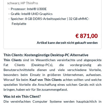
schwarz, HP ThinPro
Prozessor: Intel® U300E
Grafik: Intel® UHD Graphics
Speicher: 8 GB DDR5-Arbeitsspeicher | 32 GB eMMC-
Festplatte
€ 871,00
Artikel kann derzeit nicht gekauft werden
Thin Clients: Kostengünstige Desktop-PC Alternative
Thin Clients
sind im Wesentlichen vereinfachte und abgespeckte
Fat Clients (Desktop-PCs), die vordergründig als
Benutzerschnittstelle dienen und viele verschiedene Vorteile,
besonders beim Einsatz in größeren Unternehmen, aufweisen.
Worauf Sie beim
Kauf von Thin Clients
achten sollten und welche
speziellen Vorteile die Anschaffung eines solchen Geräts mit sich
bringen, haben wir für Sie zusammengefasst.
Was ist ein Thin Client?
Die vereinfachten Computer Systeme werden hauptsächlich in