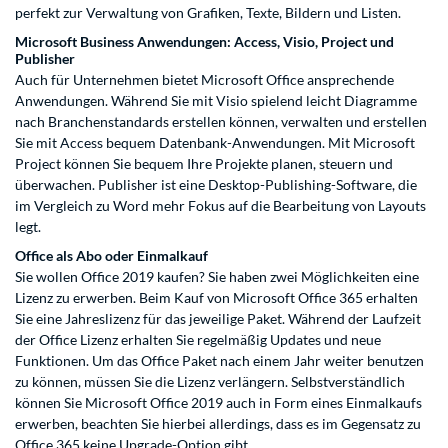
perfekt zur Verwaltung von Grafiken, Texte, Bildern und Listen.
Microsoft Business Anwendungen: Access, Visio, Project und
Publisher
Auch für Unternehmen bietet Microsoft Office ansprechende
Anwendungen. Während Sie mit Visio spielend leicht Diagramme
nach Branchenstandards erstellen können, verwalten und erstellen
Sie mit Access bequem Datenbank-Anwendungen. Mit Microsoft
Project können Sie bequem Ihre Projekte planen, steuern und
überwachen. Publisher ist eine Desktop-Publishing-Software, die
im Vergleich zu Word mehr Fokus auf die Bearbeitung von Layouts
legt.
Office als Abo oder Einmalkauf
Sie wollen Office 2019 kaufen? Sie haben zwei Möglichkeiten eine
Lizenz zu erwerben. Beim Kauf von Microsoft Office 365 erhalten
Sie eine Jahreslizenz für das jeweilige Paket. Während der Laufzeit
der Office Lizenz erhalten Sie regelmäßig Updates und neue
Funktionen. Um das Office Paket nach einem Jahr weiter benutzen
zu können, müssen Sie die Lizenz verlängern. Selbstverständlich
können Sie Microsoft Office 2019 auch in Form eines Einmalkaufs
erwerben, beachten Sie hierbei allerdings, dass es im Gegensatz zu
Office 365 keine Upgrade-Option gibt.