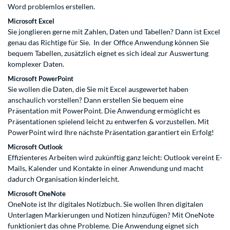
Word problemlos erstellen.
Microsoft Excel
Sie jonglieren gerne mit Zahlen, Daten und Tabellen? Dann ist Excel
genau das Richtige für Sie. In der Office Anwendung können Sie
bequem Tabellen, zusätzlich eignet es sich ideal zur Auswertung
komplexer Daten.
Microsoft PowerPoint
Sie wollen die Daten, die Sie mit Excel ausgewertet haben
anschaulich vorstellen? Dann erstellen Sie bequem eine
Präsentation mit PowerPoint. Die Anwendung ermöglicht es
Präsentationen spielend leicht zu entwerfen & vorzustellen. Mit
PowerPoint wird Ihre nächste Präsentation garantiert ein Erfolg!
Microsoft Outlook
Effizienteres Arbeiten wird zukünftig ganz leicht: Outlook vereint E-
Mails, Kalender und Kontakte in einer Anwendung und macht
dadurch Organisation kinderleicht.
Microsoft OneNote
OneNote ist Ihr digitales Notizbuch. Sie wollen Ihren digitalen
Unterlagen Markierungen und Notizen hinzufügen? Mit OneNote
funktioniert das ohne Probleme. Die Anwendung eignet sich