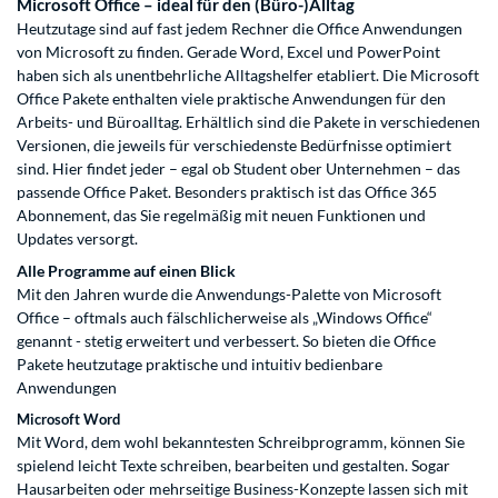
Microsoft Office – ideal für den (Büro-)Alltag
Heutzutage sind auf fast jedem Rechner die Office Anwendungen
von Microsoft zu finden. Gerade Word, Excel und PowerPoint
haben sich als unentbehrliche Alltagshelfer etabliert. Die Microsoft
Office Pakete enthalten viele praktische Anwendungen für den
Arbeits- und Büroalltag. Erhältlich sind die Pakete in verschiedenen
Versionen, die jeweils für verschiedenste Bedürfnisse optimiert
sind. Hier findet jeder – egal ob Student ober Unternehmen – das
passende Office Paket. Besonders praktisch ist das Office 365
Abonnement, das Sie regelmäßig mit neuen Funktionen und
Updates versorgt.
Alle Programme auf einen Blick
Mit den Jahren wurde die Anwendungs-Palette von Microsoft
Office – oftmals auch fälschlicherweise als „Windows Office“
genannt - stetig erweitert und verbessert. So bieten die Office
Pakete heutzutage praktische und intuitiv bedienbare
Anwendungen
Microsoft Word
Mit Word, dem wohl bekanntesten Schreibprogramm, können Sie
spielend leicht Texte schreiben, bearbeiten und gestalten. Sogar
Hausarbeiten oder mehrseitige Business-Konzepte lassen sich mit