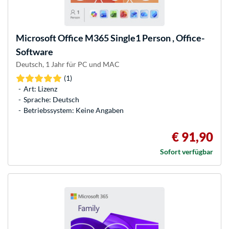
Microsoft
Office M365 Single1 Person , Office-
Software
Deutsch, 1 Jahr für PC und MAC
(1)
Art: Lizenz
Sprache: Deutsch
Betriebssystem: Keine Angaben
€ 91,90
Sofort verfügbar