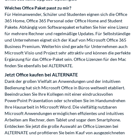
Welches Office Paket passt zu mir?
Für Heimanwender, Schüler und Studenten eignen sich die Office
365 Home, Office 365 Personal oder Office Home and Student
Pakete. Abhängig vom Softwarepaket erhalten Sie hier eine Lizenz
für mehrere Rechner und regelmäßige Updates. Für Selbstständige
und Unternehmen eignet sich der Kauf von Microsoft Office 365
Business Premium. Weiterhin sind gerade für Unternehmen auch
Microsoft Visio und Project sehr attraktiv und können die perfekte
Ergänzung für das Office-Paket sein. Office Lizenzen für den Mac
finden Sie ebenfalls bei ALTERNATE.
Jetzt Office kaufen bei ALTERNATE
Dank der großen Vielfalt an Anwendungen und der intuitiven
Bedienung hat sich Microsoft Office in Büros weltweit etabliert.
Beeindrucken Sie Ihre Kollegen mit einer eindrucksvollen
PowerPoint Präsentation oder schreiben Sie im Handumdrehen
Ihre Hausarbeit in Microsoft Word. Die vielfältig nutzbaren
Microsoft Anwendungen ermöglichen effizientes und intuitives
Arbeiten am Rechner, dem Tablet und sogar dem Smartphone.
Entdecken Sie jetzt die große Auswahl an Office Lizenzen bei
ALTERNATE und profitieren Sie beim Kauf von ausgezeichneten