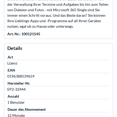
der Verwaltung Ihrer Termine und Aufgaben bis hin zum Teilen
von Dateien und Fotos - mit Microsoft 365 Single sind Sie
immer einen Schritt voraus. Und das Beste daran? Sie können
Ihre Lieblings-Apps und -Programme auf all Ihren Geräten
nutzen, egal ob zu Hause oder unterwegs.
Art.-Nr.: 100121545
Details
Art
Lizenz
EAN
0196388539659
Hersteller-Nr.
EP2-32444
Anzahl
1 Benutzer
Dauer des Abonnement
12 Monate