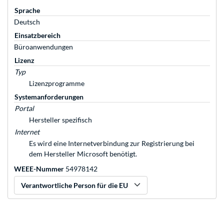
Sprache
Deutsch
Einsatzbereich
Büroanwendungen
Lizenz
Typ
Lizenzprogramme
Systemanforderungen
Portal
Hersteller spezifisch
Internet
Es wird eine Internetverbindung zur Registrierung bei
dem Hersteller Microsoft benötigt.
WEEE-Nummer
54978142
Verantwortliche Person für die EU