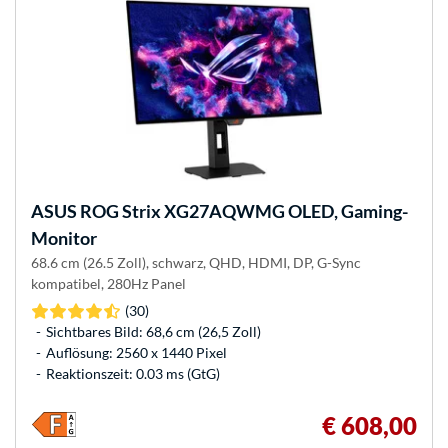
ASUS
ROG Strix XG27AQWMG OLED, Gaming-
Monitor
68.6 cm (26.5 Zoll), schwarz, QHD, HDMI, DP, G-Sync
kompatibel, 280Hz Panel
(30)
Sichtbares Bild: 68,6 cm (26,5 Zoll)
Auflösung: 2560 x 1440 Pixel
Reaktionszeit: 0.03 ms (GtG)
€ 608,00