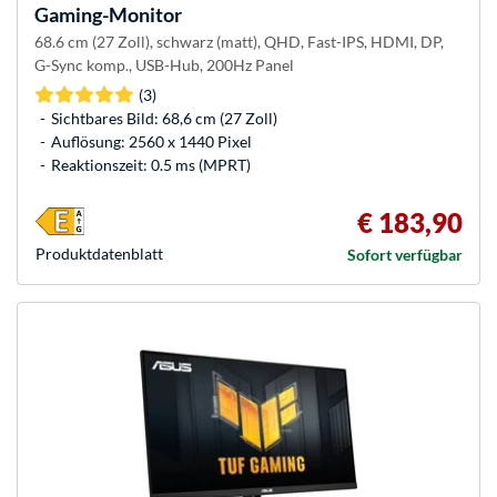
Gaming-Monitor
68.6 cm (27 Zoll), schwarz (matt), QHD, Fast-IPS, HDMI, DP,
G-Sync komp., USB-Hub, 200Hz Panel
(3)
Sichtbares Bild: 68,6 cm (27 Zoll)
Auflösung: 2560 x 1440 Pixel
Reaktionszeit: 0.5 ms (MPRT)
€ 183,90
Produkt­datenblatt
Sofort verfügbar