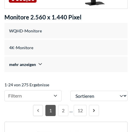
Monitore 2.560 x 1.440 Pixel
WQHD-Monitore
4K-Monitore
mehr anzeigen
1-24 von 275 Ergebnisse
Sortieren
Filtern
1
2
12
…