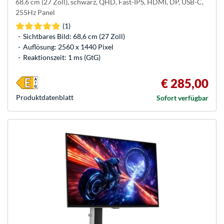
68.6 cm (27 Zoll), schwarz, QHD, Fast-IPS, HDMI, DP, USB-C,
255Hz Panel
(1)
Sichtbares Bild: 68,6 cm (27 Zoll)
Auflösung: 2560 x 1440 Pixel
Reaktionszeit: 1 ms (GtG)
€ 285,00
Produkt­datenblatt
Sofort verfügbar