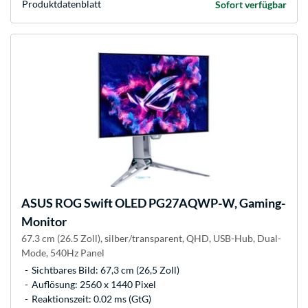
Produkt­datenblatt
Sofort verfügbar
ASUS
ROG Swift OLED PG27AQWP-W, Gaming-
Monitor
67.3 cm (26.5 Zoll), silber/transparent, QHD, USB-Hub, Dual-
Mode, 540Hz Panel
Sichtbares Bild: 67,3 cm (26,5 Zoll)
Auflösung: 2560 x 1440 Pixel
Reaktionszeit: 0.02 ms (GtG)