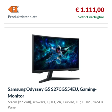
€ 1.111,00
Produkt­datenblatt
Sofort verfügbar
Samsung
Odyssey G5 S27CG554EU, Gaming-
Monitor
68 cm (27 Zoll), schwarz, QHD, VA, Curved, DP, HDMI, 165Hz
Panel