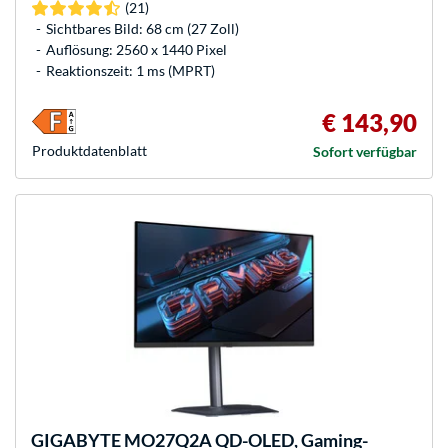
(21)
Sichtbares Bild: 68 cm (27 Zoll)
Auflösung: 2560 x 1440 Pixel
Reaktionszeit: 1 ms (MPRT)
€ 143,90
Produkt­datenblatt
Sofort verfügbar
GIGABYTE
MO27Q2A QD-OLED, Gaming-