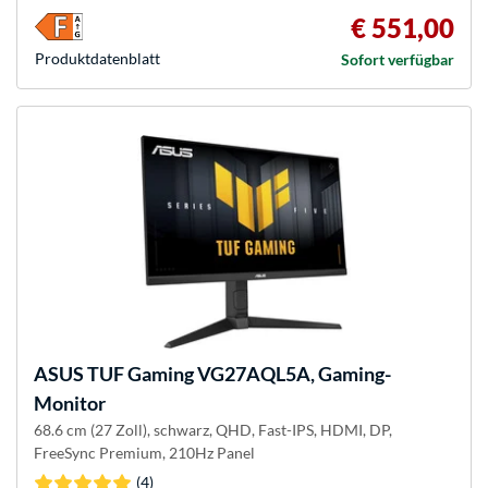
€ 551,00
Produkt­datenblatt
Sofort verfügbar
ASUS
TUF Gaming VG27AQL5A, Gaming-
Monitor
68.6 cm (27 Zoll), schwarz, QHD, Fast-IPS, HDMI, DP,
FreeSync Premium, 210Hz Panel
(4)