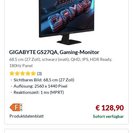
GIGABYTE
GS27QA, Gaming-Monitor
68.5 cm (27 Zoll), schwarz (matt), QHD, IPS, HDR Ready,
180Hz Panel
(3)
Sichtbares Bild: 68,5 cm (27 Zoll)
Auflösung: 2560 x 1440 Pixel
Reaktionszeit: 1 ms (MPRT)
€ 128,90
Produkt­datenblatt
Sofort verfügbar