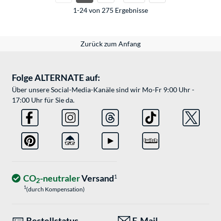
1-24 von 275 Ergebnisse
Zurück zum Anfang
Folge ALTERNATE auf:
Über unsere Social-Media-Kanäle sind wir Mo-Fr 9:00 Uhr -
17:00 Uhr für Sie da.
CO
-neutraler
Versand
1
2
1
(durch Kompensation)
Bestellstatus
E-Mail