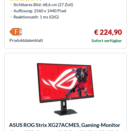
Sichtbares Bild: 68,6 cm (27 Zoll)
Auflösung: 2560 x 1440 Pixel
Reaktionszeit: 1 ms (GtG)
€ 224,90
Produkt­datenblatt
Sofort verfügbar
ASUS
ROG Strix XG27ACMES, Gaming-Monitor