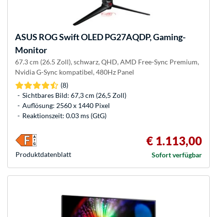
ASUS
ROG Swift OLED PG27AQDP, Gaming-
Monitor
67.3 cm (26.5 Zoll), schwarz, QHD, AMD Free-Sync Premium,
Nvidia G-Sync kompatibel, 480Hz Panel
(8)
Sichtbares Bild: 67,3 cm (26,5 Zoll)
Auflösung: 2560 x 1440 Pixel
Reaktionszeit: 0.03 ms (GtG)
€ 1.113,00
Produkt­datenblatt
Sofort verfügbar