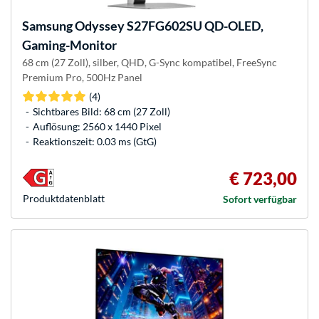
Samsung
Odyssey S27FG602SU QD-OLED,
Gaming-Monitor
68 cm (27 Zoll), silber, QHD, G-Sync kompatibel, FreeSync
Premium Pro, 500Hz Panel
(4)
Sichtbares Bild: 68 cm (27 Zoll)
Auflösung: 2560 x 1440 Pixel
Reaktionszeit: 0.03 ms (GtG)
€ 723,00
Produkt­datenblatt
Sofort verfügbar