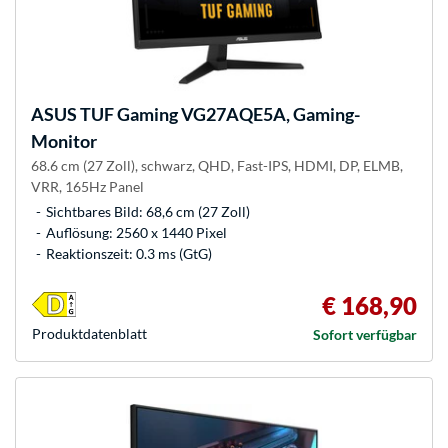
ASUS
TUF Gaming VG27AQE5A, Gaming-
Monitor
68.6 cm (27 Zoll), schwarz, QHD, Fast-IPS, HDMI, DP, ELMB,
VRR, 165Hz Panel
Sichtbares Bild: 68,6 cm (27 Zoll)
Auflösung: 2560 x 1440 Pixel
Reaktionszeit: 0.3 ms (GtG)
€ 168,90
Produkt­datenblatt
Sofort verfügbar