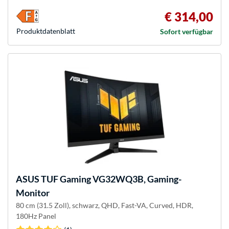
€ 314,00
Produkt­datenblatt
Sofort verfügbar
ASUS
TUF Gaming VG32WQ3B, Gaming-
Monitor
80 cm (31.5 Zoll), schwarz, QHD, Fast-VA, Curved, HDR,
180Hz Panel