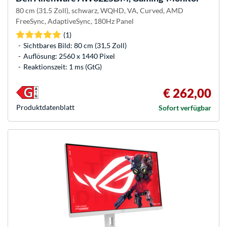
80 cm (31.5 Zoll), schwarz, WQHD, VA, Curved, AMD
FreeSync, AdaptiveSync, 180Hz Panel
(1)
Sichtbares Bild: 80 cm (31,5 Zoll)
Auflösung: 2560 x 1440 Pixel
Reaktionszeit: 1 ms (GtG)
€ 262,00
Produkt­datenblatt
Sofort verfügbar