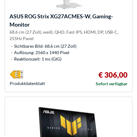
ASUS
ROG Strix XG27ACMES-W, Gaming-
Monitor
68.6 cm (27 Zoll), weiß, QHD, Fast-IPS, HDMI, DP, USB-C,
255Hz Panel
Sichtbares Bild: 68,6 cm (27 Zoll)
Auflösung: 2560 x 1440 Pixel
Reaktionszeit: 1 ms (GtG)
€ 306,00
Produkt­datenblatt
Sofort verfügbar