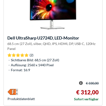
Dell
UltraSharp U2724D, LED-Monitor
68.5 cm (27 Zoll), silber, QHD, IPS, HDMI, DP, USB-C, 120Hz
Panel
(2)
Sichtbares Bild: 68,5 cm (27 Zoll)
Auflösung: 2560 x 1440 Pixel
Format: 16:9
€ 330,00
€ 312,00
Produkt­datenblatt
Sofort verfügbar