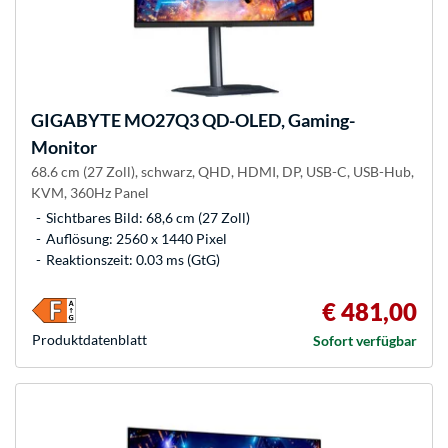
GIGABYTE
MO27Q3 QD-OLED, Gaming-
Monitor
68.6 cm (27 Zoll), schwarz, QHD, HDMI, DP, USB-C, USB-Hub,
KVM, 360Hz Panel
Sichtbares Bild: 68,6 cm (27 Zoll)
Auflösung: 2560 x 1440 Pixel
Reaktionszeit: 0.03 ms (GtG)
€ 481,00
Produkt­datenblatt
Sofort verfügbar