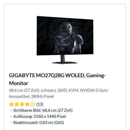
GIGABYTE
MO27Q28G WOLED, Gaming-
Monitor
68.6 cm (27 Zoll), schwarz, QHD, KVM, NVIDIA G-Sync
kompatibel, 280Hz Panel
(13)
Sichtbares Bild: 68,6 cm (27 Zoll)
Auflösung: 2560 x 1440 Pixel
Reaktionszeit: 0.03 ms (GtG)