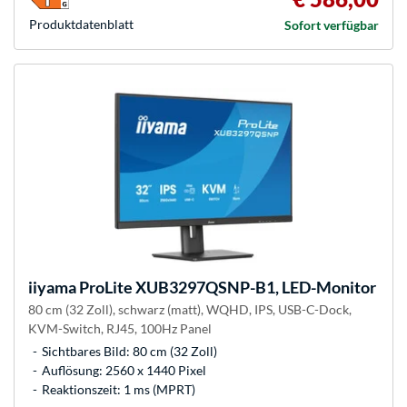
Produkt­datenblatt
Sofort verfügbar
iiyama
ProLite XUB3297QSNP-B1, LED-Monitor
80 cm (32 Zoll), schwarz (matt), WQHD, IPS, USB-C-Dock,
KVM-Switch, RJ45, 100Hz Panel
Sichtbares Bild: 80 cm (32 Zoll)
Auflösung: 2560 x 1440 Pixel
Reaktionszeit: 1 ms (MPRT)