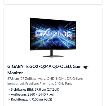
GIGABYTE
GO27Q24A QD-OLED, Gaming-
Monitor
67.8 cm (27 Zoll), schwarz, QHD, HDMI, DP, G-Sync
kompatibel, FreeSync Premium, 240Hz Panel
Sichtbares Bild: 67,8 cm (27 Zoll)
Auflösung: 2560 x 1440 Pixel
Reaktionszeit: 0.03 ms (GtG)