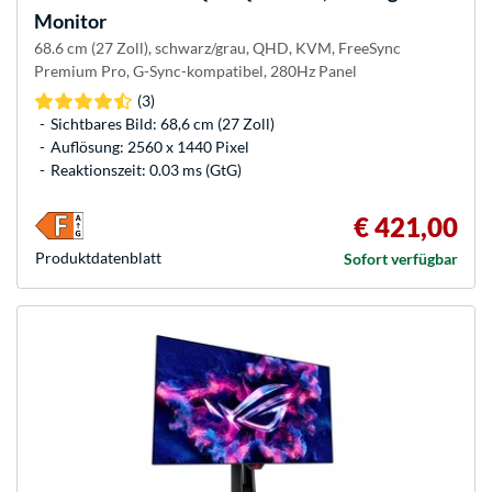
Monitor
68.6 cm (27 Zoll), schwarz/grau, QHD, KVM, FreeSync
Premium Pro, G-Sync-kompatibel, 280Hz Panel
(3)
Sichtbares Bild: 68,6 cm (27 Zoll)
Auflösung: 2560 x 1440 Pixel
Reaktionszeit: 0.03 ms (GtG)
€ 421,00
Produkt­datenblatt
Sofort verfügbar