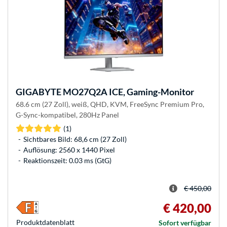
GIGABYTE
MO27Q2A ICE, Gaming-Monitor
68.6 cm (27 Zoll), weiß, QHD, KVM, FreeSync Premium Pro,
G-Sync-kompatibel, 280Hz Panel
(1)
Sichtbares Bild: 68,6 cm (27 Zoll)
Auflösung: 2560 x 1440 Pixel
Reaktionszeit: 0.03 ms (GtG)
€ 450,00
€ 420,00
Produkt­datenblatt
Sofort verfügbar