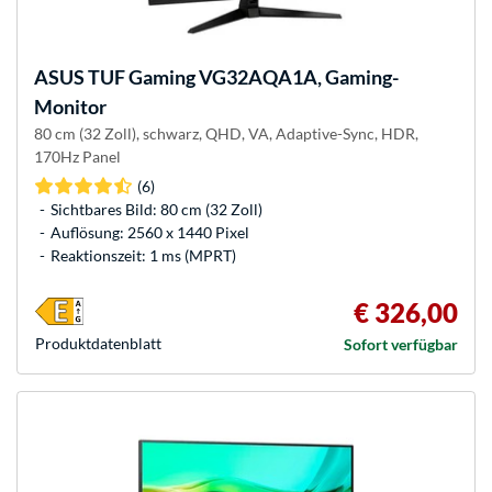
ASUS
TUF Gaming VG32AQA1A, Gaming-
Monitor
80 cm (32 Zoll), schwarz, QHD, VA, Adaptive-Sync, HDR,
170Hz Panel
(6)
Sichtbares Bild: 80 cm (32 Zoll)
Auflösung: 2560 x 1440 Pixel
Reaktionszeit: 1 ms (MPRT)
€ 326,00
Produkt­datenblatt
Sofort verfügbar