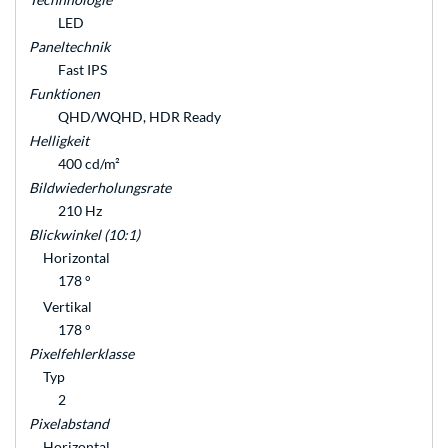
LED
Paneltechnik
Fast IPS
Funktionen
QHD/WQHD, HDR Ready
Helligkeit
400 cd/m²
Bildwiederholungsrate
210 Hz
Blickwinkel (10:1)
Horizontal
178 °
Vertikal
178 °
Pixelfehlerklasse
Typ
2
Pixelabstand
Horizontal