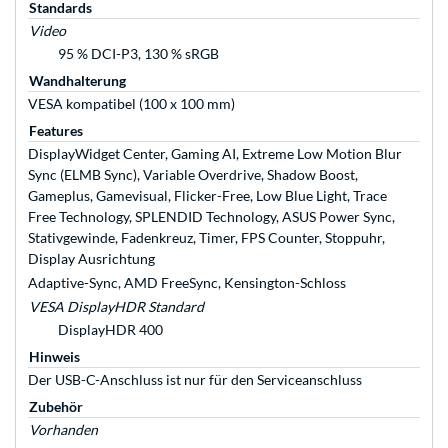
Standards
Video
95 % DCI-P3, 130 % sRGB
Wandhalterung
VESA kompatibel (100 x 100 mm)
Features
DisplayWidget Center, Gaming AI, Extreme Low Motion Blur
Sync (ELMB Sync), Variable Overdrive, Shadow Boost,
Gameplus, Gamevisual, Flicker-Free, Low Blue Light, Trace
Free Technology, SPLENDID Technology, ASUS Power Sync,
Stativgewinde, Fadenkreuz, Timer, FPS Counter, Stoppuhr,
Display Ausrichtung
Adaptive-Sync, AMD FreeSync, Kensington-Schloss
VESA DisplayHDR Standard
DisplayHDR 400
Hinweis
Der USB-C-Anschluss ist nur für den Serviceanschluss
Zubehör
Vorhanden