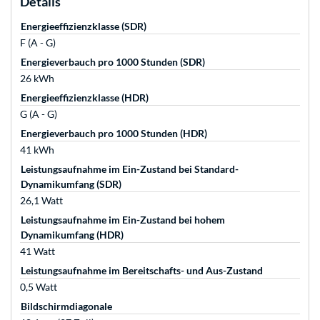
Details
Energieeffizienzklasse (SDR)
F (A - G)
Energieverbauch pro 1000 Stunden (SDR)
26 kWh
Energieeffizienzklasse (HDR)
G (A - G)
Energieverbauch pro 1000 Stunden (HDR)
41 kWh
Leistungsaufnahme im Ein-Zustand bei Standard-
Dynamikumfang (SDR)
26,1 Watt
Leistungsaufnahme im Ein-Zustand bei hohem
Dynamikumfang (HDR)
41 Watt
Leistungsaufnahme im Bereitschafts- und Aus-Zustand
0,5 Watt
Bildschirmdiagonale