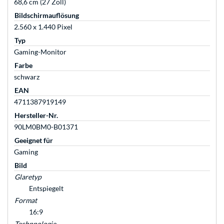
68,6 cm (27 Zoll)
Bildschirmauflösung
2.560 x 1.440 Pixel
Typ
Gaming-Monitor
Farbe
schwarz
EAN
4711387919149
Hersteller-Nr.
90LM0BM0-B01371
Geeignet für
Gaming
Bild
Glaretyp
Entspiegelt
Format
16:9
Technnologie