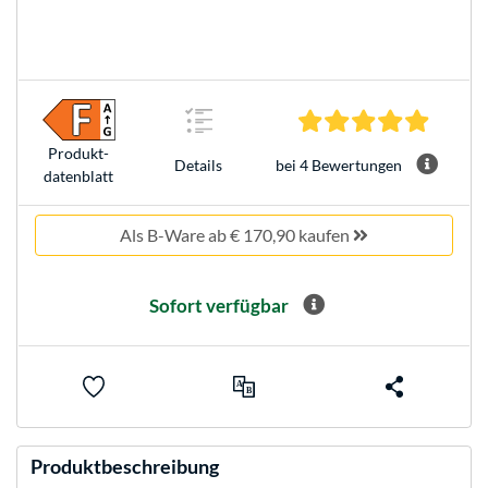
5.0 Ster
Produkt­
bei 4 Bewertungen
Details
datenblatt
Als B-Ware ab € 170,90 kaufen
Sofort verfügbar
Produktbeschreibung