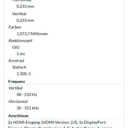
0,233 mm
Vertikal
0,233 mm
Farben
1.073,7 Millionen
Reaktionszeit
GtG
1 ms
Kontrast
Statisch
1.300 :1
Frequenz
Vertikal
48 - 210 Hz
Horizontal
30 - 311 kHz
Anschlüsse
2x HDMI-Eingang, (HDMI-Version: 2.0), 1x DisplayPort-