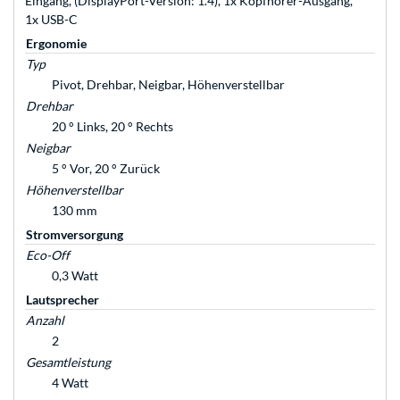
Eingang, (DisplayPort-Version: 1.4), 1x Kopfhörer-Ausgang,
1x USB-C
Ergonomie
Typ
Pivot, Drehbar, Neigbar, Höhenverstellbar
Drehbar
20 ° Links, 20 ° Rechts
Neigbar
5 ° Vor, 20 ° Zurück
Höhenverstellbar
130 mm
Stromversorgung
Eco-Off
0,3 Watt
Lautsprecher
Anzahl
2
Gesamtleistung
4 Watt