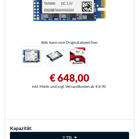
Abb. kann vom Original abweichen.
€ 648,00
inkl. MwSt. und zzgl. Versandkosten ab
€ 8,90
Kapazität:
2 TB