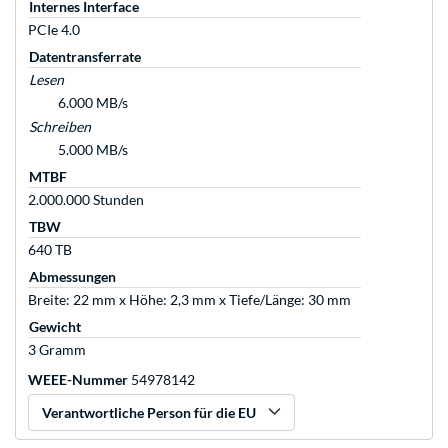
Internes Interface
PCIe 4.0
Datentransferrate
Lesen
6.000 MB/s
Schreiben
5.000 MB/s
MTBF
2.000.000 Stunden
TBW
640 TB
Abmessungen
Breite: 22 mm x Höhe: 2,3 mm x Tiefe/Länge: 30 mm
Gewicht
3 Gramm
WEEE-Nummer
54978142
Verantwortliche Person für die EU