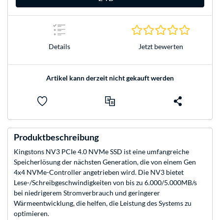
0.0 Stern
Jetzt bewerten
Details
Artikel kann derzeit nicht gekauft werden
Produktbeschreibung
Kingstons NV3 PCIe 4.0 NVMe SSD ist eine umfangreiche
Speicherlösung der nächsten Generation, die von einem Gen
4x4 NVMe-Controller angetrieben wird. Die NV3 bietet
Lese-/Schreibgeschwindigkeiten von bis zu 6.000/5.000MB/s
bei niedrigerem Stromverbrauch und geringerer
Wärmeentwicklung, die helfen, die Leistung des Systems zu
optimieren.