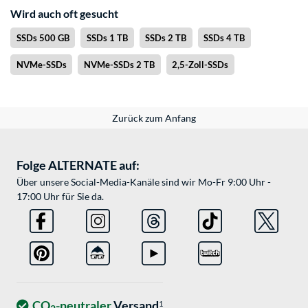
Wird auch oft gesucht
SSDs 500 GB
SSDs 1 TB
SSDs 2 TB
SSDs 4 TB
NVMe-SSDs
NVMe-SSDs 2 TB
2,5-Zoll-SSDs
Zurück zum Anfang
Folge ALTERNATE auf:
Über unsere Social-Media-Kanäle sind wir Mo-Fr 9:00 Uhr -
17:00 Uhr für Sie da.
CO
-neutraler
Versand
1