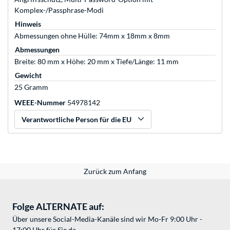
Komplex-/Passphrase-Modi
Hinweis
Abmessungen ohne Hülle: 74mm x 18mm x 8mm
Abmessungen
Breite: 80 mm x Höhe: 20 mm x Tiefe/Länge: 11 mm
Gewicht
25 Gramm
WEEE-Nummer
54978142
Verantwortliche Person für die EU
Zurück zum Anfang
Folge ALTERNATE auf:
Über unsere Social-Media-Kanäle sind wir Mo-Fr 9:00 Uhr -
17:00 Uhr für Sie da.