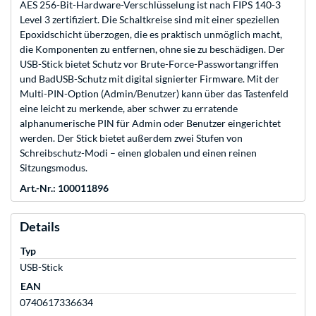
AES 256-Bit-Hardware-Verschlüsselung ist nach FIPS 140-3
Level 3 zertifiziert. Die Schaltkreise sind mit einer speziellen
Epoxidschicht überzogen, die es praktisch unmöglich macht,
die Komponenten zu entfernen, ohne sie zu beschädigen. Der
USB-Stick bietet Schutz vor Brute-Force-Passwortangriffen
und BadUSB-Schutz mit digital signierter Firmware. Mit der
Multi-PIN-Option (Admin/Benutzer) kann über das Tastenfeld
eine leicht zu merkende, aber schwer zu erratende
alphanumerische PIN für Admin oder Benutzer eingerichtet
werden. Der Stick bietet außerdem zwei Stufen von
Schreibschutz-Modi – einen globalen und einen reinen
Sitzungsmodus.
Art.-Nr.: 100011896
Details
Typ
USB-Stick
EAN
0740617336634