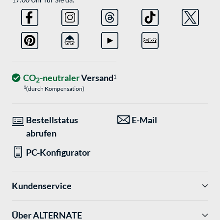
CO
-neutraler
Versand
1
2
1
(durch Kompensation)
Bestellstatus
E-Mail
abrufen
PC-Konfigurator
Kundenservice
Über ALTERNATE