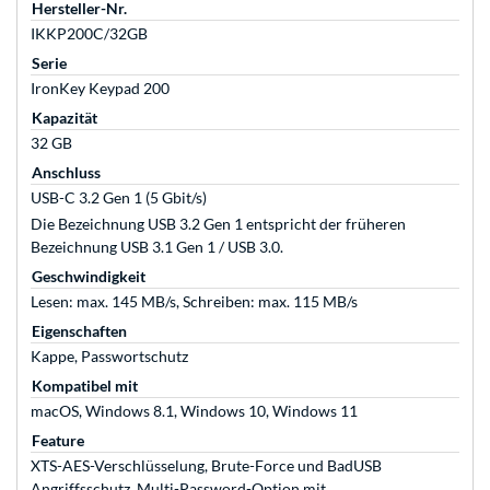
Hersteller-Nr.
IKKP200C/32GB
Serie
IronKey Keypad 200
Kapazität
32 GB
Anschluss
USB-C 3.2 Gen 1 (5 Gbit/s)
Die Bezeichnung USB 3.2 Gen 1 entspricht der früheren
Bezeichnung USB 3.1 Gen 1 / USB 3.0.
Geschwindigkeit
Lesen: max. 145 MB/s, Schreiben: max. 115 MB/s
Eigenschaften
Kappe, Passwortschutz
Kompatibel mit
macOS, Windows 8.1, Windows 10, Windows 11
Feature
XTS-AES-Verschlüsselung, Brute-Force und BadUSB
Angriffsschutz, Multi-Password-Option mit