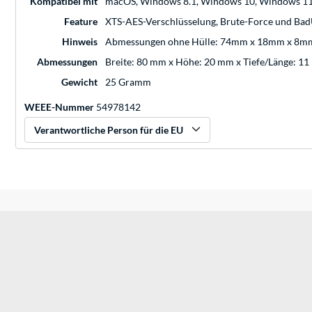
Kompatibel mit
macOS, Windows 8.1, Windows 10, Windows 1
Feature
XTS-AES-Verschlüsselung, Brute-Force und Ba
Hinweis
Abmessungen ohne Hülle: 74mm x 18mm x 8m
Abmessungen
Breite: 80 mm x Höhe: 20 mm x Tiefe/Länge: 1
Gewicht
25 Gramm
WEEE-Nummer
54978142
Verantwortliche Person für die EU