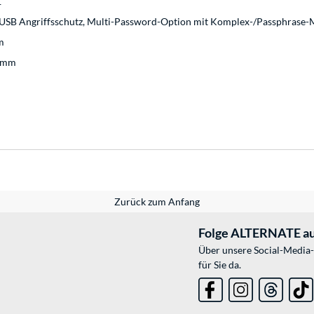
1
dUSB Angriffsschutz, Multi-Password-Option mit Komplex-/Passphrase-
m
1 mm
Zurück zum Anfang
Folge ALTERNATE au
Über unsere Social-Media-
für Sie da.