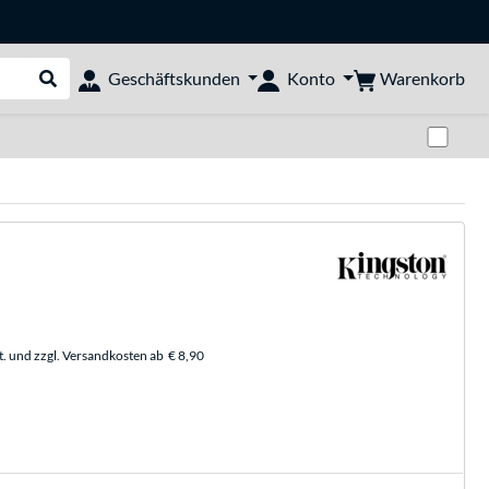
Warenkorb
Geschäftskunden
Konto
Suche durchführen
Zwi
t. und zzgl. Versandkosten ab
€ 8,90