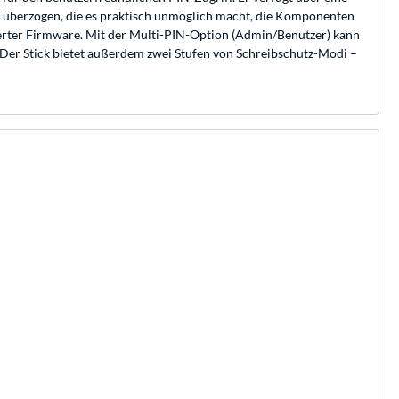
cht überzogen, die es praktisch unmöglich macht, die Komponenten
nierter Firmware. Mit der Multi-PIN-Option (Admin/Benutzer) kann
 Der Stick bietet außerdem zwei Stufen von Schreibschutz-Modi –