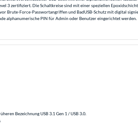
l 3 zertifiziert. Die Schaltkreise sind mit einer speziellen Epoxidschi
tz vor Brute-Force-Passwortangriffen und BadUSB-Schutz mit digital sig
tende alphanumerische PIN für Admin oder Benutzer eingerichtet werden.
rüheren Bezeichnung USB 3.1 Gen 1 / USB 3.0.
s