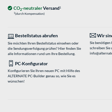
CO
-neutraler
Versand
1
2
1
(durch Kompensation)
Bestellstatus abrufen
Wir sind
Sie benötigen
Sie möchten Ihren Bestellstatus einsehen oder
schreiben Sie 
die Sendungsverfolgung prüfen? Hier finden Sie
info@alternate
alle Informationen rund um Ihre Bestellung.
PC-Konfigurator
Konfigurieren Sie Ihren neuen PC mit Hilfe des
ALTERNATE PC-Builder genau so, wie Sie es
wünschen!