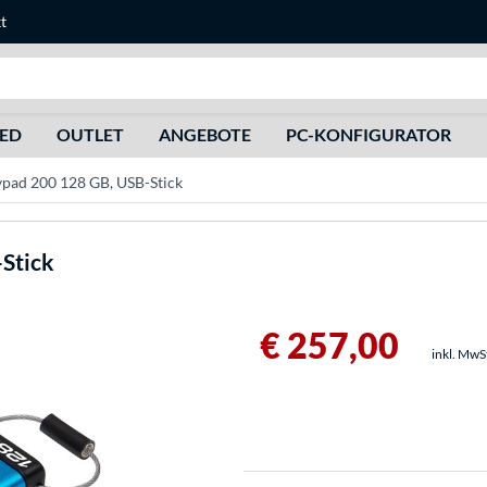
t
Suche
HED
OUTLET
ANGEBOTE
PC-KONFIGURATOR
ypad 200 128 GB, USB-Stick
Stick
€ 257,00
inkl. MwS