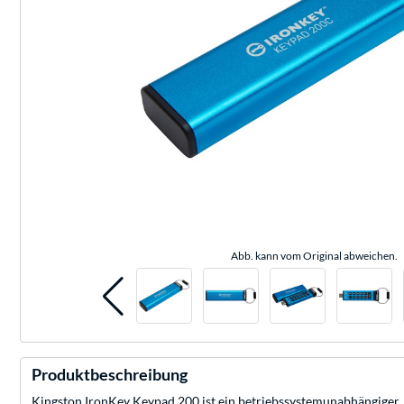
Abb. kann vom Original abweichen.
Produktbeschreibung
Kingston IronKey Keypad 200 ist ein betriebssystemunabhängiger, 