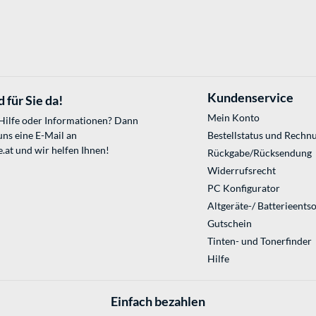
Kundenservice
 für Sie da!
Mein Konto
 Hilfe oder Informationen? Dann
uns eine E-Mail an
Bestellstatus und Rechn
.at
und wir helfen Ihnen!
Rückgabe/Rücksendung
Widerrufsrecht
PC Konfigurator
Altgeräte-/ Batterieents
Gutschein
Tinten- und Tonerfinder
Hilfe
Einfach bezahlen