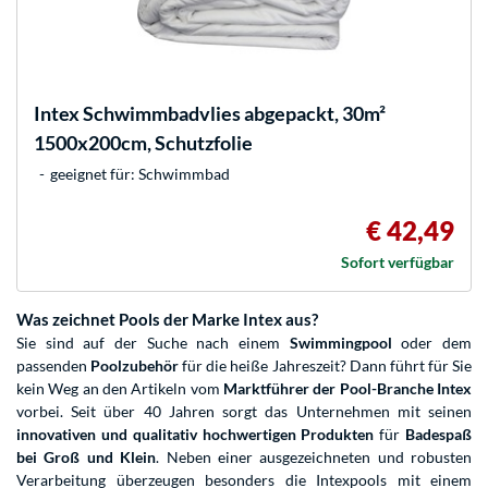
Intex
Schwimmbadvlies abgepackt, 30m²
1500x200cm, Schutzfolie
geeignet für: Schwimmbad
€ 42,49
Sofort verfügbar
Was zeichnet Pools der Marke Intex aus?
Sie sind auf der Suche nach einem
Swimmingpool
oder dem
passenden
Poolzubehör
für die heiße Jahreszeit? Dann führt für Sie
kein Weg an den Artikeln vom
Marktführer der Pool-Branche Intex
vorbei. Seit über 40 Jahren sorgt das Unternehmen mit seinen
innovativen und qualitativ hochwertigen Produkten
für
Badespaß
bei Groß und Klein
. Neben einer ausgezeichneten und robusten
Verarbeitung überzeugen besonders die Intexpools mit einem