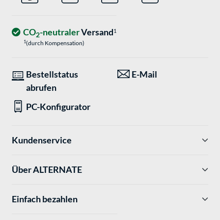
CO
-neutraler
Versand
1
2
1
(durch Kompensation)
Bestellstatus
E-Mail
abrufen
PC-Konfigurator
Kundenservice
Über ALTERNATE
Einfach bezahlen