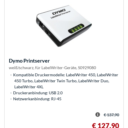
Dymo
Printserver
weiß/schwarz, für LabelWriter-Geräte, S0929080
Kompatible Druckermodelle: LabelWriter 450, LabelWriter
450 Turbo, LabelWriter Twin Turbo, LabelWriter Duo,
LabelWriter 4XL
Druckeranbindung: USB 2.0
Netzwerkanbindung: RJ-45
€ 137,90
€ 127,90