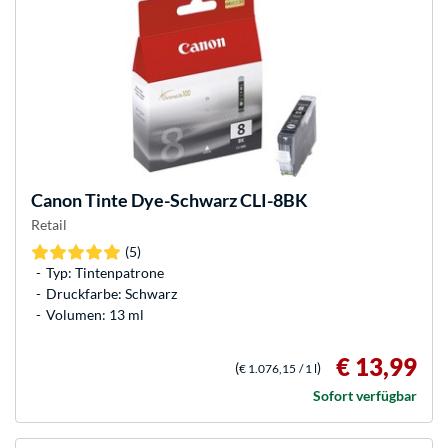
Canon
Tinte Dye-Schwarz CLI-8BK
Retail
(5)
Typ: Tintenpatrone
Druckfarbe: Schwarz
Volumen: 13 ml
€ 13,99
(
)
€ 1.076,15
/ 1 l
Sofort verfügbar