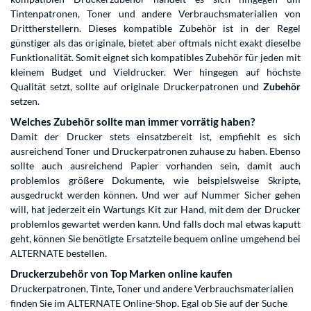
Tintenpatronen, Toner und andere Verbrauchsmaterialien von
Drittherstellern. Dieses kompatible Zubehör ist in der Regel
günstiger als das originale, bietet aber oftmals nicht exakt dieselbe
Funktionalität. Somit eignet sich kompatibles Zubehör für jeden mit
kleinem Budget und Vieldrucker. Wer hingegen auf höchste
Qualität setzt, sollte auf originale Druckerpatronen und
Zubehör
setzen.
Welches Zubehör sollte man immer vorrätig haben?
Damit der Drucker stets einsatzbereit ist, empfiehlt es sich
ausreichend Toner und Druckerpatronen zuhause zu haben. Ebenso
sollte auch ausreichend Papier vorhanden sein, damit auch
problemlos größere Dokumente, wie beispielsweise Skripte,
ausgedruckt werden können. Und wer auf Nummer Sicher gehen
will, hat jederzeit ein Wartungs Kit zur Hand, mit dem der Drucker
problemlos gewartet werden kann. Und falls doch mal etwas kaputt
geht, können Sie benötigte Ersatzteile bequem online umgehend bei
ALTERNATE bestellen.
Druckerzubehör von Top Marken online kaufen
Druckerpatronen, Tinte, Toner und andere Verbrauchsmaterialien
finden Sie im ALTERNATE Online-Shop. Egal ob Sie auf der Suche