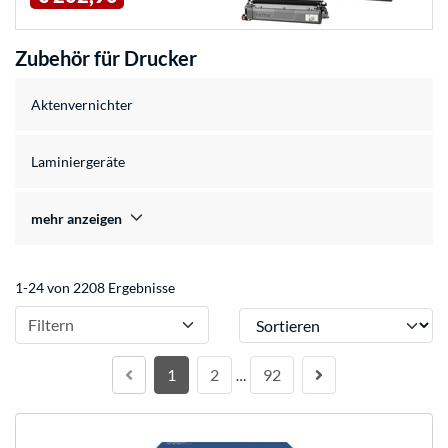
Zubehör für Drucker
Aktenvernichter
Laminiergeräte
mehr anzeigen
1-24 von 2208 Ergebnisse
Sortieren
Filtern
1
2
92
…