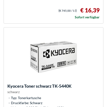
€ 16,39
(
)
€ 745,00
/ 1 l
Sofort verfügbar
Kyocera
Toner schwarz TK-5440K
schwarz
Typ: Tonerkartusche
Druckfarbe: Schwarz