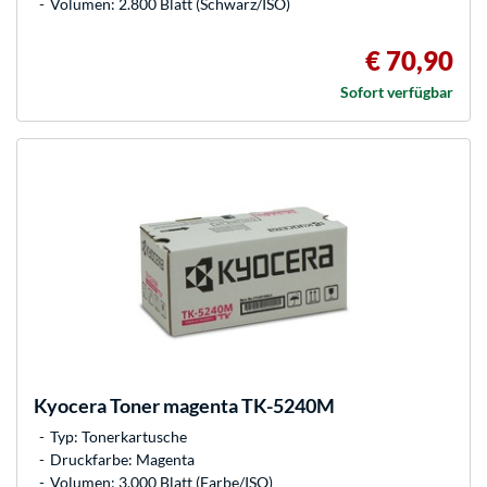
Volumen: 2.800 Blatt (Schwarz/ISO)
€ 70,90
Sofort verfügbar
Kyocera
Toner magenta TK-5240M
Typ: Tonerkartusche
Druckfarbe: Magenta
Volumen: 3.000 Blatt (Farbe/ISO)