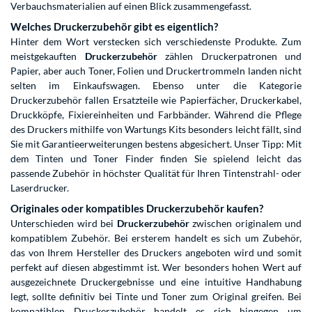
Verbauchsmaterialien auf einen Blick zusammengefasst.
Welches Druckerzubehör gibt es eigentlich?
Hinter dem Wort verstecken sich verschiedenste Produkte. Zum
meistgekauften
Druckerzubehör
zählen Druckerpatronen und
Papier, aber auch Toner, Folien und Druckertrommeln landen nicht
selten im Einkaufswagen. Ebenso unter die Kategorie
Druckerzubehör fallen Ersatzteile wie Papierfächer, Druckerkabel,
Druckköpfe, Fixiereinheiten und Farbbänder. Während die Pflege
des Druckers mithilfe von Wartungs Kits besonders leicht fällt, sind
Sie mit Garantieerweiterungen bestens abgesichert. Unser Tipp: Mit
dem Tinten und Toner Finder finden Sie spielend leicht das
passende Zubehör in höchster Qualität für Ihren Tintenstrahl- oder
Laserdrucker.
Originales oder kompatibles Druckerzubehör kaufen?
Unterschieden wird bei
Druckerzubehör
zwischen originalem und
kompatiblem Zubehör. Bei ersterem handelt es sich um Zubehör,
das von Ihrem Hersteller des Druckers angeboten wird und somit
perfekt auf diesen abgestimmt ist. Wer besonders hohen Wert auf
ausgezeichnete Druckergebnisse und eine intuitive Handhabung
legt, sollte definitiv bei Tinte und Toner zum Original greifen. Bei
kompatiblen Druckerzubehör handelt es sich hingegen um