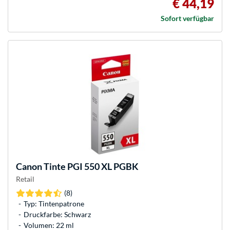
€ 44,19
Sofort verfügbar
Canon
Tinte PGI 550 XL PGBK
Retail
(8)
Typ: Tintenpatrone
Druckfarbe: Schwarz
Volumen: 22 ml