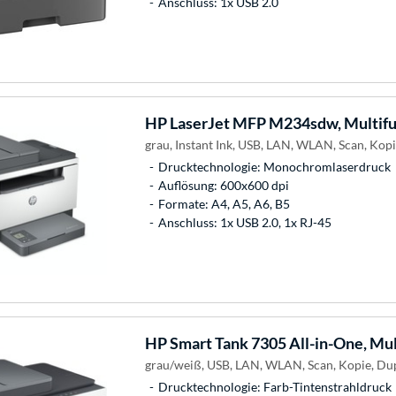
Anschluss: 1x USB 2.0
HP
LaserJet MFP M234sdw, Multifu
grau, Instant Ink, USB, LAN, WLAN, Scan, Kop
Drucktechnologie: Monochromlaserdruck
Auflösung: 600x600 dpi
Formate: A4, A5, A6, B5
Anschluss: 1x USB 2.0, 1x RJ-45
HP
Smart Tank 7305 All-in-One, Mu
grau/weiß, USB, LAN, WLAN, Scan, Kopie, Du
Drucktechnologie: Farb-Tintenstrahldruck