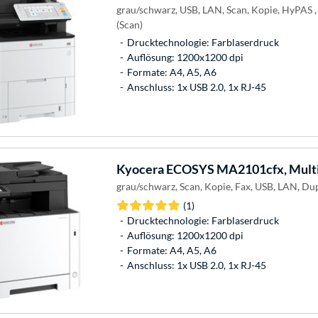
grau/schwarz, USB, LAN, Scan, Kopie, HyPAS ,
(Scan)
Drucktechnologie: Farblaserdruck
Auflösung: 1200x1200 dpi
Formate: A4, A5, A6
Anschluss: 1x USB 2.0, 1x RJ-45
Kyocera
ECOSYS MA2101cfx, Multi
grau/schwarz, Scan, Kopie, Fax, USB, LAN, Du
(1)
Drucktechnologie: Farblaserdruck
Auflösung: 1200x1200 dpi
Formate: A4, A5, A6
Anschluss: 1x USB 2.0, 1x RJ-45