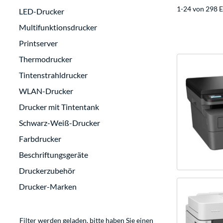
1-24 von 298 E
LED-Drucker
Multifunktionsdrucker
Printserver
Thermodrucker
Tintenstrahldrucker
WLAN-Drucker
Drucker mit Tintentank
Schwarz-Weiß-Drucker
Farbdrucker
Beschriftungsgeräte
Druckerzubehör
Drucker-Marken
Filter werden geladen, bitte haben Sie einen