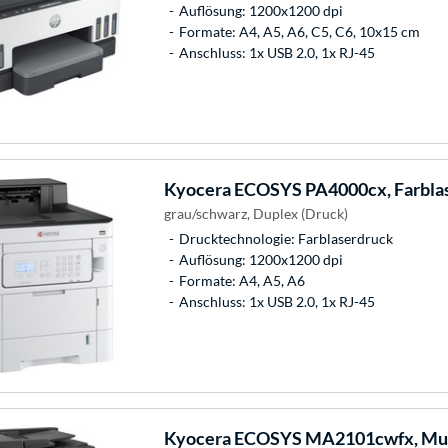
Auflösung: 1200x1200 dpi
Formate: A4, A5, A6, C5, C6, 10x15 cm
Anschluss: 1x USB 2.0, 1x RJ-45
Kyocera
ECOSYS PA4000cx, Farbla
grau/schwarz, Duplex (Druck)
Drucktechnologie: Farblaserdruck
Auflösung: 1200x1200 dpi
Formate: A4, A5, A6
Anschluss: 1x USB 2.0, 1x RJ-45
Kyocera
ECOSYS MA2101cwfx, Mult