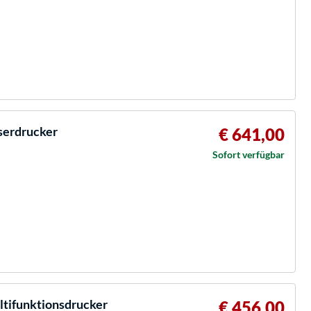
serdrucker
€ 641,00
Sofort verfügbar
ifunktionsdrucker
€ 456,00