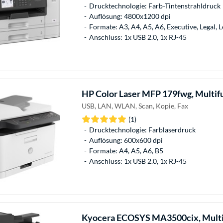
Drucktechnologie: Farb-Tintenstrahldruck
Auflösung: 4800x1200 dpi
Formate: A3, A4, A5, A6, Executive, Legal, L
Anschluss: 1x USB 2.0, 1x RJ-45
HP
Color Laser MFP 179fwg, Multif
USB, LAN, WLAN, Scan, Kopie, Fax
(1)
Drucktechnologie: Farblaserdruck
Auflösung: 600x600 dpi
Formate: A4, A5, A6, B5
Anschluss: 1x USB 2.0, 1x RJ-45
Kyocera
ECOSYS MA3500cix, Multi