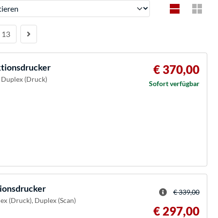
ren
13
tionsdrucker
€ 370,00
 Duplex (Druck)
Sofort verfügbar
ionsdrucker
€ 339,00
ex (Druck), Duplex (Scan)
€ 297,00