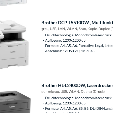
Brother
DCP-L5510DW , Multifunkt
grau, USB, LAN, WLAN, Scan, Kopie, Duplex (
Drucktechnologie: Monochromlaserdruck
Auflösung: 1200x1200 dpi
Formate: A4, A5, A6, Executive, Legal, Lette
Anschluss: 1x USB 2.0, 1x RJ-45
Brother
HL-L2400DW, Laserdrucke
dunkelgrau, USB, WLAN, Duplex (Druck)
Drucktechnologie: Monochromlaserdruck
Auflösung: 1200x1200 dpi
Formate: A4, A5, A6, B5, B6, DL (DIN-Lang),