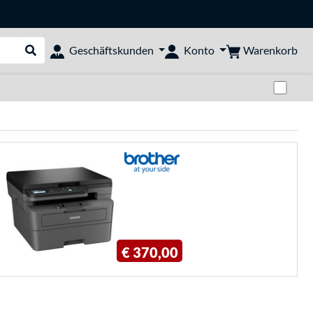
Warenkorb
Geschäftskunden
Konto
Suche durchführen
Zwi
€ 370,00