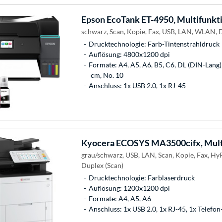
Epson
EcoTank ET-4950, Multifunkt
schwarz, Scan, Kopie, Fax, USB, LAN, WLAN, 
Drucktechnologie: Farb-Tintenstrahldruck
Auflösung: 4800x1200 dpi
Formate: A4, A5, A6, B5, C6, DL (DIN-Lang)
cm, No. 10
Anschluss: 1x USB 2.0, 1x RJ-45
Kyocera
ECOSYS MA3500cifx, Mult
grau/schwarz, USB, LAN, Scan, Kopie, Fax, Hy
Duplex (Scan)
Drucktechnologie: Farblaserdruck
Auflösung: 1200x1200 dpi
Formate: A4, A5, A6
Anschluss: 1x USB 2.0, 1x RJ-45, 1x Telefo