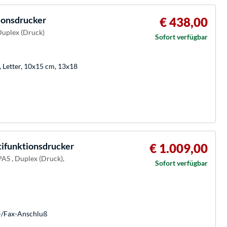
ionsdrucker
€ 438,00
Duplex (Druck)
Sofort verfügbar
, Letter, 10x15 cm, 13x18
ifunktionsdrucker
€ 1.009,00
PAS , Duplex (Druck),
Sofort verfügbar
n-/Fax-Anschluß