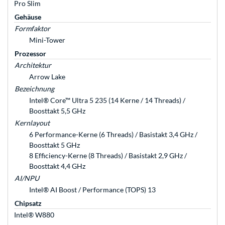
Pro Slim
Gehäuse
Formfaktor
Mini-Tower
Prozessor
Architektur
Arrow Lake
Bezeichnung
Intel® Core™ Ultra 5 235 (14 Kerne / 14 Threads) /
Boosttakt 5,5 GHz
Kernlayout
6 Performance-Kerne (6 Threads) / Basistakt 3,4 GHz /
Boosttakt 5 GHz
8 Efficiency-Kerne (8 Threads) / Basistakt 2,9 GHz /
Boosttakt 4,4 GHz
AI/NPU
Intel® AI Boost / Performance (TOPS) 13
Chipsatz
Intel® W880