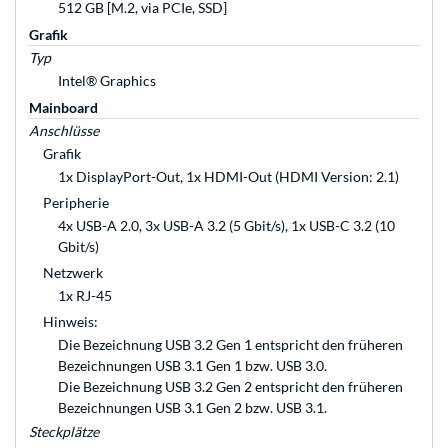
512 GB [M.2, via PCIe, SSD]
Grafik
Typ
Intel® Graphics
Mainboard
Anschlüsse
Grafik
1x DisplayPort-Out, 1x HDMI-Out (HDMI Version: 2.1)
Peripherie
4x USB-A 2.0, 3x USB-A 3.2 (5 Gbit/s), 1x USB-C 3.2 (10
Gbit/s)
Netzwerk
1x RJ-45
Hinweis:
Die Bezeichnung USB 3.2 Gen 1 entspricht den früheren
Bezeichnungen USB 3.1 Gen 1 bzw. USB 3.0.
Die Bezeichnung USB 3.2 Gen 2 entspricht den früheren
Bezeichnungen USB 3.1 Gen 2 bzw. USB 3.1.
Steckplätze