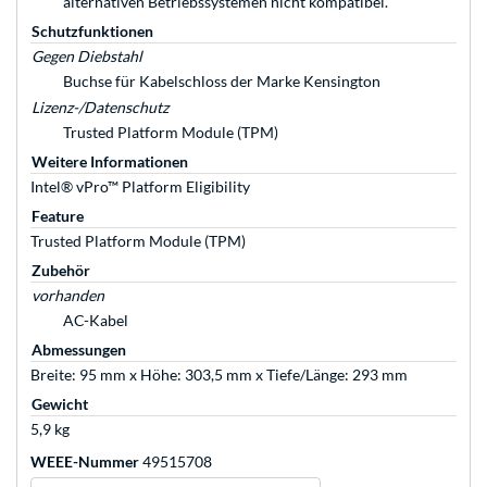
alternativen Betriebssystemen nicht kompatibel.
Schutzfunktionen
Gegen Diebstahl
Buchse für Kabelschloss der Marke Kensington
Lizenz-/Datenschutz
Trusted Platform Module (TPM)
Weitere Informationen
Intel® vPro™ Platform Eligibility
Feature
Trusted Platform Module (TPM)
Zubehör
vorhanden
AC-Kabel
Abmessungen
Breite: 95 mm x Höhe: 303,5 mm x Tiefe/Länge: 293 mm
Gewicht
5,9 kg
WEEE-Nummer
49515708