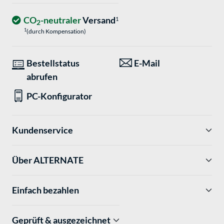
CO
-neutraler
Versand
1
2
1
(durch Kompensation)
Bestellstatus
E-Mail
abrufen
PC-Konfigurator
Kundenservice
Über ALTERNATE
Einfach bezahlen
Geprüft & ausgezeichnet