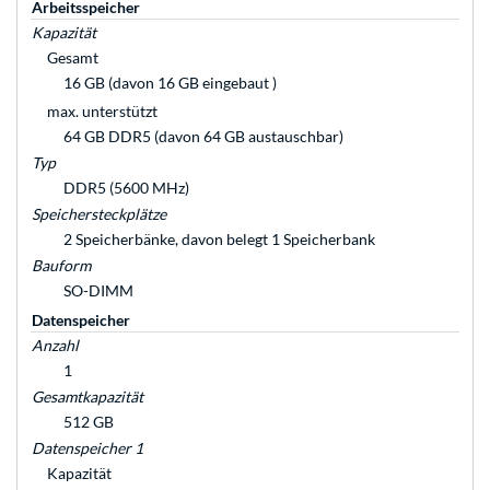
Arbeitsspeicher
Kapazität
Gesamt
16 GB (davon 16 GB eingebaut )
max. unterstützt
64 GB DDR5 (davon 64 GB austauschbar)
Typ
DDR5 (5600 MHz)
Speichersteckplätze
2 Speicherbänke, davon belegt 1 Speicherbank
Bauform
SO-DIMM
Datenspeicher
Anzahl
1
Gesamtkapazität
512 GB
Datenspeicher 1
Kapazität