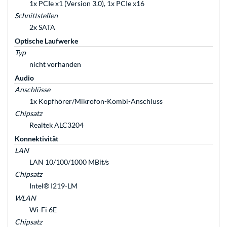
1x PCIe x1 (Version 3.0), 1x PCIe x16
Schnittstellen
2x SATA
Optische Laufwerke
Typ
nicht vorhanden
Audio
Anschlüsse
1x Kopfhörer/Mikrofon-Kombi-Anschluss
Chipsatz
Realtek ALC3204
Konnektivität
LAN
LAN 10/100/1000 MBit/s
Chipsatz
Intel® I219-LM
WLAN
Wi-Fi 6E
Chipsatz