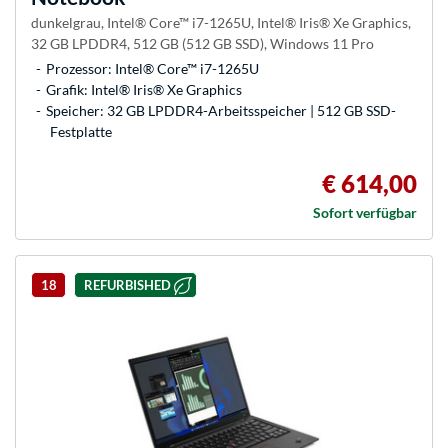
dunkelgrau, Intel® Core™ i7-1265U, Intel® Iris® Xe Graphics,
32 GB LPDDR4, 512 GB (512 GB SSD), Windows 11 Pro
Prozessor: Intel® Core™ i7-1265U
Grafik: Intel® Iris® Xe Graphics
Speicher: 32 GB LPDDR4-Arbeitsspeicher | 512 GB SSD-
Festplatte
€ 614,00
Sofort verfügbar
18
REFURBISHED