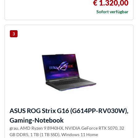
€ 1.320,00
Sofort verfügbar
3
ASUS
ROG Strix G16 (G614PP-RV030W),
Gaming-Notebook
grau, AMD Ryzen 9 8940HX, NVIDIA GeForce RTX 5070, 32
GB DDR5, 1 TB (1 TB SSD), Windows 11 Home