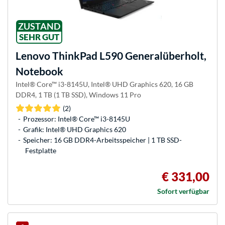
ZUSTAND
SEHR GUT
Lenovo
ThinkPad L590 Generalüberholt,
Notebook
Intel® Core™ i3-8145U, Intel® UHD Graphics 620, 16 GB
DDR4, 1 TB (1 TB SSD), Windows 11 Pro
(2)
Prozessor: Intel® Core™ i3-8145U
Grafik: Intel® UHD Graphics 620
Speicher: 16 GB DDR4-Arbeitsspeicher | 1 TB SSD-
Festplatte
€ 331,00
Sofort verfügbar