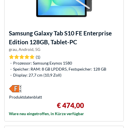
Samsung
Galaxy Tab S10 FE Enterprise
Edition 128GB, Tablet-PC
grau, Android, 5G
(1)
Prozessor: Samsung Exynos 1580
Speicher: RAM: 8 GB LPDDR5, Festspeicher: 128 GB
Display: 27,7 cm (10,9 Zoll)
Produkt­datenblatt
€ 474,00
Ware neu eingetroffen, in Kürze verfügbar