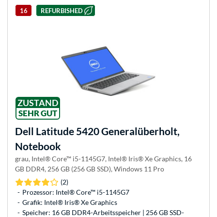
16
REFURBISHED
ZUSTAND
SEHR GUT
Dell
Latitude 5420 Generalüberholt,
Notebook
grau, Intel® Core™ i5-1145G7, Intel® Iris® Xe Graphics, 16
GB DDR4, 256 GB (256 GB SSD), Windows 11 Pro
(2)
Prozessor: Intel® Core™ i5-1145G7
Grafik: Intel® Iris® Xe Graphics
Speicher: 16 GB DDR4-Arbeitsspeicher | 256 GB SSD-