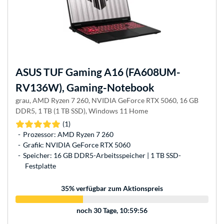
ASUS
TUF Gaming A16 (FA608UM-
RV136W), Gaming-Notebook
grau, AMD Ryzen 7 260, NVIDIA GeForce RTX 5060, 16 GB
DDR5, 1 TB (1 TB SSD), Windows 11 Home
(1)
Prozessor: AMD Ryzen 7 260
Grafik: NVIDIA GeForce RTX 5060
Speicher: 16 GB DDR5-Arbeitsspeicher | 1 TB SSD-
Festplatte
35
% verfügbar zum Aktionspreis
noch
30 Tage, 10:59:56