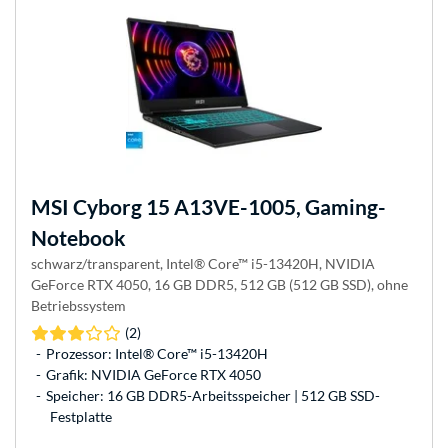
MSI
Cyborg 15 A13VE-1005, Gaming-
Notebook
schwarz/transparent, Intel® Core™ i5-13420H, NVIDIA
GeForce RTX 4050, 16 GB DDR5, 512 GB (512 GB SSD), ohne
Betriebssystem
(2)
Prozessor: Intel® Core™ i5-13420H
Grafik: NVIDIA GeForce RTX 4050
Speicher: 16 GB DDR5-Arbeitsspeicher | 512 GB SSD-
Festplatte