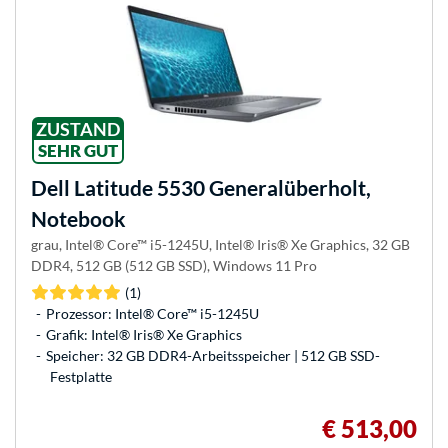
ZUSTAND
SEHR GUT
Dell
Latitude 5530 Generalüberholt,
Notebook
grau, Intel® Core™ i5-1245U, Intel® Iris® Xe Graphics, 32 GB
DDR4, 512 GB (512 GB SSD), Windows 11 Pro
(1)
Prozessor: Intel® Core™ i5-1245U
Grafik: Intel® Iris® Xe Graphics
Speicher: 32 GB DDR4-Arbeitsspeicher | 512 GB SSD-
Festplatte
€ 513,00