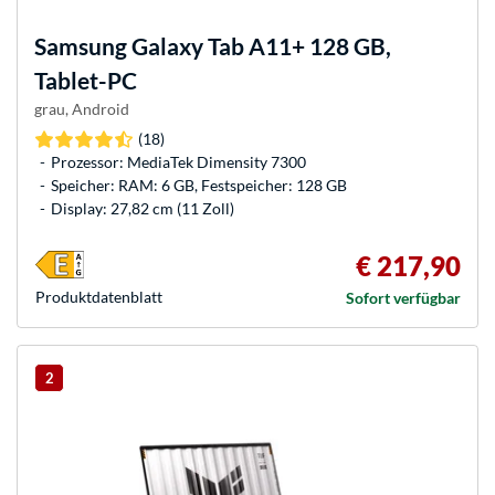
Samsung
Galaxy Tab A11+ 128 GB,
Tablet-PC
grau, Android
(18)
Prozessor: MediaTek Dimensity 7300
Speicher: RAM: 6 GB, Festspeicher: 128 GB
Display: 27,82 cm (11 Zoll)
€ 217,90
Produkt­datenblatt
Sofort verfügbar
2