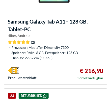
Samsung
Galaxy Tab A11+ 128 GB,
Tablet-PC
silber, Android
(2)
Prozessor: MediaTek Dimensity 7300
Speicher: RAM: 6 GB, Festspeicher: 128 GB
Display: 27,82 cm (11 Zoll)
€ 216,90
Produkt­datenblatt
Sofort verfügbar
23
REFURBISHED