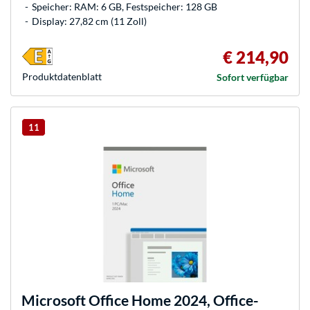
Speicher: RAM: 6 GB, Festspeicher: 128 GB
Display: 27,82 cm (11 Zoll)
€ 214,90
Produkt­datenblatt
Sofort verfügbar
11
Microsoft
Office Home 2024, Office-