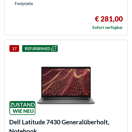
Festplatte
€ 281,00
Sofort verfügbar
17
REFURBISHED
ZUSTAND
WIE NEU
Dell
Latitude 7430 Generalüberholt,
Notebook