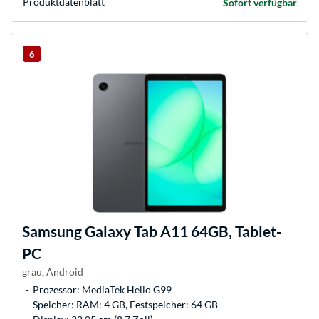
Produkt­datenblatt
Sofort verfügbar
6
Samsung
Galaxy Tab A11 64GB, Tablet-
PC
grau, Android
Prozessor: MediaTek Helio G99
Speicher: RAM: 4 GB, Festspeicher: 64 GB