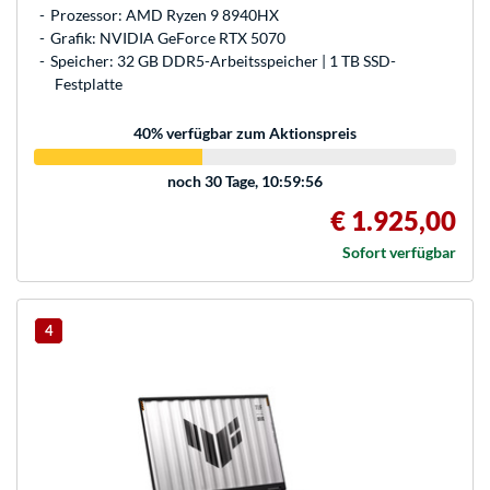
Prozessor: AMD Ryzen 9 8940HX
Grafik: NVIDIA GeForce RTX 5070
Speicher: 32 GB DDR5-Arbeitsspeicher | 1 TB SSD-
Festplatte
40
% verfügbar zum Aktionspreis
noch
30 Tage, 10:59:56
€ 1.925,00
Sofort verfügbar
4