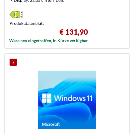
Display: 22,05 cm (8,7 Zoll)
Produkt­datenblatt
€ 131,90
Ware neu eingetroffen, in Kürze verfügbar
7