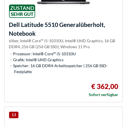
ZUSTAND
SEHR GUT
Dell
Latitude 5510 Generalüberholt,
Notebook
silber, Intel® Core™ i5-10310U, Intel® UHD Graphics, 16 GB
DDR4, 256 GB (256 GB SSD), Windows 11 Pro
Prozessor: Intel® Core™ i5-10310U
Grafik: Intel® UHD Graphics
Speicher: 16 GB DDR4-Arbeitsspeicher | 256 GB SSD-
Festplatte
€ 362,00
Sofort verfügbar
13