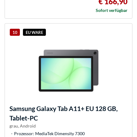
€ 166,90
Sofort verfügbar
10
EU WARE
Samsung
Galaxy Tab A11+ EU 128 GB,
Tablet-PC
grau, Android
Prozessor: MediaTek Dimensity 7300