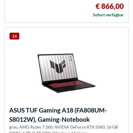
€ 866,00
Sofort verfügbar
14
ASUS
TUF Gaming A18 (FA808UM-
S8012W), Gaming-Notebook
grau, AMD Ryzen 7 260, NVIDIA GeForce RTX 5060, 16 GB