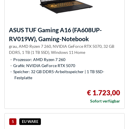
ASUS
TUF Gaming A16 (FA608UP-
RV019W), Gaming-Notebook
grau, AMD Ryzen 7 260, NVIDIA GeForce RTX 5070, 32 GB
DDR5, 1 TB (1 TB SSD), Windows 11 Home
Prozessor: AMD Ryzen 7 260
Grafik: NVIDIA GeForce RTX 5070
Speicher: 32 GB DDR5-Arbeitsspeicher | 1 TB SSD-
Festplatte
€ 1.723,00
Sofort verfügbar
5
EU WARE