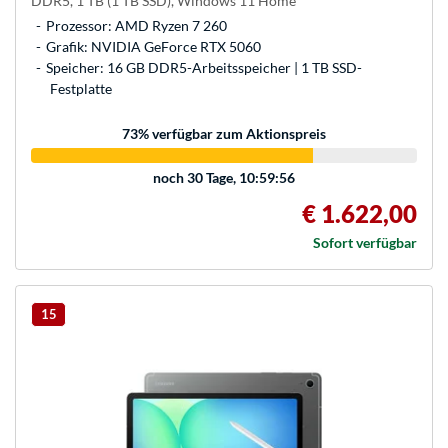
DDR5, 1 TB (1 TB SSD), Windows 11 Home
Prozessor: AMD Ryzen 7 260
Grafik: NVIDIA GeForce RTX 5060
Speicher: 16 GB DDR5-Arbeitsspeicher | 1 TB SSD-
Festplatte
73
% verfügbar zum Aktionspreis
noch
30 Tage, 10:59:56
€ 1.622,00
Sofort verfügbar
15