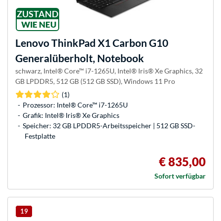
ZUSTAND
WIE NEU
Lenovo
ThinkPad X1 Carbon G10
Generalüberholt, Notebook
schwarz, Intel® Core™ i7-1265U, Intel® Iris® Xe Graphics, 32
GB LPDDR5, 512 GB (512 GB SSD), Windows 11 Pro
(1)
Prozessor: Intel® Core™ i7-1265U
Grafik: Intel® Iris® Xe Graphics
Speicher: 32 GB LPDDR5-Arbeitsspeicher | 512 GB SSD-
Festplatte
€ 835,00
Sofort verfügbar
19