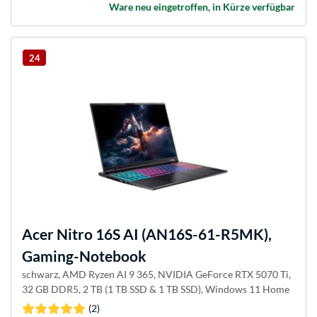
Ware neu eingetroffen, in Kürze verfügbar
24
Acer
Nitro 16S AI (AN16S-61-R5MK),
Gaming-Notebook
schwarz, AMD Ryzen AI 9 365, NVIDIA GeForce RTX 5070 Ti,
32 GB DDR5, 2 TB (1 TB SSD & 1 TB SSD), Windows 11 Home
(2)