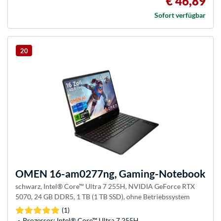
€ 46,89
Sofort verfügbar
20
OMEN
16-am0277ng, Gaming-Notebook
schwarz, Intel® Core™ Ultra 7 255H, NVIDIA GeForce RTX
5070, 24 GB DDR5, 1 TB (1 TB SSD), ohne Betriebssystem
(1)
Prozessor: Intel® Core™ Ultra 7 255H