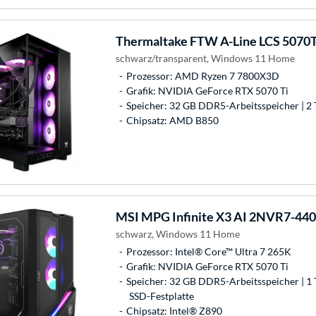
Thermaltake
FTW A-Line LCS 5070T
schwarz/transparent, Windows 11 Home
Prozessor: AMD Ryzen 7 7800X3D
Grafik: NVIDIA GeForce RTX 5070 Ti
Speicher: 32 GB DDR5-Arbeitsspeicher | 2 
Chipsatz: AMD B850
MSI
MPG Infinite X3 AI 2NVR7-44
schwarz, Windows 11 Home
Prozessor: Intel® Core™ Ultra 7 265K
Grafik: NVIDIA GeForce RTX 5070 Ti
Speicher: 32 GB DDR5-Arbeitsspeicher | 1 
SSD-Festplatte
Chipsatz: Intel® Z890