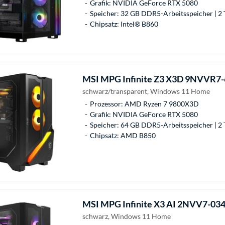
Grafik: NVIDIA GeForce RTX 5080
Speicher: 32 GB DDR5-Arbeitsspeicher | 2 
Chipsatz: Intel® B860
MSI
MPG Infinite Z3 X3D 9NVVR7-
schwarz/transparent, Windows 11 Home
Prozessor: AMD Ryzen 7 9800X3D
Grafik: NVIDIA GeForce RTX 5080
Speicher: 64 GB DDR5-Arbeitsspeicher | 2 
Chipsatz: AMD B850
MSI
MPG Infinite X3 AI 2NVV7-03
schwarz, Windows 11 Home