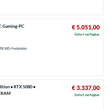
, Gaming-PC
€ 5.051,00
Sofort verfügbar
TB SSD-Festplatte
tion • RTX 5080 •
€ 3.337,00
GB RAM
Sofort verfügbar