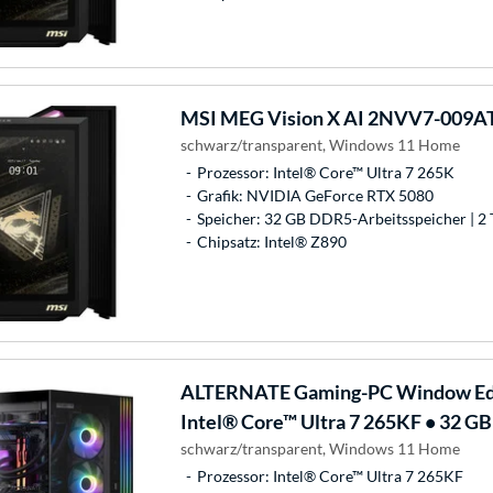
MSI
MEG Vision X AI 2NVV7-009AT
schwarz/transparent, Windows 11 Home
Prozessor: Intel® Core™ Ultra 7 265K
Grafik: NVIDIA GeForce RTX 5080
Speicher: 32 GB DDR5-Arbeitsspeicher | 2 
Chipsatz: Intel® Z890
ALTERNATE
Gaming-PC Window Edi
Intel® Core™ Ultra 7 265KF • 32 
schwarz/transparent, Windows 11 Home
Prozessor: Intel® Core™ Ultra 7 265KF