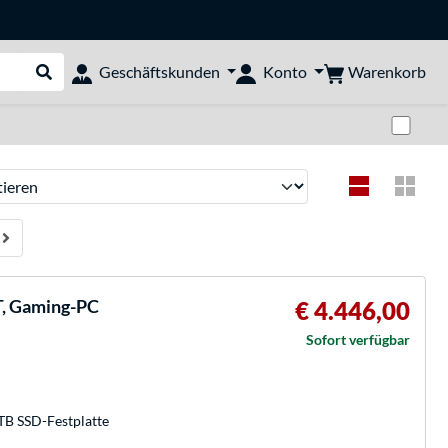
Warenkorb
Geschäftskunden
Konto
Suche durchführen
Zwi
ren
, Gaming-PC
€ 4.446,00
Sofort verfügbar
TB SSD-Festplatte