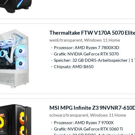
Thermaltake
FTW V170A 5070 Elit
weiß/transparent, Windows 11 Home
Prozessor: AMD Ryzen 7 7800X3D
Grafik: NVIDIA GeForce RTX 5070
Speicher: 32 GB DDR5-Arbeitsspeicher | 1 
Chipsatz: AMD B650
MSI
MPG Infinite Z3 9NVNR7-610D
schwarz/transparent, Windows 11 Home
Prozessor: AMD Ryzen 7 9700X
Grafik: NVIDIA GeForce RTX 5060 Ti