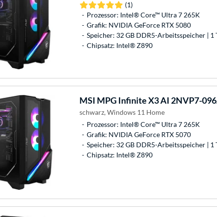
(1)
Prozessor: Intel® Core™ Ultra 7 265K
Grafik: NVIDIA GeForce RTX 5080
Speicher: 32 GB DDR5-Arbeitsspeicher | 1 
Chipsatz: Intel® Z890
MSI
MPG Infinite X3 AI 2NVP7-09
schwarz, Windows 11 Home
Prozessor: Intel® Core™ Ultra 7 265K
Grafik: NVIDIA GeForce RTX 5070
Speicher: 32 GB DDR5-Arbeitsspeicher | 1 
Chipsatz: Intel® Z890