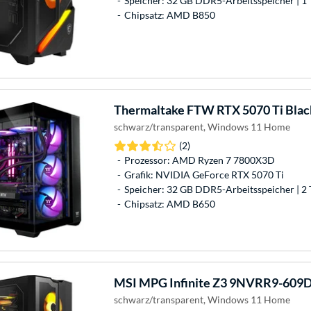
Speicher: 32 GB DDR5-Arbeitsspeicher | 1 
Chipsatz: AMD B850
Thermaltake
FTW RTX 5070 Ti Blac
schwarz/transparent, Windows 11 Home
(2)
Prozessor: AMD Ryzen 7 7800X3D
Grafik: NVIDIA GeForce RTX 5070 Ti
Speicher: 32 GB DDR5-Arbeitsspeicher | 2 
Chipsatz: AMD B650
MSI
MPG Infinite Z3 9NVRR9-609D
schwarz/transparent, Windows 11 Home