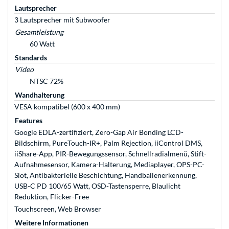
Lautsprecher
3 Lautsprecher mit Subwoofer
Gesamtleistung
60 Watt
Standards
Video
NTSC 72%
Wandhalterung
VESA kompatibel (600 x 400 mm)
Features
Google EDLA-zertifiziert, Zero-Gap Air Bonding LCD-
Bildschirm, PureTouch-IR+, Palm Rejection, iiControl DMS,
iiShare-App, PIR-Bewegungssensor, Schnellradialmenü, Stift-
Aufnahmesensor, Kamera-Halterung, Mediaplayer, OPS-PC-
Slot, Antibakterielle Beschichtung, Handballenerkennung,
USB-C PD 100/65 Watt, OSD-Tastensperre, Blaulicht
Reduktion, Flicker-Free
Touchscreen, Web Browser
Weitere Informationen