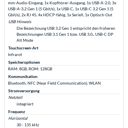
mm-Audio-Eingang, 1x Kopfhörer-Ausgang, 1x USB-A-2.0, 3x
USB-A-3.2 Gen 1 (5 Gbit/s), 1x USB-C, 1x USB-C 3.2 Gen 1 (5
Gbit/s), 2x RJ 45, 4x HDCP-fähig, 1x Seriell, 1x Optisch-Out
USB Hinweis
Die Bezeichnung USB 3.2 Gen 1 entspricht den früheren
Bezeichnungen USB 3.1 Gen 1 bzw. USB 3.0., USB-C DP
Alt Mode
Touchscreen-Art
Infrarot
Speicheroptionen
RAM: 8GB, ROM: 128GB
Kommunikation
Bluetooth, NFC (Near Field Communication), WLAN
Stromversorgung
Netzteil
integriert
Frequenz
Horizontal
30 - 135 kHz