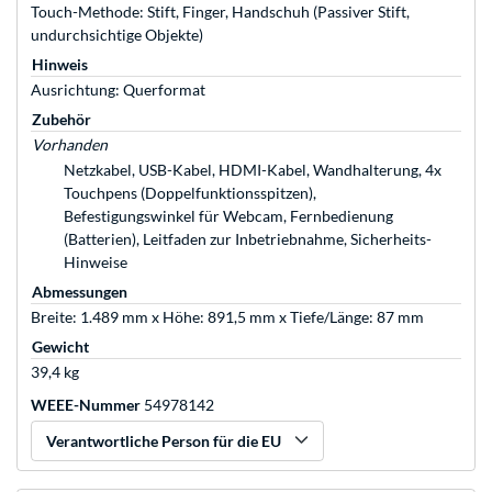
Touch-Methode: Stift, Finger, Handschuh (Passiver Stift,
undurchsichtige Objekte)
Hinweis
Ausrichtung: Querformat
Zubehör
Vorhanden
Netzkabel, USB-Kabel, HDMI-Kabel, Wandhalterung, 4x
Touchpens (Doppelfunktionsspitzen),
Befestigungswinkel für Webcam, Fernbedienung
(Batterien), Leitfaden zur Inbetriebnahme, Sicherheits-
Hinweise
Abmessungen
Breite: 1.489 mm x Höhe: 891,5 mm x Tiefe/Länge: 87 mm
Gewicht
39,4 kg
WEEE-Nummer
54978142
Verantwortliche Person für die EU