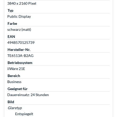
3840 x 2160 Pixel
Typ
Public Display
Farbe
schwarz (matt)
EAN
4948570125739
Hersteller-Nr.
TE6513A-B2AG
Betriebssystem
iiWare 21E
Bereich
Business
Geeignet für
Dauereinsatz: 24 Stunden
Bild
Glaretyp
Entspiegelt