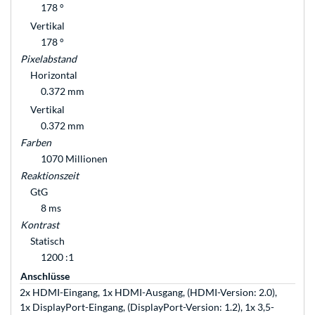
178 °
Vertikal
178 °
Pixelabstand
Horizontal
0.372 mm
Vertikal
0.372 mm
Farben
1070 Millionen
Reaktionszeit
GtG
8 ms
Kontrast
Statisch
1200 :1
Anschlüsse
2x HDMI-Eingang, 1x HDMI-Ausgang, (HDMI-Version: 2.0),
1x DisplayPort-Eingang, (DisplayPort-Version: 1.2), 1x 3,5-