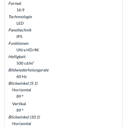
Format
16:9
Technnologie
LED
Paneltechnik
IPS
Funktionen
Ultra HD/4K
Helligkeit
500 cd/m²
Bildwiederholungsrate
60 Hz
Blickwinkel (5:1)
Horizontal
89 °
Vertikal
89 °
Blickwinkel (10:1)
Horizontal