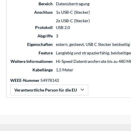
Bereich
Datenübertragung
Anschluss
1x USB-C (Stecker)
2x USB-C (Stecker)
Protokoll
USB 2.0
Abgriffe
3
Eigenschaften
extern, gesleevt, USB C Stecker beidseiti
Feature
Langlebig und strapazierfähig, beidseitig
Weitere Informationen
Hi-Speed Datentransferrate bis zu 480 Mb
Kabellänge
1,5 Meter
WEEE-Nummer
54978142
Verantwortliche Person für die EU