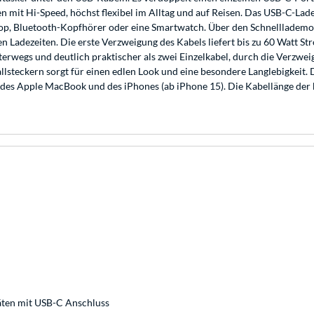
ten mit Hi-Speed, höchst flexibel im Alltag und auf Reisen. Das USB-C-La
ptop, Bluetooth-Kopfhörer oder eine Smartwatch. Über den Schnellladem
 Ladezeiten. Die erste Verzweigung des Kabels liefert bis zu 60 Watt St
terwegs und deutlich praktischer als zwei Einzelkabel, durch die Verzw
lsteckern sorgt für einen edlen Look und eine besondere Langlebigkeit. 
n des Apple MacBook und des iPhones (ab iPhone 15). Die Kabellänge der
äten mit USB-C Anschluss