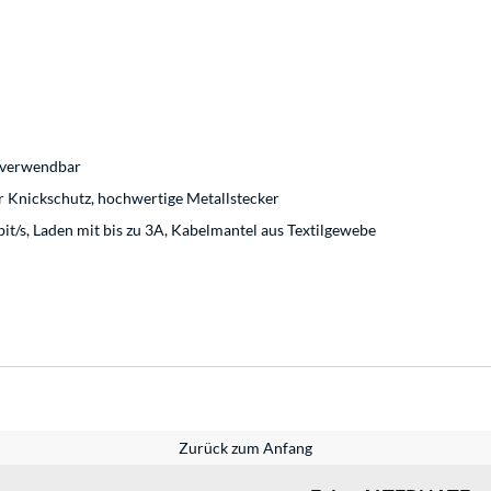
g verwendbar
er Knickschutz, hochwertige Metallstecker
it/s, Laden mit bis zu 3A, Kabelmantel aus Textilgewebe
Zurück zum Anfang