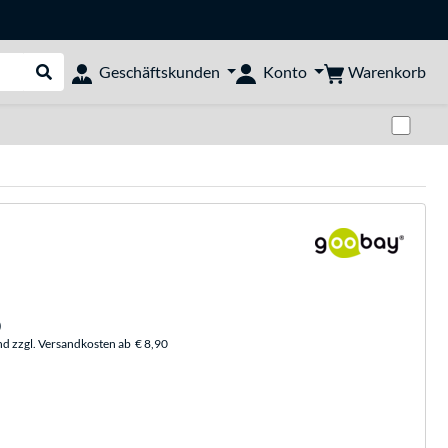
Warenkorb
Geschäftskunden
Konto
Suche durchführen
Zwi
)
nd zzgl. Versandkosten ab
€ 8,90