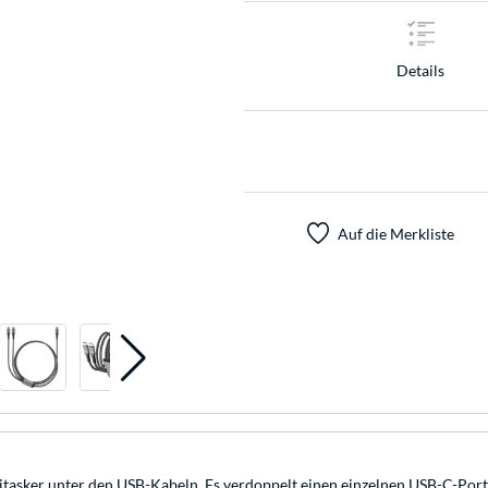
Details
Auf die Merkliste
itasker unter den USB-Kabeln. Es verdoppelt einen einzelnen USB-C-Port