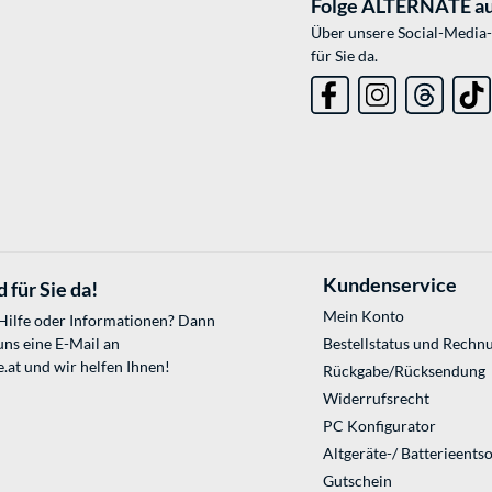
Folge ALTERNATE au
Über unsere Social-Media-
für Sie da.
Kundenservice
 für Sie da!
Mein Konto
 Hilfe oder Informationen? Dann
uns eine E-Mail an
Bestellstatus und Rechn
.at
und wir helfen Ihnen!
Rückgabe/Rücksendung
Widerrufsrecht
PC Konfigurator
Altgeräte-/ Batterieents
Gutschein