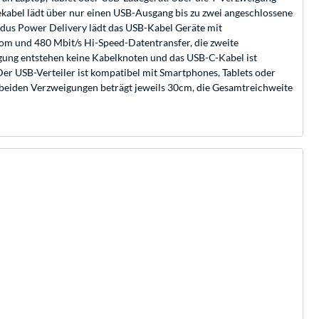
dekabel lädt über nur einen USB-Ausgang bis zu zwei angeschlossene
odus Power Delivery lädt das USB-Kabel Geräte mit
rom und 480 Mbit/s Hi-Speed-Datentransfer, die zweite
eigung entstehen keine Kabelknoten und das USB-C-Kabel ist
Der USB-Verteiler ist kompatibel mit Smartphones, Tablets oder
 beiden Verzweigungen beträgt jeweils 30cm, die Gesamtreichweite