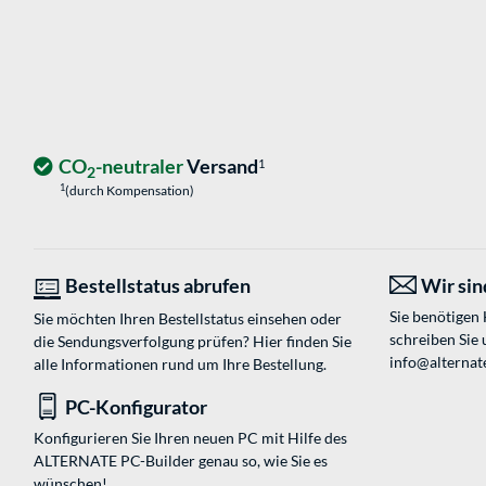
CO
-neutraler
Versand
1
2
1
(durch Kompensation)
Bestellstatus abrufen
Wir sind
Sie benötigen
Sie möchten Ihren Bestellstatus einsehen oder
schreiben Sie 
die Sendungsverfolgung prüfen? Hier finden Sie
info@alternate
alle Informationen rund um Ihre Bestellung.
PC-Konfigurator
Konfigurieren Sie Ihren neuen PC mit Hilfe des
ALTERNATE PC-Builder genau so, wie Sie es
wünschen!