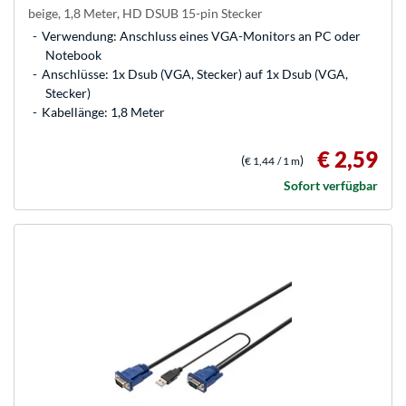
beige, 1,8 Meter, HD DSUB 15-pin Stecker
Verwendung: Anschluss eines VGA-Monitors an PC oder
Notebook
Anschlüsse: 1x Dsub (VGA, Stecker) auf 1x Dsub (VGA,
Stecker)
Kabellänge: 1,8 Meter
€ 2,59
(
)
€ 1,44
/ 1 m
Sofort verfügbar