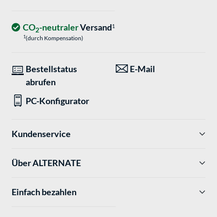
CO
-neutraler
Versand
1
2
1
(durch Kompensation)
Bestellstatus
E-Mail
abrufen
PC-Konfigurator
Kundenservice
Über ALTERNATE
Einfach bezahlen