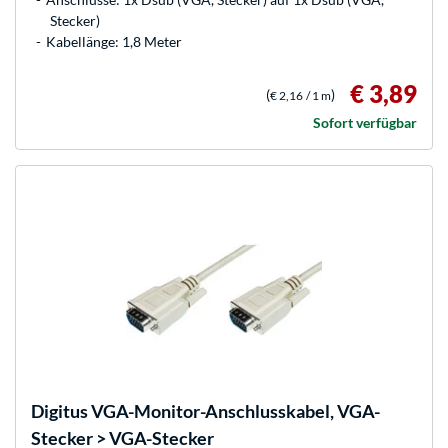
Stecker)
Kabellänge: 1,8 Meter
€ 3,89
(
)
€ 2,16
/ 1 m
Sofort verfügbar
Digitus
VGA-Monitor-Anschlusskabel, VGA-
Stecker > VGA-Stecker