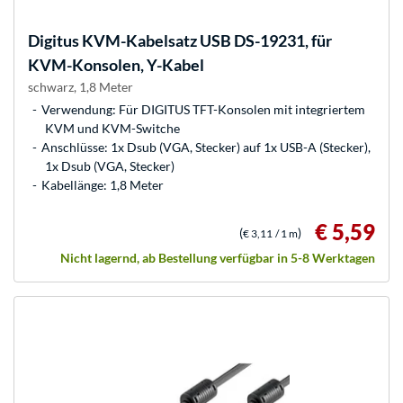
Digitus
KVM-Kabelsatz USB DS-19231, für
KVM-Konsolen, Y-Kabel
schwarz, 1,8 Meter
Verwendung: Für DIGITUS TFT-Konsolen mit integriertem
KVM und KVM-Switche
Anschlüsse: 1x Dsub (VGA, Stecker) auf 1x USB-A (Stecker),
1x Dsub (VGA, Stecker)
Kabellänge: 1,8 Meter
€ 5,59
(
)
€ 3,11
/ 1 m
Nicht lagernd, ab Bestellung verfügbar in 5-8 Werktagen