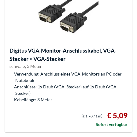
Digitus
VGA-Monitor-Anschlusskabel, VGA-
Stecker > VGA-Stecker
schwarz, 3 Meter
Verwendung: Anschluss eines VGA-Monitors an PC oder
Notebook
Anschlüsse: 1x Dsub (VGA, Stecker) auf 1x Dsub (VGA,
Stecker)
Kabellänge: 3 Meter
€ 5,09
(
)
€ 1,70
/ 1 m
Sofort verfügbar