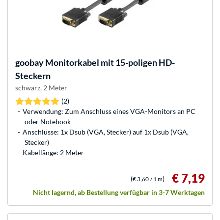
goobay
Monitorkabel mit 15-poligen HD-
Steckern
schwarz, 2 Meter
(2)
Verwendung: Zum Anschluss eines VGA-Monitors an PC
oder Notebook
Anschlüsse: 1x Dsub (VGA, Stecker) auf 1x Dsub (VGA,
Stecker)
Kabellänge: 2 Meter
€ 7,19
(
)
€ 3,60
/ 1 m
Nicht lagernd, ab Bestellung verfügbar in 3-7 Werktagen