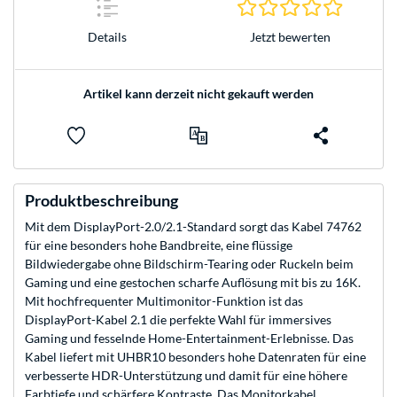
0.0 Stern
Jetzt bewerten
Details
Artikel kann derzeit nicht gekauft werden
Produktbeschreibung
Mit dem DisplayPort-2.0/2.1-Standard sorgt das Kabel 74762
für eine besonders hohe Bandbreite, eine flüssige
Bildwiedergabe ohne Bildschirm-Tearing oder Ruckeln beim
Gaming und eine gestochen scharfe Auflösung mit bis zu 16K.
Mit hochfrequenter Multimonitor-Funktion ist das
DisplayPort-Kabel 2.1 die perfekte Wahl für immersives
Gaming und fesselnde Home-Entertainment-Erlebnisse. Das
Kabel liefert mit UHBR10 besonders hohe Datenraten für eine
verbesserte HDR-Unterstützung und damit für eine höhere
Farbtiefe und schärfere Kontraste. Das Monitorkabel