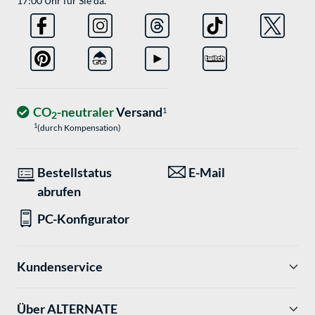
17:00 Uhr für Sie da.
CO
-neutraler
Versand
1
2
1
(durch Kompensation)
Bestellstatus
E-Mail
abrufen
PC-Konfigurator
Kundenservice
Über ALTERNATE