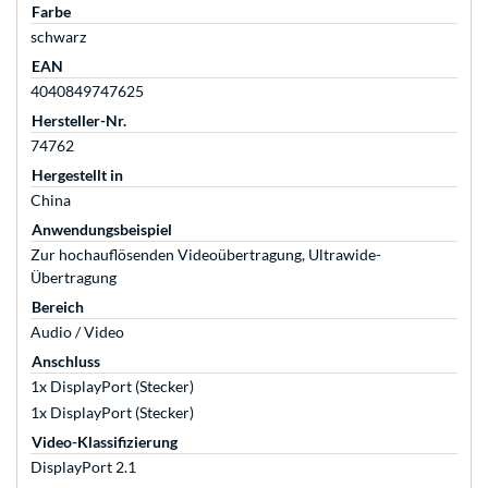
Farbe
schwarz
EAN
4040849747625
Hersteller-Nr.
74762
Hergestellt in
China
Anwendungsbeispiel
Zur hochauflösenden Videoübertragung, Ultrawide-
Übertragung
Bereich
Audio / Video
Anschluss
1x DisplayPort (Stecker)
1x DisplayPort (Stecker)
Video-Klassifizierung
DisplayPort 2.1