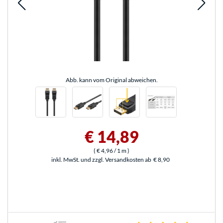
Abb. kann vom Original abweichen.
€ 14,89
(
€ 4,96
/ 1 m
)
inkl. MwSt. und zzgl. Versandkosten ab
€ 8,90