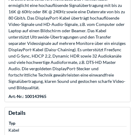
ermöglicht eine hochauflösende Signalübertragung mit bis zu
16K @ 60Hz oder 8K @ 240Hz sowie eine Datenrate von bis zu
80 Gbit/s. Das DisplayPort-Kabel überträgt hochauflösende
Video-Signale und HD-Audio-Signale, z.B. vom Computer oder
Laptop auf einen Bildschirm oder Beamer. Das Kabel
unterstützt Ultrawide-Übertragungen und den Transfer
separater Videosignale auf mehrere Monitore über ein einziges
DisplayPort-Kabel (Daisy-Chaining). Es unterstützt FreeSync
und G-Sync, HDCP 2.2, Dynamic HDR sowie 32 Audiokanäle
und viele hochwertige Audioformate, z.B. DTS-HD Master
Audio. Die vergoldeten DisplayPort-Stecker und
fortschrittliche Technik gewährleisten eine einwandfreie
Signalübertragung, klaren Sound und gestochen scharfe Video-
und Bildqualität.
Art.-Nr.: 100143965
Details
Typ
Kabel