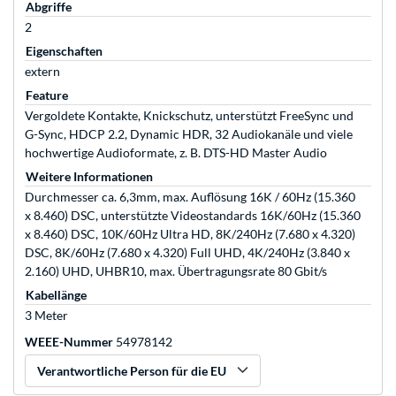
Abgriffe
2
Eigenschaften
extern
Feature
Vergoldete Kontakte, Knickschutz, unterstützt FreeSync und
G-Sync, HDCP 2.2, Dynamic HDR, 32 Audiokanäle und viele
hochwertige Audioformate, z. B. DTS-HD Master Audio
Weitere Informationen
Durchmesser ca. 6,3mm, max. Auflösung 16K / 60Hz (15.360
x 8.460) DSC, unterstützte Videostandards 16K/60Hz (15.360
x 8.460) DSC, 10K/60Hz Ultra HD, 8K/240Hz (7.680 x 4.320)
DSC, 8K/60Hz (7.680 x 4.320) Full UHD, 4K/240Hz (3.840 x
2.160) UHD, UHBR10, max. Übertragungsrate 80 Gbit/s
Kabellänge
3 Meter
WEEE-Nummer
54978142
Verantwortliche Person für die EU