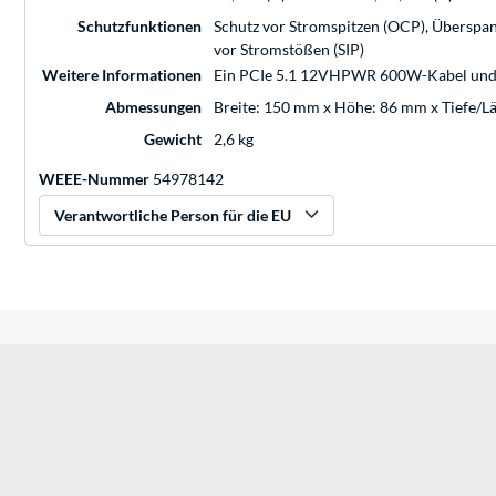
Schutzfunktionen
Schutz vor Stromspitzen (OCP), Überspan
vor Stromstößen (SIP)
Weitere Informationen
Ein PCIe 5.1 12VHPWR 600W-Kabel und 
Abmessungen
Breite: 150 mm x Höhe: 86 mm x Tiefe/
Gewicht
2,6 kg
WEEE-Nummer
54978142
Verantwortliche Person für die EU