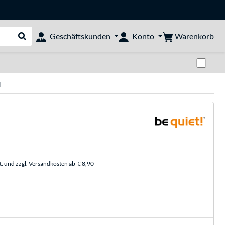
Warenkorb
Geschäftskunden
Konto
Suche durchführen
Zwi
l
t. und zzgl. Versandkosten ab
€ 8,90