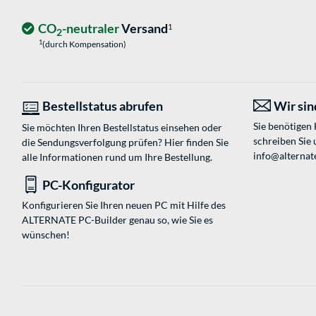
CO
-neutraler
Versand
1
2
1
(durch Kompensation)
Bestellstatus abrufen
Wir sind
Sie benötigen
Sie möchten Ihren Bestellstatus einsehen oder
schreiben Sie 
die Sendungsverfolgung prüfen? Hier finden Sie
info@alternate
alle Informationen rund um Ihre Bestellung.
PC-Konfigurator
Konfigurieren Sie Ihren neuen PC mit Hilfe des
ALTERNATE PC-Builder genau so, wie Sie es
wünschen!