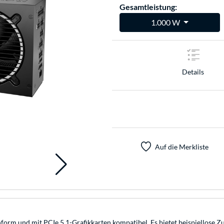
Gesamtleistung:
1.000 W
Details
Auf die Merkliste
orm und mit PCIe 5.1-Grafikkarten kompatibel. Es bietet beispiellose Z