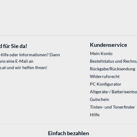
Kundenservice
 für Sie da!
Mein Konto
 Hilfe oder Informationen? Dann
uns eine E-Mail an
Bestellstatus und Rechn
.at
und wir helfen Ihnen!
Rückgabe/Rücksendung
Widerrufsrecht
PC Konfigurator
Altgeräte-/ Batterieents
Gutschein
Tinten- und Tonerfinder
Hilfe
Einfach bezahlen