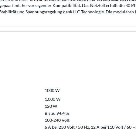
aart mit hervorragender Kompatibilität. Das Netzteil erfüllt die 80 PLUS
Stabilität und Spannungsregelung dank LLC-Technologie. Die modularen K
1000 W
1.000 W
120 W
Bis zu 94,4 %
100-240 Volt
6 A bei 230 Volt / 50 Hz, 12 A bei 110 Volt / 60 H