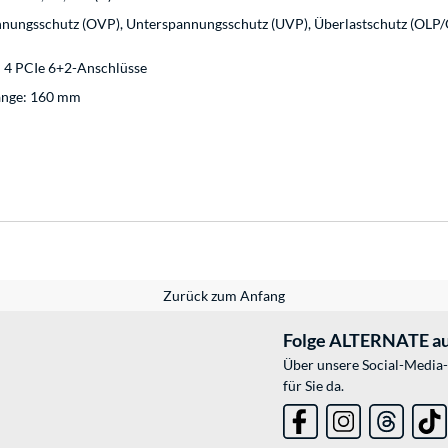
nungsschutz (OVP), Unterspannungsschutz (UVP), Überlastschutz (OLP/O
4 PCIe 6+2-Anschlüsse
Länge: 160 mm
Zurück zum Anfang
Folge ALTERNATE au
Über unsere Social-Media-
für Sie da.