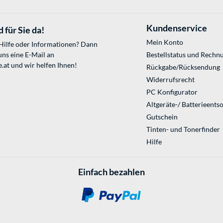
Kundenservice
 für Sie da!
Mein Konto
 Hilfe oder Informationen? Dann
uns eine E-Mail an
Bestellstatus und Rechn
.at
und wir helfen Ihnen!
Rückgabe/Rücksendung
Widerrufsrecht
PC Konfigurator
Altgeräte-/ Batterieents
Gutschein
Tinten- und Tonerfinder
Hilfe
Einfach bezahlen