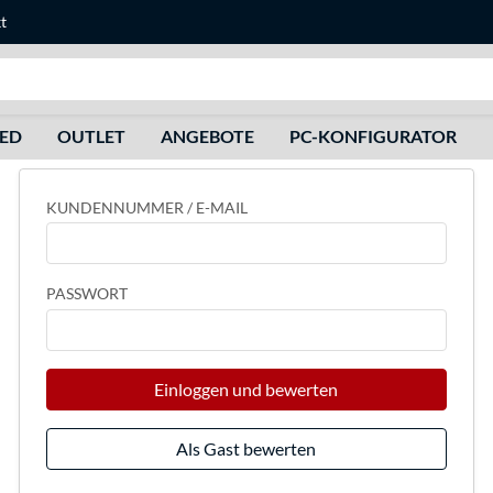
t
Suche
HED
OUTLET
ANGEBOTE
PC-KONFIGURATOR
KUNDENNUMMER / E-MAIL
PASSWORT
Einloggen und bewerten
Als Gast bewerten