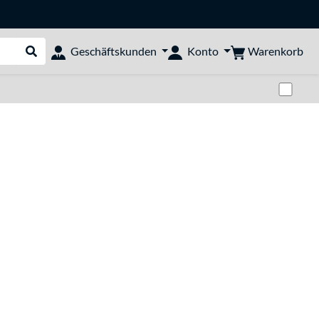
Warenkorb
Geschäftskunden
Konto
Suche durchführen
Zwi