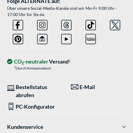
Folge ALTERNATE auf:
Über unsere Social-Media-Kanäle sind wir Mo-Fr 9:00 Uhr -
17:00 Uhr für Sie da.
CO
-neutraler
Versand
1
2
1
(durch Kompensation)
Bestellstatus
E-Mail
abrufen
PC-Konfigurator
Kundenservice