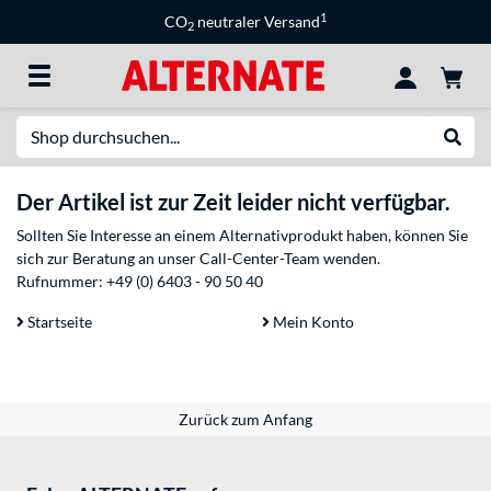
1
CO
neutraler Versand
2
Suche
Suche
Der Artikel ist zur Zeit leider nicht verfügbar.
Sollten Sie Interesse an einem Alternativprodukt haben, können Sie
sich zur Beratung an unser Call-Center-Team wenden.
Rufnummer:
+49 (0) 6403 - 90 50 40
Startseite
Mein Konto
Zurück zum Anfang