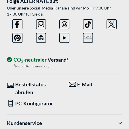
Folge ALTERNATE auf:
Über unsere Social-Media-Kanäle sind wir Mo-Fr 9:00 Uhr -
17:00 Uhr für Sie da.
CO
-neutraler
Versand
1
2
1
(durch Kompensation)
Bestellstatus
E-Mail
abrufen
PC-Konfigurator
Kundenservice