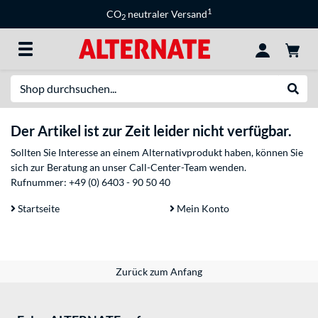
1
CO
neutraler Versand
2
Suche
Suche
Der Artikel ist zur Zeit leider nicht verfügbar.
Sollten Sie Interesse an einem Alternativprodukt haben, können Sie
sich zur Beratung an unser Call-Center-Team wenden.
Rufnummer:
+49 (0) 6403 - 90 50 40
Startseite
Mein Konto
Zurück zum Anfang