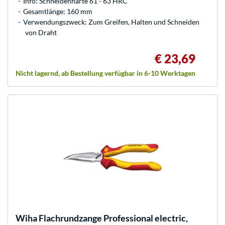
Info: Schneidenhärte 61 - 63 HRC
Gesamtlänge: 160 mm
Verwendungszweck: Zum Greifen, Halten und Schneiden
von Draht
€ 23,69
Nicht lagernd, ab Bestellung verfügbar in 6-10 Werktagen
Wiha
Flachrundzange Professional electric,