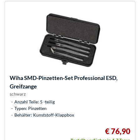
Wiha
SMD-Pinzetten-Set Professional ESD,
Greifzange
schwarz
Anzahl Teile: 5 -teilig
Typen: Pinzetten
Behälter: Kunststoff-Klappbox
€ 76,90