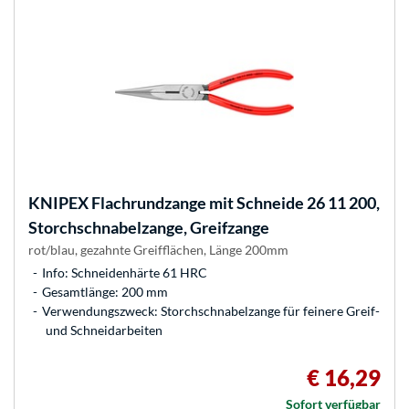
KNIPEX
Flachrundzange mit Schneide 26 11 200,
Storchschnabelzange, Greifzange
rot/blau, gezahnte Greifflächen, Länge 200mm
Info: Schneidenhärte 61 HRC
Gesamtlänge: 200 mm
Verwendungszweck: Storchschnabelzange für feinere Greif-
und Schneidarbeiten
€ 16,29
Sofort verfügbar