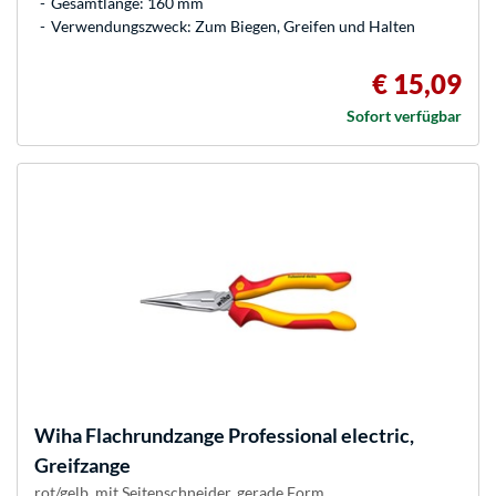
Gesamtlänge: 160 mm
Verwendungszweck: Zum Biegen, Greifen und Halten
€ 15,09
Sofort verfügbar
Wiha
Flachrundzange Professional electric,
Greifzange
rot/gelb, mit Seitenschneider, gerade Form