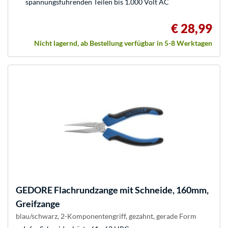
spannungsführenden Teilen bis 1.000 Volt AC
€ 28,99
Nicht lagernd, ab Bestellung verfügbar in 5-8 Werktagen
GEDORE
Flachrundzange mit Schneide, 160mm,
Greifzange
blau/schwarz, 2-Komponentengriff, gezahnt, gerade Form