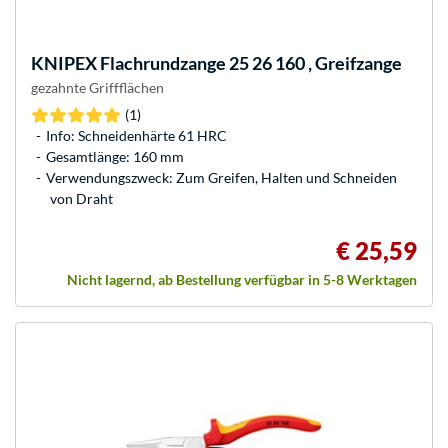
KNIPEX
Flachrundzange 25 26 160 , Greifzange
gezahnte Griffflächen
(1)
Info: Schneidenhärte 61 HRC
Gesamtlänge: 160 mm
Verwendungszweck: Zum Greifen, Halten und Schneiden
von Draht
€ 25,59
Nicht lagernd, ab Bestellung verfügbar in 5-8 Werktagen