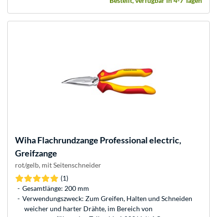
Bestellt, verfügbar in 4-7 Tagen
Wiha
Flachrundzange Professional electric,
Greifzange
rot/gelb, mit Seitenschneider
(1)
Gesamtlänge: 200 mm
Verwendungszweck: Zum Greifen, Halten und Schneiden
weicher und harter Drähte, im Bereich von