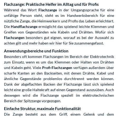
Flachzange: Praktische Helfer im Alltag und für Profis
Während das Wort
Flachzange
in der Umgangssprache für eine
unfähige Person steht, steht es im Handwerksbereich für eine
nützliche Zange, die Heimwerkern und Profis das Leben erleichtert.
Die
Handflachzange
ermöglicht das spielend leichte Klemmen und
Greifen von Gegenständen wie Kabeln und Drähten. Wofür sich
Flachzangen
besonders gut eignen, worauf es bei der Auswahl zu
achten gilt und mehr haben wir hier für Sie zusammengefasst.
Anwendungsbereiche und Funktion
Besonders oft kommen Flachzangen im Bereich der Elektrotechnik
zum Einsatz, wenn es um das Klemmen oder Halten von Drähten
und Kabeln geht. Viele
Profi-Flachzangen
verfügen außerdem über
scharfe Kanten an den Backseiten, mit denen Drähte, Kabel und
ähnliche Gegenstände problemlos durchtrennt werden können.
Dank der abgeflachten Backen der Flachzange lässt sich spielend
leicht eine große Haltekraft auf einen Gegenstand auszuüben. Auch
deswegen wird die Flachzange speziell im elektrotechnischen
Bereich der Spitzzange vorgezogen.
Einfache Struktur, maximale Funktionalität
Die Zange besteht aus dem Griff, einem Gelenk und dem