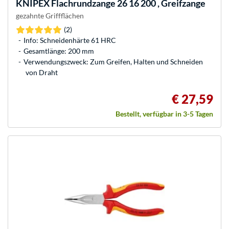
KNIPEX
Flachrundzange 26 16 200 , Greifzange
gezahnte Griffflächen
(2)
Info: Schneidenhärte 61 HRC
Gesamtlänge: 200 mm
Verwendungszweck: Zum Greifen, Halten und Schneiden
von Draht
€ 27,59
Bestellt, verfügbar in 3-5 Tagen