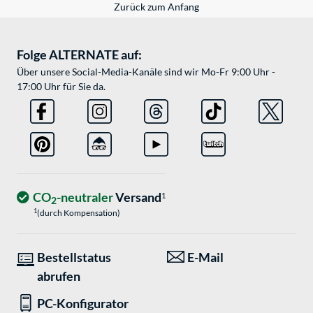
Zurück zum Anfang
Folge ALTERNATE auf:
Über unsere Social-Media-Kanäle sind wir Mo-Fr 9:00 Uhr -
17:00 Uhr für Sie da.
CO
-neutraler
Versand
1
2
1
(durch Kompensation)
Bestellstatus
E-Mail
abrufen
PC-Konfigurator