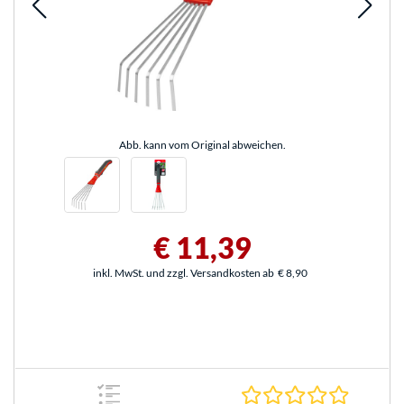
Abb. kann vom Original abweichen.
€ 11,39
inkl. MwSt. und zzgl. Versandkosten ab
€ 8,90
0.0 Stern