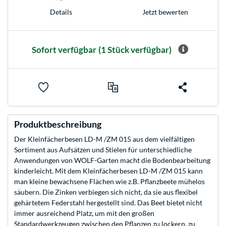
Jetzt bewerten
Details
Sofort verfügbar
(1 Stück verfügbar)
Produktbeschreibung
Der Kleinfächerbesen LD-M /ZM 015 aus dem vielfältigen
Sortiment aus Aufsätzen und Stielen für unterschiedliche
Anwendungen von WOLF-Garten macht die Bodenbearbeitung
kinderleicht. Mit dem Kleinfächerbesen LD-M /ZM 015 kann
man kleine bewachsene Flächen wie z.B. Pflanzbeete mühelos
säubern. Die Zinken verbiegen sich nicht, da sie aus flexibel
gehärtetem Federstahl hergestellt sind. Das Beet bietet nicht
immer ausreichend Platz, um mit den großen
Standardwerkzeugen zwischen den Pflanzen zu lockern, zu