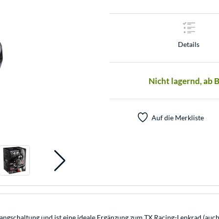
Details
Nicht lagernd, ab 
Auf die Merkliste
Gangschaltung und ist eine ideale Ergänzung zum TX Racing-Lenkrad (auch