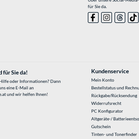
für Sie da.
Kundenservice
 für Sie da!
Mein Konto
 Hilfe oder Informationen? Dann
uns eine E-Mail an
Bestellstatus und Rechn
.at
und wir helfen Ihnen!
Rückgabe/Rücksendung
Widerrufsrecht
PC Konfigurator
Altgeräte-/ Batterieents
Gutschein
Tinten- und Tonerfinder