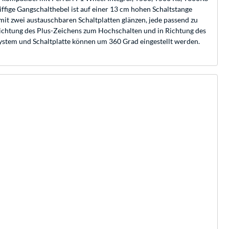
riffige Gangschalthebel ist auf einer 13 cm hohen Schaltstange
mit zwei austauschbaren Schaltplatten glänzen, jede passend zu
 Richtung des Plus-Zeichens zum Hochschalten und in Richtung des
system und Schaltplatte können um 360 Grad eingestellt werden.