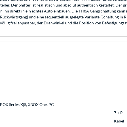
ler. Der Shifter ist realistisch und absolut authentisch gestaltet. Der g
man ihn direkt in ein echtes Auto einbauen. Die TH8A Gangschaltung kann 
1 Rückwärtsgang) und eine sequenziell ausgelegte Variante (Schaltung in
völlig frei anpassbar, der Drehwinkel und die Position von Befestigungs
, XBOX Series X|S, XBOX One, PC
7 + R
Kabel