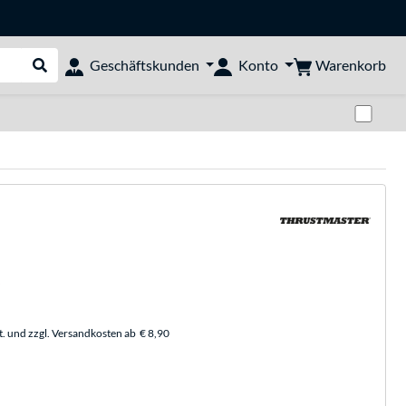
Warenkorb
Geschäftskunden
Konto
Suche durchführen
Zwi
t. und zzgl. Versandkosten ab
€ 8,90