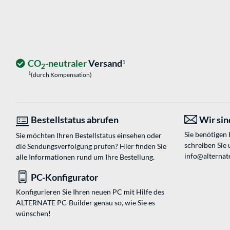
CO
-neutraler
Versand
1
2
1
(durch Kompensation)
Bestellstatus abrufen
Wir sind
Sie benötigen
Sie möchten Ihren Bestellstatus einsehen oder
schreiben Sie 
die Sendungsverfolgung prüfen? Hier finden Sie
info@alternate
alle Informationen rund um Ihre Bestellung.
PC-Konfigurator
Konfigurieren Sie Ihren neuen PC mit Hilfe des
ALTERNATE PC-Builder genau so, wie Sie es
wünschen!