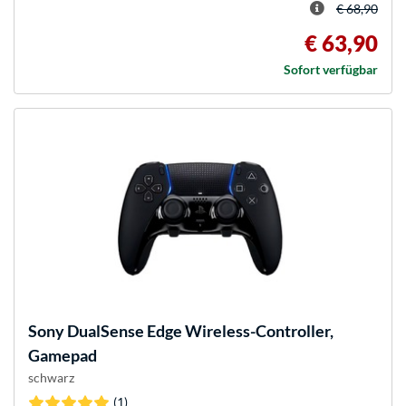
€ 68,90
€ 63,90
Sofort verfügbar
Sony
DualSense Edge Wireless-Controller,
Gamepad
schwarz
(1)