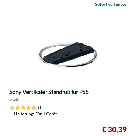
Sofort verfügbar
Sony
Vertikaler Standfuß für PS5
weiß
(1)
Halterung: Für 1 Gerät
€ 30,39