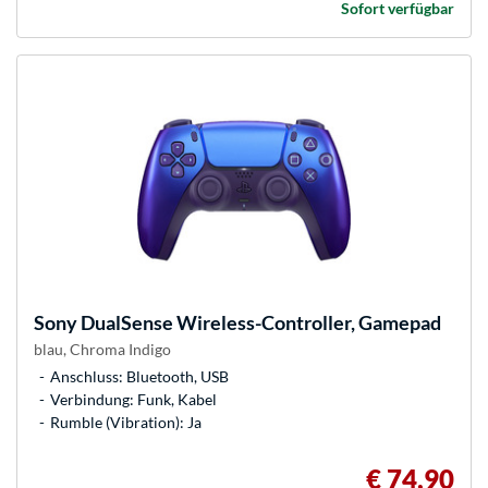
Sofort verfügbar
Sony
DualSense Wireless-Controller, Gamepad
blau, Chroma Indigo
Anschluss: Bluetooth, USB
Verbindung: Funk, Kabel
Rumble (Vibration): Ja
€ 74,90