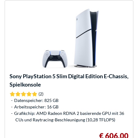
Sony
PlayStation 5 Slim Digital Edition E-Chassis,
Spielkonsole
(2)
Datenspeicher: 825 GB
Arbeitsspeicher: 16 GB
Grafikchip: AMD Radeon RDNA 2 basierende GPU mit 36
CUs und Raytracing-Beschleunigung (10,28 TFLOPS)
€ 606,00