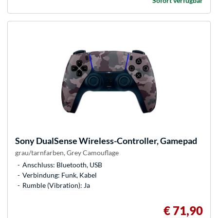
Sofort verfügbar
Sony
DualSense Wireless-Controller, Gamepad
grau/tarnfarben, Grey Camouflage
Anschluss: Bluetooth, USB
Verbindung: Funk, Kabel
Rumble (Vibration): Ja
€ 71,90