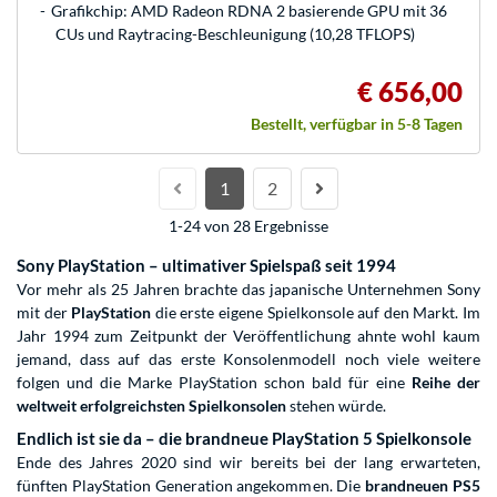
Grafikchip: AMD Radeon RDNA 2 basierende GPU mit 36
CUs und Raytracing-Beschleunigung (10,28 TFLOPS)
€ 656,00
Bestellt, verfügbar in 5-8 Tagen
1
2
1-24 von 28 Ergebnisse
Sony PlayStation – ultimativer Spielspaß seit 1994
Vor mehr als 25 Jahren brachte das japanische Unternehmen Sony
mit der
PlayStation
die erste eigene Spielkonsole auf den Markt. Im
Jahr 1994 zum Zeitpunkt der Veröffentlichung ahnte wohl kaum
jemand, dass auf das erste Konsolenmodell noch viele weitere
folgen und die Marke PlayStation schon bald für eine
Reihe der
weltweit erfolgreichsten Spielkonsolen
stehen würde.
Endlich ist sie da – die brandneue PlayStation 5 Spielkonsole
Ende des Jahres 2020 sind wir bereits bei der lang erwarteten,
fünften PlayStation Generation angekommen. Die
brandneuen PS5