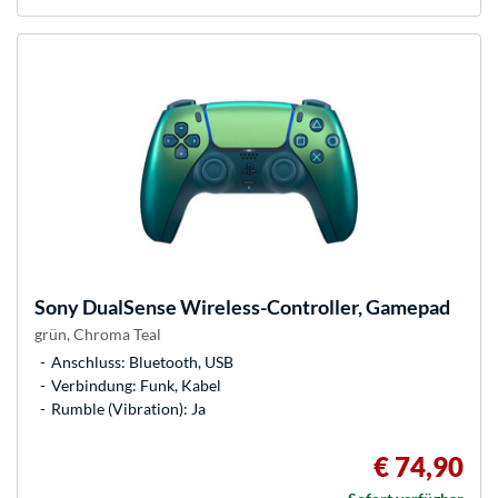
Sony
DualSense Wireless-Controller, Gamepad
grün, Chroma Teal
Anschluss: Bluetooth, USB
Verbindung: Funk, Kabel
Rumble (Vibration): Ja
€ 74,90