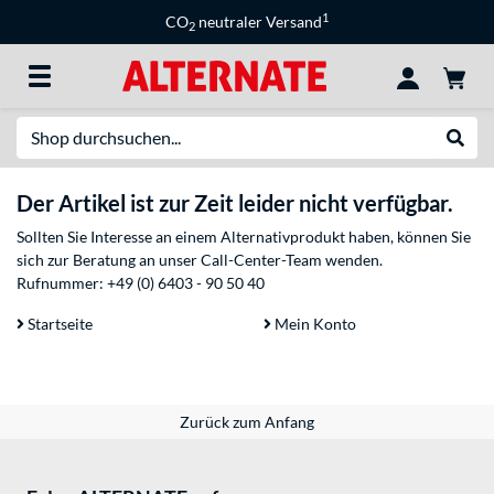
1
CO
neutraler Versand
2
Suche
Suche
Der Artikel ist zur Zeit leider nicht verfügbar.
Sollten Sie Interesse an einem Alternativprodukt haben, können Sie
sich zur Beratung an unser Call-Center-Team wenden.
Rufnummer:
+49 (0) 6403 - 90 50 40
Startseite
Mein Konto
Zurück zum Anfang