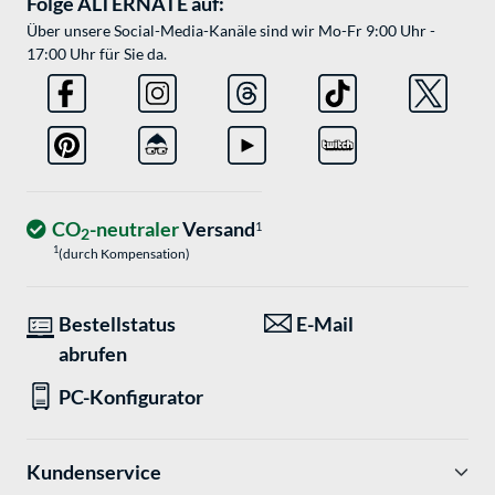
Folge ALTERNATE auf:
Über unsere Social-Media-Kanäle sind wir Mo-Fr 9:00 Uhr -
17:00 Uhr für Sie da.
CO
-neutraler
Versand
1
2
1
(durch Kompensation)
Bestellstatus
E-Mail
abrufen
PC-Konfigurator
Kundenservice