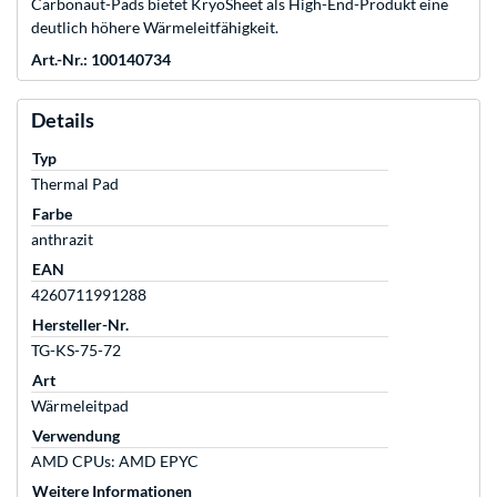
Carbonaut-Pads bietet KryoSheet als High-End-Produkt eine
deutlich höhere Wärmeleitfähigkeit.
Art.-Nr.: 100140734
Details
Typ
Thermal Pad
Farbe
anthrazit
EAN
4260711991288
Hersteller-Nr.
TG-KS-75-72
Art
Wärmeleitpad
Verwendung
AMD CPUs: AMD EPYC
Weitere Informationen