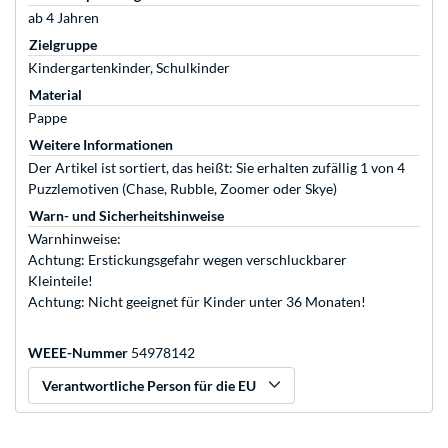
ab 4 Jahren
Zielgruppe
Kindergartenkinder, Schulkinder
Material
Pappe
Weitere Informationen
Der Artikel ist sortiert, das heißt: Sie erhalten zufällig 1 von 4
Puzzlemotiven (Chase, Rubble, Zoomer oder Skye)
Warn- und Sicherheitshinweise
Warnhinweise:
Achtung: Erstickungsgefahr wegen verschluckbarer
Kleinteile!
Achtung: Nicht geeignet für Kinder unter 36 Monaten!
WEEE-Nummer
54978142
Verantwortliche Person für die EU