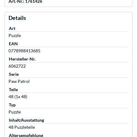
Art.-Nr.: 1761426
Details
Art
Puzzle
EAN
0778988413685
Hersteller-Nr.
6062722
Serie
Paw Patrol
Teile
48 (1x 48)
Typ
Puzzle
Inhalt/Ausstattung
48 Puzzleteile
Altersempfehlung