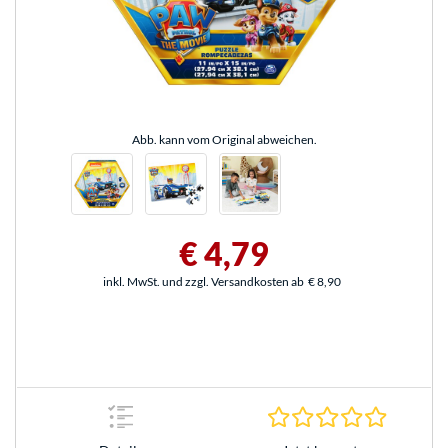
Abb. kann vom Original abweichen.
€ 4,79
inkl. MwSt. und zzgl. Versandkosten ab
€ 8,90
0.0 Stern