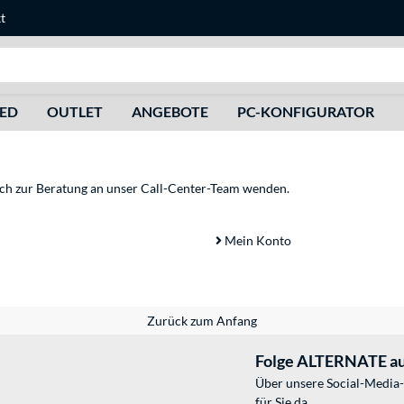
t
Suche
HED
OUTLET
ANGEBOTE
PC-KONFIGURATOR
sich zur Beratung an unser Call-Center-Team wenden.
Mein Konto
Zurück zum Anfang
Folge ALTERNATE au
Über unsere Social-Media-
für Sie da.