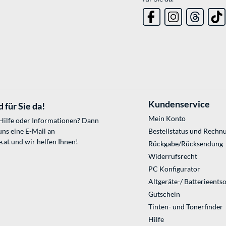
Kundenservice
 für Sie da!
Mein Konto
 Hilfe oder Informationen? Dann
uns eine E-Mail an
Bestellstatus und Rechn
.at
und wir helfen Ihnen!
Rückgabe/Rücksendung
Widerrufsrecht
PC Konfigurator
Altgeräte-/ Batterieents
Gutschein
Tinten- und Tonerfinder
Hilfe