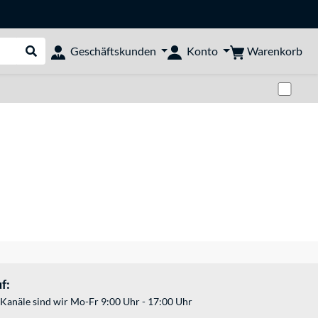
Warenkorb
Geschäftskunden
Konto
Suche durchführen
Zwi
f:
Kanäle sind wir Mo-Fr 9:00 Uhr - 17:00 Uhr