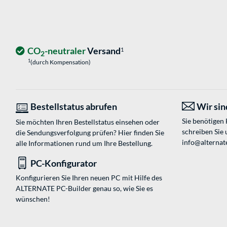
CO
-neutraler
Versand
1
2
1
(durch Kompensation)
Bestellstatus abrufen
Wir sind
Sie benötigen
Sie möchten Ihren Bestellstatus einsehen oder
schreiben Sie 
die Sendungsverfolgung prüfen? Hier finden Sie
info@alternate
alle Informationen rund um Ihre Bestellung.
PC-Konfigurator
Konfigurieren Sie Ihren neuen PC mit Hilfe des
ALTERNATE PC-Builder genau so, wie Sie es
wünschen!