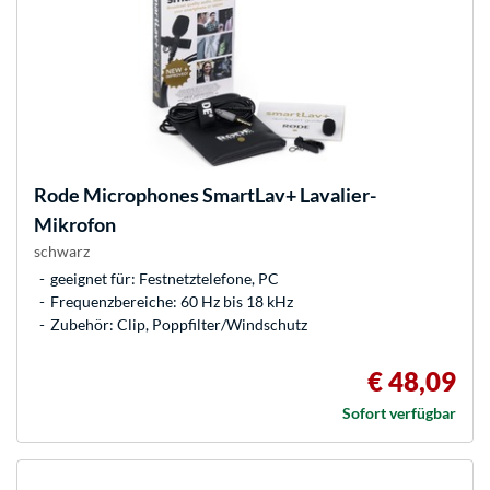
Rode Microphones
SmartLav+ Lavalier-
Mikrofon
schwarz
geeignet für: Festnetztelefone, PC
Frequenzbereiche: 60 Hz bis 18 kHz
Zubehör: Clip, Poppfilter/Windschutz
€ 48,09
Sofort verfügbar