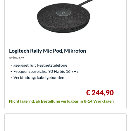
Logitech
Rally Mic Pod, Mikrofon
schwarz
geeignet für: Festnetztelefone
Frequenzbereiche: 90 Hz bis 16 kHz
Verbindung: kabelgebunden
€ 244,90
Nicht lagernd, ab Bestellung verfügbar in 8-14 Werktagen