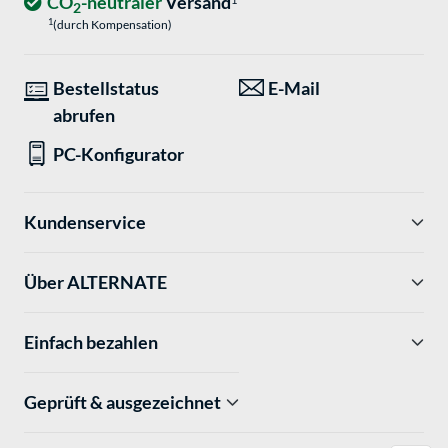
CO
-neutraler
Versand
1
2
1
(durch Kompensation)
Bestellstatus
E-Mail
abrufen
PC-Konfigurator
Kundenservice
Über ALTERNATE
Einfach bezahlen
Geprüft & ausgezeichnet