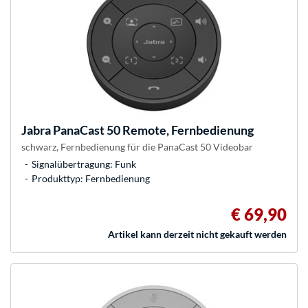
Jabra
PanaCast 50 Remote, Fernbedienung
schwarz, Fernbedienung für die PanaCast 50 Videobar
Signalübertragung: Funk
Produkttyp: Fernbedienung
€ 69,90
Artikel kann derzeit nicht gekauft werden