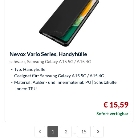
Nevox
Vario Series, Handyhülle
schwarz, Samsung Galaxy A15 5G / A15 4G
Typ: Handyhülle
Geeignet für: Samsung Galaxy A15 5G / A15 4G
Material: Außen- und Innenmaterial: PU | Schutzhülle
innen: TPU
€ 15,59
Sofort verfügbar
1
2
15
…