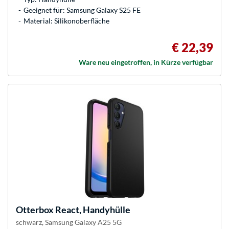
Geeignet für: Samsung Galaxy S25 FE
Material: Silikonoberfläche
€ 22,39
Ware neu eingetroffen, in Kürze verfügbar
Otterbox
React, Handyhülle
schwarz, Samsung Galaxy A25 5G