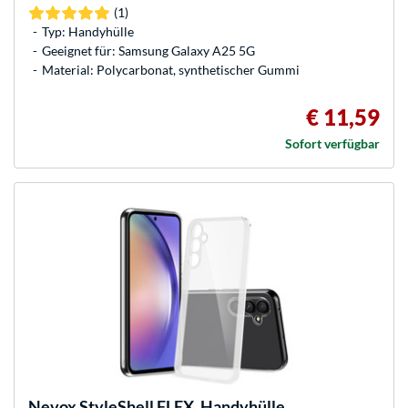
(1)
Typ: Handyhülle
Geeignet für: Samsung Galaxy A25 5G
Material: Polycarbonat, synthetischer Gummi
€ 11,59
Sofort verfügbar
Nevox
StyleShell FLEX, Handyhülle