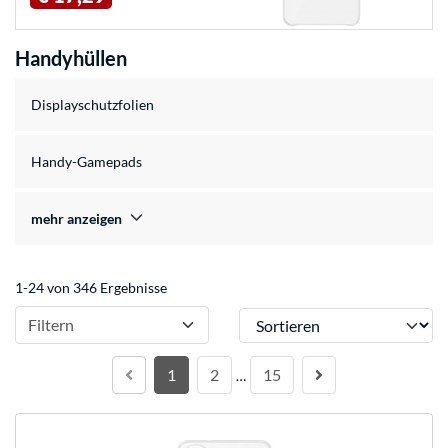
Handyhüllen
Displayschutzfolien
Handy-Gamepads
mehr anzeigen
1-24 von 346 Ergebnisse
Sortieren
Filtern
1
2
15
…