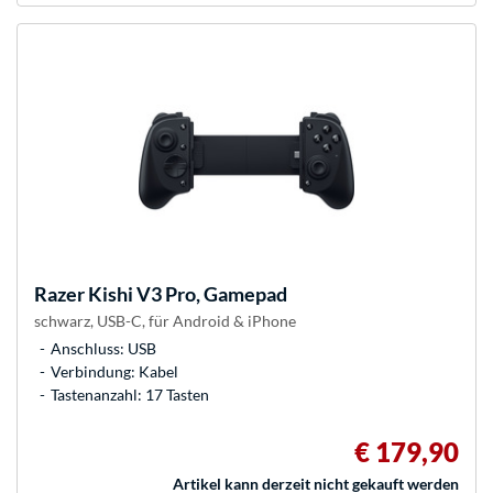
Razer
Kishi V3 Pro, Gamepad
schwarz, USB-C, für Android & iPhone
Anschluss: USB
Verbindung: Kabel
Tastenanzahl: 17 Tasten
€ 179,90
Artikel kann derzeit nicht gekauft werden