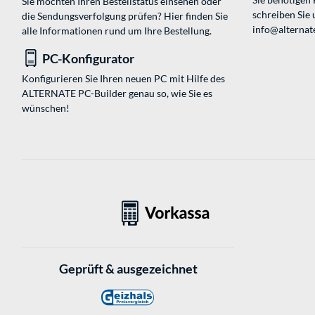
Sie möchten Ihren Bestellstatus einsehen oder
schreiben Sie 
die Sendungsverfolgung prüfen? Hier finden Sie
info@alternate
alle Informationen rund um Ihre Bestellung.
PC-Konfigurator
Konfigurieren Sie Ihren neuen PC mit Hilfe des
ALTERNATE PC-Builder genau so, wie Sie es
wünschen!
Geprüft & ausgezeichnet