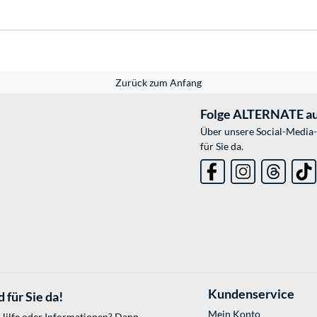
Zurück zum Anfang
Folge ALTERNATE au
Über unsere Social-Media-
für Sie da.
Kundenservice
 für Sie da!
Mein Konto
 Hilfe oder Informationen? Dann