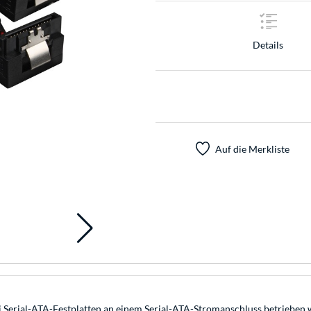
Details
Auf die Merkliste
i Serial-ATA-Festplatten an einem Serial-ATA-Stromanschluss betrieben 