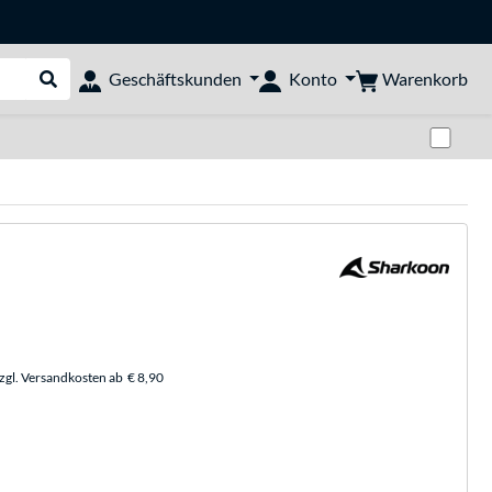
Warenkorb
Geschäftskunden
Konto
Suche durchführen
Zwi
zzgl. Versandkosten ab
€ 8,90