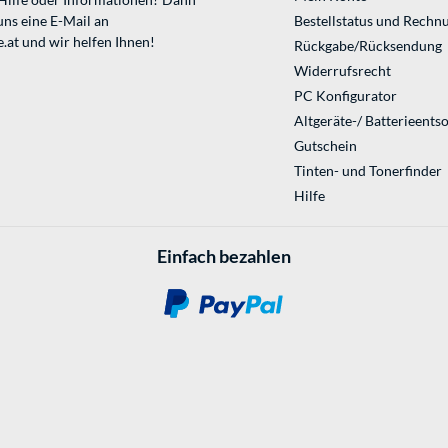
uns eine E-Mail an
Bestellstatus und Rechn
.at
und wir helfen Ihnen!
Rückgabe/Rücksendung
Widerrufsrecht
PC Konfigurator
Altgeräte-/ Batterieents
Gutschein
Tinten- und Tonerfinder
Hilfe
Einfach bezahlen