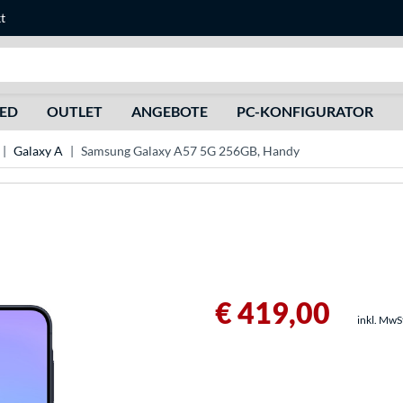
t
Suche
HED
OUTLET
ANGEBOTE
PC-KONFIGURATOR
Galaxy A
Samsung Galaxy A57 5G 256GB, Handy
€ 419,00
inkl. MwS