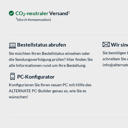
CO
-neutraler
Versand
1
2
1
(durch Kompensation)
Bestellstatus abrufen
Wir sind
Sie benötigen
Sie möchten Ihren Bestellstatus einsehen oder
schreiben Sie 
die Sendungsverfolgung prüfen? Hier finden Sie
info@alternate
alle Informationen rund um Ihre Bestellung.
PC-Konfigurator
Konfigurieren Sie Ihren neuen PC mit Hilfe des
ALTERNATE PC-Builder genau so, wie Sie es
wünschen!