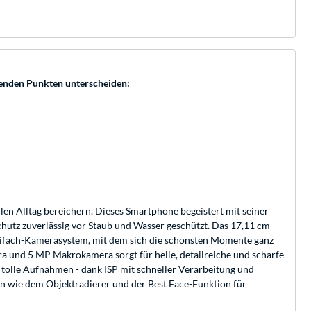
lgenden Punkten unterscheiden:
len Alltag bereichern. Dieses Smartphone begeistert mit seiner
hutz zuverlässig vor Staub und Wasser geschützt. Das 17,11 cm
Dreifach-Kamerasystem, mit dem sich die schönsten Momente ganz
a und 5 MP Makrokamera sorgt für helle, detailreiche und scharfe
tolle Aufnahmen - dank ISP mit schneller Verarbeitung und
n wie dem Objektradierer und der Best Face-Funktion für