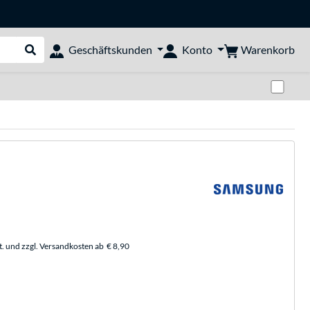
Warenkorb
Geschäftskunden
Konto
Suche durchführen
Zwi
t. und zzgl. Versandkosten ab
€ 8,90