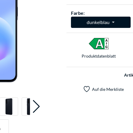
Farbe:
dunkelblau
Produkt­datenblatt
Arti
Auf die Merkliste