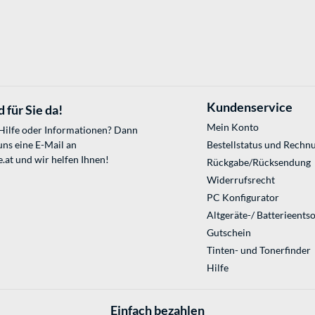
Kundenservice
 für Sie da!
Mein Konto
 Hilfe oder Informationen? Dann
uns eine E-Mail an
Bestellstatus und Rechn
.at
und wir helfen Ihnen!
Rückgabe/Rücksendung
Widerrufsrecht
PC Konfigurator
Altgeräte-/ Batterieents
Gutschein
Tinten- und Tonerfinder
Hilfe
Einfach bezahlen